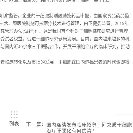
美国、欧洲、加拿大、韩国等国家已经有干细胞产品上市。
制”监管。企业的干细胞制剂鼓励按药品申报，由国家食品药品监
新技术，即医院制剂可按医疗技术进行管理，由卫健委监管。2015年
究管理办法(试行)》。这是我国首个针对干细胞临床研究进行管理
障受试者权益，促进干细胞研究健康发展。目前，国内越来越多的机
与国内近40余家三甲医院合作，开展干细胞治疗的临床研究，推动
临床转化以及市场的发展，干细胞在国内造福患者的时代也即将
列表
下一篇
：
国内连续发布临床招募！间充质干细胞
治疗肝硬化有何优势？