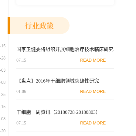
新示范区生物医药行业协会、瑞士日内瓦长
寿科学...
行业政策
-15
国家卫健委将组织开展细胞治疗技术临床研究
-28
机构申报、备案
READ MORE
07.15
-03
【盘点】2016年干细胞领域突破性研究
-08
READ MORE
01.06
-25
-15
干细胞一周资讯（20180728-20180803）
-08
READ MORE
07.15
-20