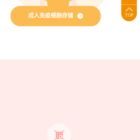
成人免疫细胞存储
TOP
？