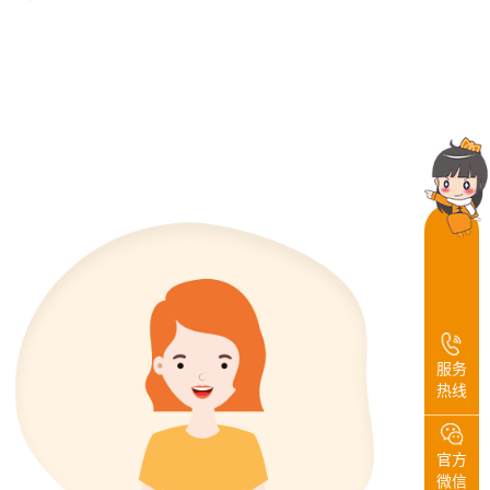
服务
热线
官方
微信