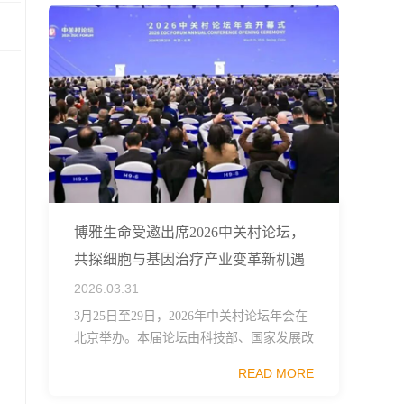
博雅生命受邀出席2026中关村论坛，
共探细胞与基因治疗产业变革新机遇
2026.03.31
3月25日至29日，2026年中关村论坛年会在
北京举办。本届论坛由科技部、国家发展改
革委、工业和信息化部、国务院国资委、中
READ MORE
国科学院、中国工程院、中国科协和北京市
政府共同主办，以科技创新与产业创新深度