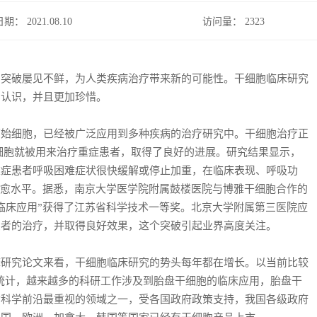
日期： 2021.08.10
访问量：
2323
的突破屡见不鲜，为人类疾病治疗带来新的可能性。干细胞临床研究
的认识，并且更加珍惜。
细胞，已经被广泛应用到多种疾病的治疗研究中。干细胞治疗正
细胞就被用来治疗重症患者，取得了良好的进展。研究结果显示，
重症患者呼吸困难症状很快缓解或停止加重，在临床表现、呼吸功
达治愈水平。据悉，南京大学医学院附属鼓楼医院与博雅干细胞合作的
临床应用”获得了江苏省科学技术一等奖。北京大学附属第三医院应
患者的治疗，并取得良好效果，这个突破引起业界高度关注。
究论文来看，干细胞临床研究的势头每年都在增长。以当前比较
度统计，越来越多的科研工作涉及到胎盘干细胞的临床应用，胎盘干
命科学前沿最重视的领域之一，受各国政府政策支持，我国各级政府