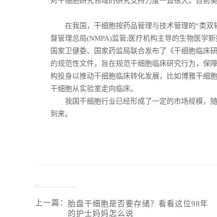
对干细胞研究领域的研究支持力度一直很大。目前
在我国，干细胞按药品管理与技术管理的“类双轨
督管理总局(NMPA)监管;医疗机构主导的生物医学
国家卫健委、国家药监局联合发布了《干细胞临床研
的规范性文件，旨在规范干细胞临床研究行为，保
构投身以推动干细胞临床转化发展，比如博雅干细胞
干细胞从实验室走向临床。
我国干细胞行业已经形成了一定的市场规模，随着
到来。
上一篇
：
胎盘干细胞是否要存储？看看这位98年
的护士妈妈怎么说