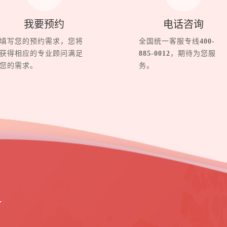
我要预约
电话咨询
填写您的预约需求，您将
全国统一客服专线
400-
获得相应的专业顾问满足
885-0012
，期待为您服
您的需求。
务。
界