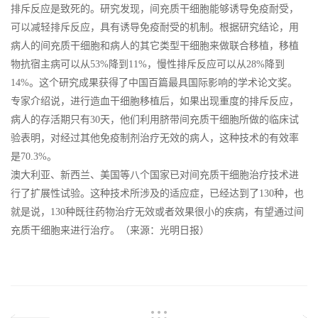
排斥反应是致死的。研究发现，间充质干细胞能够诱导免疫耐受，
可以减轻排斥反应，具有诱导免疫耐受的机制。根据研究结论，用
病人的间充质干细胞和病人的其它类型干细胞来做联合移植，移植
物抗宿主病可以从53%降到11%，慢性排斥反应可以从28%降到
14%。这个研究成果获得了中国百篇最具国际影响的学术论文奖。
专家介绍说，进行造血干细胞移植后，如果出现重度的排斥反应，
病人的存活期只有30天，他们利用脐带间充质干细胞所做的临床试
验表明，对经过其他免疫制剂治疗无效的病人，这种技术的有效率
是70.3%。
澳大利亚、新西兰、美国等八个国家已对间充质干细胞治疗技术进
行了扩展性试验。这种技术所涉及的适应症，已经达到了130种，也
就是说，130种既往药物治疗无效或者效果很小的疾病，有望通过间
充质干细胞来进行治疗。（来源：光明日报）