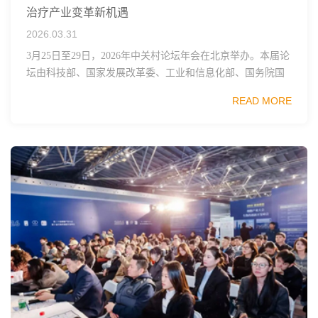
治疗产业变革新机遇
2026.03.31
3月25日至29日，2026年中关村论坛年会在北京举办。本届论
坛由科技部、国家发展改革委、工业和信息化部、国务院国
资委、中国科学院、中国工程院、中国科协和北京市政府共
READ MORE
同主办，以科技创新与产业创新深度融...