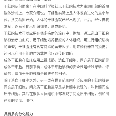
干细胞从何而来？在中国科学报社以干细胞技术为主题组织的首期
媒体沙龙上，专家介绍说，干细胞实际上是人体发育进化的最小单
位。从受精卵开始，人体的干细胞就已经出现了，此后，经过自我
复制，逐渐分化出组织细胞，形成胚胎。
干细胞技术可以应用在很多疾病的治疗中，例如，通过造血干细胞
移植治疗白血病；用干细胞培养相应的人体组织，可进行组织结构
的重塑；干细胞还有含有特殊的营养因子，用来修复器官的损伤；
还可以利用干细胞作为载体治疗遗传的缺陷。
成体干细胞在临床应用上最成熟。造血干细胞、间充质干细胞都是
成体干细胞。目前来看，成体干细胞移植的安全性是经过考验、评
价的，造血干细胞移植是最典型的例子。
除了造血干细胞之外，另一类在世界范围内广泛应用的干细胞就是
间充质干细胞，间充质干细胞最早是从骨髓中发现的，叫骨髓间充
质干细胞。其后在很多人体组织中都发现了间充质干细胞，例如围
产期的胎盘、脐带。
具有多向分化能力