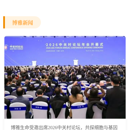
亿
博雅新闻
博雅生命受邀出席2026中关村论坛，共探细胞与基因