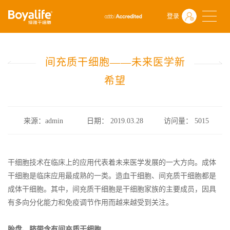
首页
什么是干细胞
行业政策
登录
间充质干细胞——未来医学新希望
间充质干细胞——未来医学新
希望
来源：admin
日期： 2019.03.28
访问量：
5015
干细胞技术在临床上的应用代表着未来医学发展的一大方向。成体
干细胞是临床应用最成熟的一类。造血干细胞、间充质干细胞都是
成体干细胞。其中，间充质干细胞是干细胞家族的主要成员，因具
有多向分化能力和免疫调节作用而越来越受到关注。
胎盘、脐带含有间充质干细胞