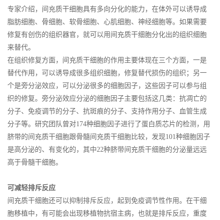
专家介绍，间充质干细胞具有多向分化的能力，在体外可以诱导成
脂肪细胞、骨细胞、软骨细胞、心肌细胞、神经细胞等。如果需要
修复有创伤的组织器官，就可以用间充质干细胞分化出的组织细胞
来替代。
在组织修复方面，间充质干细胞的作用主要体现在三个方面，一是
替代作用，可以诱导成很多组织细胞，修复替代损伤的组织；另一
个是旁分泌效应，可以分泌很多的细胞因子，这些因子可以参与组
织的修复。旁分泌效应分泌的细胞因子主要包括这几类：抗凋亡的
分子、免疫调节的分子、抗斑痕的分子、支持作用分子、血管生成
分子等。研究团队曾对174种细胞因子进行了蛋白质芯片的检测，用
脐带的间充质干细胞跟骨髓间充质干细胞比较，发现101种细胞因子
是高分泌的、有变化的，其中22种脐带间充质干细胞的分泌量远远
高于骨髓干细胞。
可减轻排斥反应
间充质干细胞还可以抑制排斥反应，起到免疫调节性作用。在干细
胞移植中，有可能会出现移植物抗宿主病，也就是排斥反应，重度