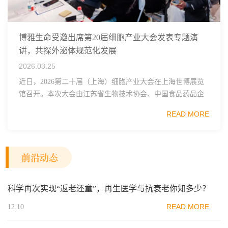
博雅生命受邀出席第20届细胞产业大会发表专题演
讲，共探外泌体规范化发展
2026.03.25
近日，2026第二十届（上海）细胞产业大会在上海世博展览
馆召开。本次大会由江苏省生物技术协会、中国食品药品企
业质量安全促进会细胞医药分会、武汉东湖国家自主创新示
READ MORE
范区生物医药行业协会、瑞士日内瓦长寿科学...
前沿动态
科学再次实现“返老还童”，再生医学与抗衰老你知多少？
READ MORE
12.10