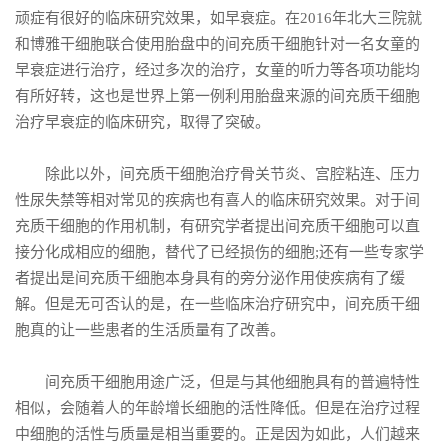
顽症有很好的临床研究效果，如早衰症。在2016年北大三院就
和博雅干细胞联合使用胎盘中的间充质干细胞针对一名女童的
早衰症进行治疗，经过多次的治疗，女童的听力等各项功能均
有所好转，这也是世界上第一例利用胎盘来源的间充质干细胞
治疗早衰症的临床研究，取得了突破。
除此以外，间充质干细胞治疗骨关节炎、宫腔粘连、压力
性尿失禁等相对常见的疾病也有喜人的临床研究效果。对于间
充质干细胞的作用机制，有研究学者提出间充质干细胞可以直
接分化成相应的细胞，替代了已经损伤的细胞;还有一些专家学
者提出是间充质干细胞本身具有的旁分泌作用使疾病有了缓
解。但是无可否认的是，在一些临床治疗研究中，间充质干细
胞真的让一些患者的生活质量有了改善。
间充质干细胞用途广泛，但是与其他细胞具有的普遍特性
相似，会随着人的年龄增长细胞的活性降低。但是在治疗过程
中细胞的活性与质量是相当重要的。正是因为如此，人们越来