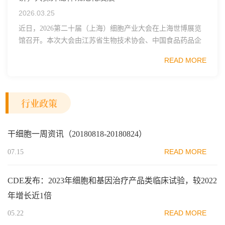
2026.03.25
近日，2026第二十届（上海）细胞产业大会在上海世博展览
馆召开。本次大会由江苏省生物技术协会、中国食品药品企
业质量安全促进会细胞医药分会、武汉东湖国家自主创新示
READ MORE
范区生物医药行业协会、瑞士日内瓦长寿科学...
行业政策
干细胞一周资讯（20180818-20180824）
READ MORE
07.15
CDE发布：2023年细胞和基因治疗产品类临床试验，较2022
年增长近1倍
READ MORE
05.22