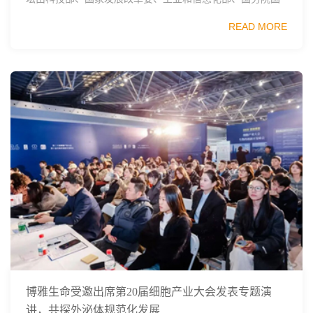
资委、中国科学院、中国工程院、中国科协和北京市政府共
READ MORE
同主办，以科技创新与产业创新深度融...
博雅生命受邀出席第20届细胞产业大会发表专题演
讲，共探外泌体规范化发展