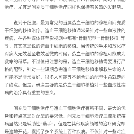
治疗，尤其是间充质干细胞治疗同样也保持着炙热的发趋势。
说到干细胞，最为常见的当属造血干细胞的移植和间充质
干细胞的移植治疗。造血干细胞移植通常是针对一些血液性的
疾病，在各种媒体甚至影视剧中都有“骨髓配型”“骨髓移植”等
等，其实就是说的造血干细胞的移植。当传统的手术和放化疗
对病人无效甚至收效甚微的时候，造血干细胞的移植可能成为
救命的稻草。不过值得注意的是，造血干细胞移植需要进行严
格的配型，针对一些短期急需造血干细胞移植来解救生命的人
可能不是非常友好，很多人可能等不到合适的配型生命就走向
了终点。但是，毋庸置疑的是造血干细胞移植对一些血液性疾
病的治疗具有重要的意义。
间充质干细胞
治疗与造血干细胞治疗有所不同，最大的优
势和特点就是对配型的要求低。间充质干细胞治疗血液系统疾
病虽然只是辅助性“选手”，但是在其他疾病领域的治疗研究却
是遍地开花，囊括了多个系统上百种疾病。不仅针对一些难症