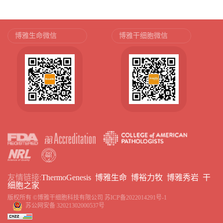
博雅生命微信
博雅干细胞微信
友情链接:
ThermoGenesis
博雅生命
博裕力牧
博雅秀岩
干
细胞之家
版权所有 ©博雅干细胞科技有限公司
苏ICP备2022014291号-1
苏公网安备 32021302000537号