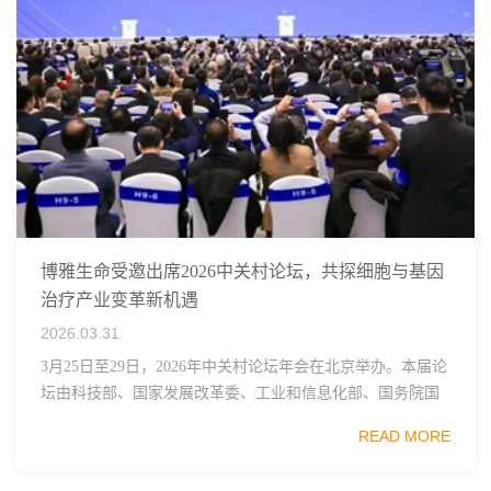
博雅生命受邀出席2026中关村论坛，共探细胞与基因
治疗产业变革新机遇
2026.03.31
3月25日至29日，2026年中关村论坛年会在北京举办。本届论
坛由科技部、国家发展改革委、工业和信息化部、国务院国
资委、中国科学院、中国工程院、中国科协和北京市政府共
READ MORE
同主办，以科技创新与产业创新深度融...