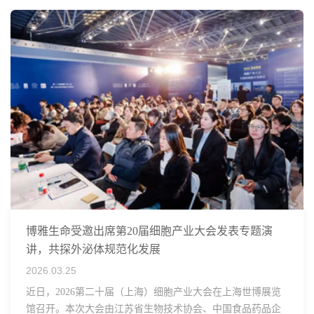
博雅生命受邀出席第20届细胞产业大会发表专题演
讲，共探外泌体规范化发展
2026.03.25
近日，2026第二十届（上海）细胞产业大会在上海世博展览
馆召开。本次大会由江苏省生物技术协会、中国食品药品企