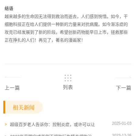
结语
越来越多的生命因无法得到救治而逝去，人们感到惋惜。如今，干
细胞科技正在给人们提供一种新的力量来对抗病魔。如今渐冻症的
攻克已经发展到了新的阶段。希望创新药物能早日上市，拯救那些
正在挣扎的人们！再见了，著名的漫画家！
列表
上一篇
下一篇
相关新闻
2025-01-03
超级百岁老人告诉你：控制炎症，或许可以让
你活到100岁+
2023-12-26