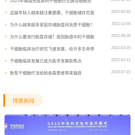
2023年我国完成首例干细胞衍生胰岛细胞治
疗糖尿病！盘点细胞治疗糖尿病的4个关键路
2023-03-03
径
这届年轻人越来越注重健康，干细胞储存究竟
有什么作用？
2022-11-04
为什么越来越多家庭存储胎盘间充质干细胞？
间充质干细胞有什么作用
2022-09-28
为什么要进行胎盘存储？竟因胎盘中的干细胞
“距离临床最近”！
2022-03-25
干细胞临床治疗研究飞速发展，给许多生命带
来了新生机
2022-03-21
干细胞临床​发展已成为医学发展新焦点
2019-07-15
新型干细胞疗法给帕金森患者带来福音
博雅新闻