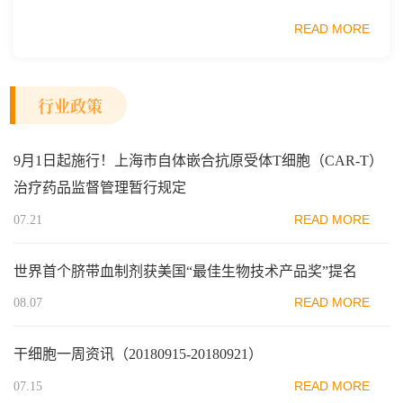
业质量安全促进会细胞医药分会、武汉东湖国家自主创新示
READ MORE
范区生物医药行业协会、瑞士日内瓦长寿科学...
行业政策
9月1日起施行！上海市自体嵌合抗原受体T细胞（CAR-T）
治疗药品监督管理暂行规定
READ MORE
07.21
世界首个脐带血制剂获美国“最佳生物技术产品奖”提名
READ MORE
08.07
干细胞一周资讯（20180915-20180921）
READ MORE
07.15