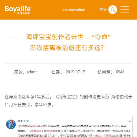
首页
什么是干细胞
前沿动态
登录
海绵宝宝创作者去世… “夺命”渐冻症离被治愈还有多远？
海绵宝宝创作者去世… “夺命”
渐冻症离被治愈还有多远？
来源：admin
日期： 2019.07.15
访问量：
6946
在与渐冻症斗争1年多后，《海绵宝宝》的创作者史蒂芬·海伦伯格于
11月26日去世，享年57岁。