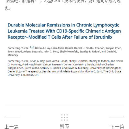
“滚蛋吧，肿瘤君！”，希望CAR-T技术的发展，能让这句话成为现
实。
列表
上一篇
下一篇