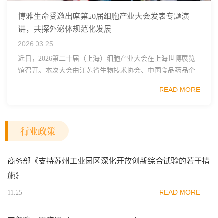
博雅生命受邀出席第20届细胞产业大会发表专题演
讲，共探外泌体规范化发展
2026.03.25
近日，2026第二十届（上海）细胞产业大会在上海世博展览
馆召开。本次大会由江苏省生物技术协会、中国食品药品企
业质量安全促进会细胞医药分会、武汉东湖国家自主创新示
READ MORE
范区生物医药行业协会、瑞士日内瓦长寿科学...
行业政策
商务部《支持苏州工业园区深化开放创新综合试验的若干措
施》
READ MORE
11.25