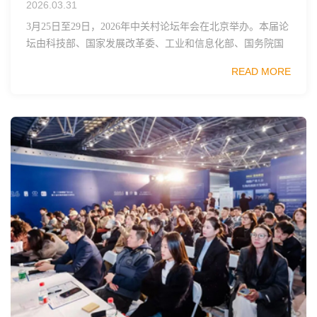
2026.03.31
3月25日至29日，2026年中关村论坛年会在北京举办。本届论
坛由科技部、国家发展改革委、工业和信息化部、国务院国
资委、中国科学院、中国工程院、中国科协和北京市政府共
READ MORE
同主办，以科技创新与产业创新深度融...