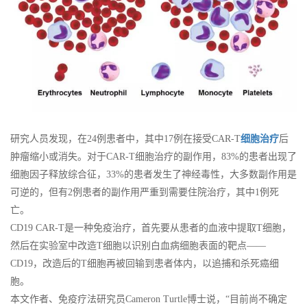
研究人员发现，在24例患者中，其中17例在接受CAR-T
细胞治疗
后
肿瘤缩小或消失。对于CAR-T细胞治疗的副作用，83%的患者出现了
细胞因子释放综合征，33%的患者发生了神经毒性，大多数副作用是
可逆的，但有2例患者的副作用严重到需要住院治疗，其中1例死
亡。
CD19 CAR-T是一种免疫治疗，首先要从患者的血液中提取T细胞，
然后在实验室中改造T细胞以识别白血病细胞表面的靶点——
CD19，改造后的T细胞再被回输到患者体内，以追捕和杀死癌细
胞。
本文作者、免疫疗法研究员Cameron Turtle博士说，“目前尚不确定