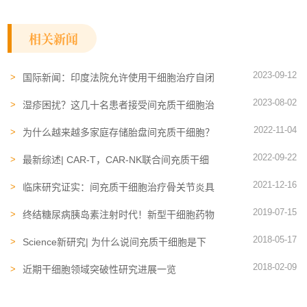
相关新闻
2023-09-12
国际新闻：印度法院允许使用干细胞治疗自闭
症
2023-08-02
湿疹困扰？这几十名患者接受间充质干细胞治
疗后获得不一样的效果
2022-11-04
为什么越来越多家庭存储胎盘间充质干细胞？
间充质干细胞有什么作用
2022-09-22
最新综述| CAR-T，CAR-NK联合间充质干细
胞，攻克实体瘤的新希望
2021-12-16
临床研究证实：间充质干细胞治疗骨关节炎具
有三大益处
2019-07-15
终结糖尿病胰岛素注射时代！新型干细胞药物
取得突破
2018-05-17
Science新研究| 为什么说间充质干细胞是下
一个抗癌利器？
2018-02-09
近期干细胞领域突破性研究进展一览