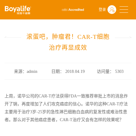
首页
什么是干细胞
前沿动态
登录
滚蛋吧，肿瘤君！CAR-T细胞治疗再显成效
滚蛋吧，肿瘤君！CAR-T细胞
治疗再显成效
来源：admin
日期： 2018.04.19
访问量：
5303
上周，诺华公司的CAR-T疗法获得FDA一致推荐审批上市的消息炸
开了锅，再度增加了人们攻克癌症的信心。诺华的这种CAR-T疗法
主要用于治疗3岁-25岁的急性淋巴细胞白血病的复发性或难治性患
者。那么对于其他癌症患者，CAR-T治疗又会有怎样的效果呢？