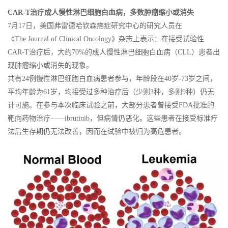
CAR-T治疗成人慢性淋巴细胞白血病，多数肿瘤缩小或消失
7月17日，美国弗雷德哈钦森癌症研究中心的研究人员在
《The Journal of Clinical Oncology》杂志上表示：在接受试验性
CAR-T治疗后，大约70%的成人慢性淋巴细胞白血病（CLL）患者出
现肿瘤缩小或消失的现象。
共有24例慢性淋巴细胞白血病患者参与，年龄段在40岁-73岁之间，
平均年龄为61岁，均接受过多种治疗后（少则3种，多则9种）仍无
计可施。在参与本次临床试验之前，大部分患者曾接受FDA批准的
靶向药物治疗——ibrutinib，但病情仍恶化。这些患者在接受标准疗
法后生存期仍无法改善，因而在试验中被归为高危患者。