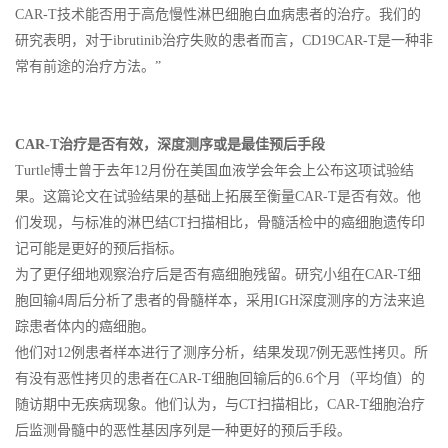
CAR-T技术能否用于高危慢性淋巴细胞白血病患者的治疗。我们的
研究表明，对于ibrutinib治疗失败的患者而言，CD19CAR-T是一种非
常有前途的治疗方法。”
CAR-T治疗是否有效，深度测序或是最佳预后手段
Turtle博士曾于去年12月份在美国血液学会年会上公布这项试验结
果。这篇论文在试验结果的基础上拓展至衡量CAR-T是否有效。他
们发现，与标准的淋巴结CT扫描相比，骨髓活检中的癌细胞遗传印
记可能是更好的预后指标。
为了更仔细地观察治疗后是否有癌细胞残留。研究小组在CAR-T细
胞回输4周后分析了患者的骨髓样本，采用IGH深度测序的方法来追
踪患者体内的癌细胞。
他们对12例患者样本进行了测序分析，结果发现7例无恶性拷贝。所
有没有恶性拷贝的患者在CAR-T细胞回输后的6.6个月（平均值）的
随访期中无疾病现象。他们认为，与CT扫描相比，CAR-T细胞治疗
后监测骨髓中的恶性基因序列是一种更好的预后手段。