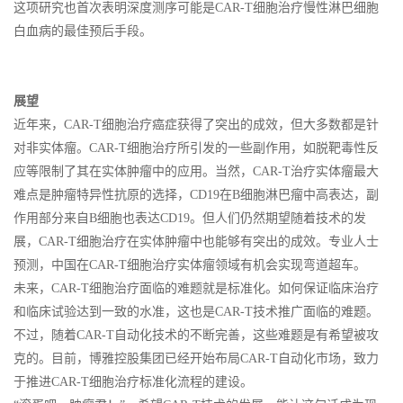
这项研究也首次表明深度测序可能是CAR-T细胞治疗慢性淋巴细胞
白血病的最佳预后手段。
展望
近年来，CAR-T细胞治疗癌症获得了突出的成效，但大多数都是针
对非实体瘤。CAR-T细胞治疗所引发的一些副作用，如脱靶毒性反
应等限制了其在实体肿瘤中的应用。当然，CAR-T治疗实体瘤最大
难点是肿瘤特异性抗原的选择，CD19在B细胞淋巴瘤中高表达，副
作用部分来自B细胞也表达CD19。但人们仍然期望随着技术的发
展，CAR-T细胞治疗在实体肿瘤中也能够有突出的成效。专业人士
预测，中国在CAR-T细胞治疗实体瘤领域有机会实现弯道超车。
未来，CAR-T细胞治疗面临的难题就是标准化。如何保证临床治疗
和临床试验达到一致的水准，这也是CAR-T技术推广面临的难题。
不过，随着CAR-T自动化技术的不断完善，这些难题是有希望被攻
克的。目前，博雅控股集团已经开始布局CAR-T自动化市场，致力
于推进CAR-T细胞治疗标准化流程的建设。