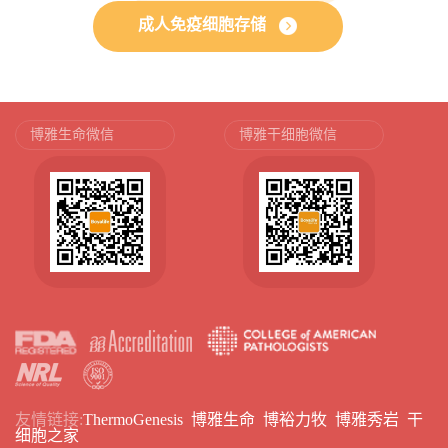
成人免疫细胞存储
博雅生命微信
博雅干细胞微信
友情链接:
ThermoGenesis
博雅生命
博裕力牧
博雅秀岩
干
细胞之家