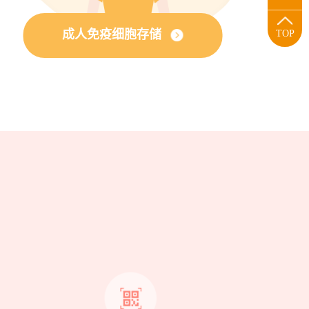
成人免疫细胞存储
TOP
？