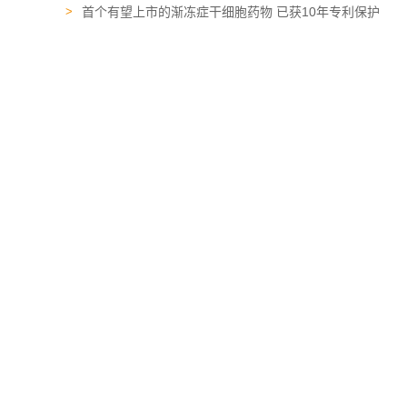
首个有望上市的渐冻症干细胞药物 已获10年专利保护