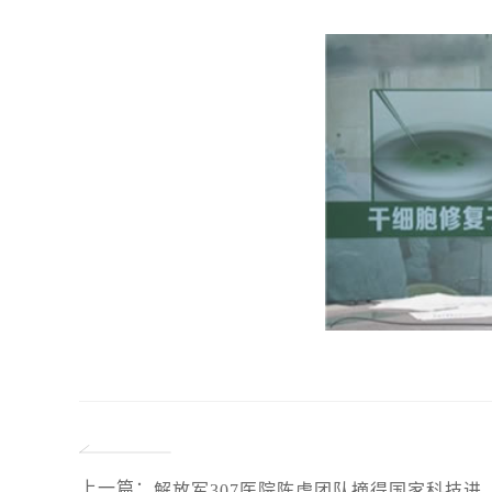
上一篇
：
解放军307医院陈虎团队摘得国家科技进