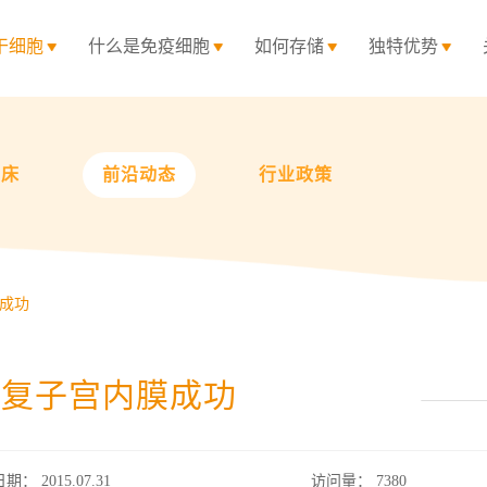
干细胞
什么是免疫细胞
如何存储
独特优势
临床
前沿动态
行业政策
成功
修复子宫内膜成功
日期： 2015.07.31
访问量：
7380