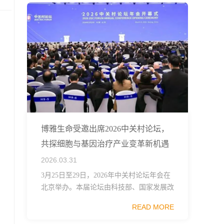
博雅生命受邀出席2026中关村论坛，
共探细胞与基因治疗产业变革新机遇
2026.03.31
3月25日至29日，2026年中关村论坛年会在
北京举办。本届论坛由科技部、国家发展改
革委、工业和信息化部、国务院国资委、中
READ MORE
国科学院、中国工程院、中国科协和北京市
政府共同主办，以科技创新与产业创新深度