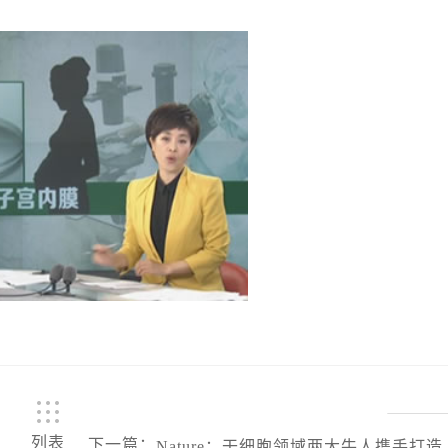
列表
下一篇
：
Nature：干细胞领域两大牛人携手打造