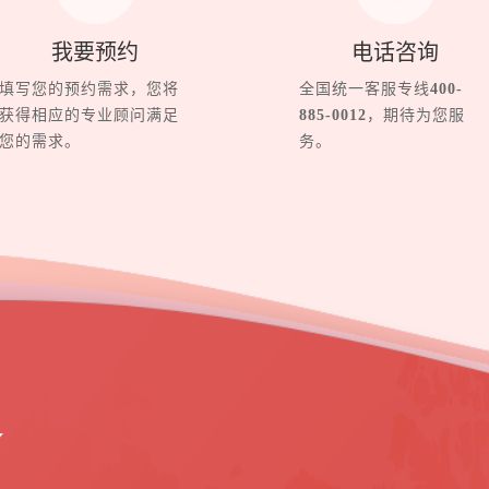
我要预约
电话咨询
填写您的预约需求，您将
全国统一客服专线
400-
获得相应的专业顾问满足
885-0012
，期待为您服
您的需求。
务。
界