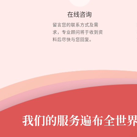
在线咨询
留言您的联系方式及需
求，专业顾问将于收到资
料后尽快与您回复。
我们的服务遍布全世