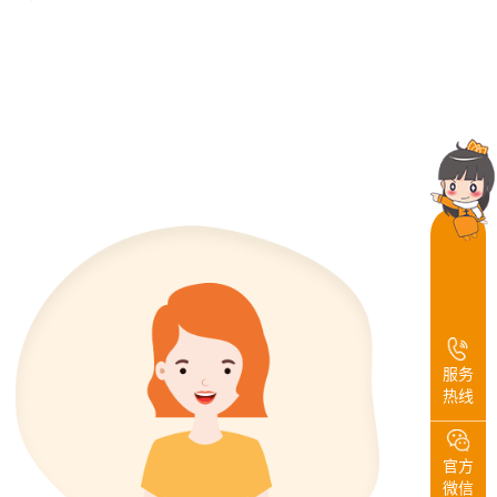
服务
热线
官方
微信