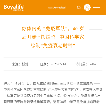
首页
什么是干细胞
前沿动态
登录
你体内的 “免疫军队”，40 岁后开始 “摆烂”？ 中国科学家绘制“免疫衰
你体内的 “免疫军队”，40 岁
后开始 “摆烂”？ 中国科学家
绘制“免疫衰老时钟”
来源：博雅
日期： 2026.05.14
访问量：
2462
2026 年 4 月 14 日，国际顶级期刊Immunity刊发一项重磅成果 ——
中国科学家团队成功首次绘制了"人类免疫衰老时钟"，首次在人类身
上精准定位到免疫衰老的中年重塑拐点：40 岁左右，免疫系统会出
现显著的细胞与转录组重塑高峰，这意味着中年正是免疫加速衰老