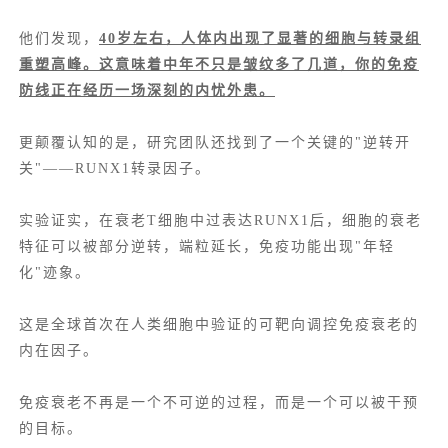
他们发现，
40岁左右，人体内出现了显著的细胞与转录组
重塑高峰。这意味着中年不只是皱纹多了几道，你的免疫
防线正在经历一场深刻的内忧外患。
更颠覆认知的是，研究团队还找到了一个关键的"逆转开
关"——RUNX1转录因子。
实验证实，在衰老T细胞中过表达RUNX1后，细胞的衰老
特征可以被部分逆转，端粒延长，免疫功能出现"年轻
化"迹象。
这是全球首次在人类细胞中验证的可靶向调控免疫衰老的
内在因子。
免疫衰老不再是一个不可逆的过程，而是一个可以被干预
的目标。