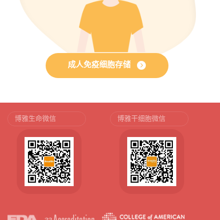
成人免疫细胞存储
博雅生命微信
博雅干细胞微信