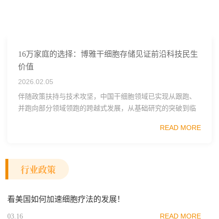
16万家庭的选择：博雅干细胞存储见证前沿科技民生
价值
2026.02.05
伴随政策扶持与技术攻坚，中国干细胞领域已实现从跟跑、
并跑向部分领域领跑的跨越式发展，从基础研究的突破到临
床转化的提速，从产业规范的完善到民生应用的普及，国产
READ MORE
干细胞技术正以强劲势头重塑健康保障格局，也为...
行业政策
看美国如何加速细胞疗法的发展！
READ MORE
03.16