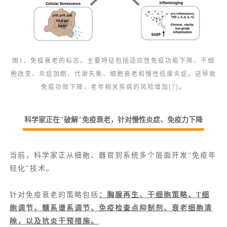
图1，免疫衰老的标志。主要特征包括适应性免疫功能下降、干细
胞改变、炎症加剧、代谢失衡、细胞衰老和慢性低度炎症。这导致
免疫功效下降，老年相关疾病的风险增加[7]。
科学家正在"破解"免疫衰老，针对慢性炎症、免疫力下降
当前，科学家正从细胞、器官到系统多个层面开发"
免疫年
轻化
"技术。
针对免疫衰老的策略包括
：
胸腺再生
、干细胞策略、T细
胞调节、髓系谱系调节、免疫检查点抑制剂、
衰老细胞清
除
，以及抗炎干预措施。