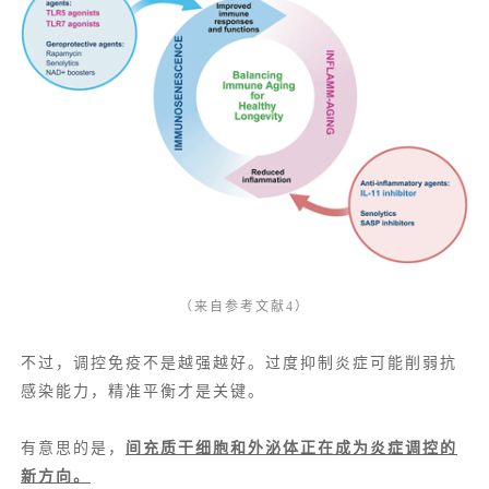
（来自参考文献4）
不过，调控免疫不是越强越好。过度抑制炎症可能削弱抗
感染能力，精准平衡才是关键。
有意思的是，
间充质干细胞和
外泌体
正在成为炎症调控的
新方向。