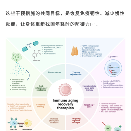
这些干预措施的共同目标，是恢复免疫韧性、减少慢性
炎症，让身体重新找回年轻时的防御
力
。
[4]