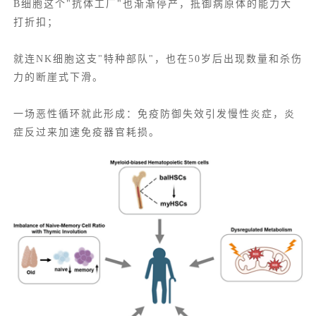
B细胞这个"抗体工厂"也渐渐停产，抵御病原体的能力大
打折扣；
就连NK细胞这支"特种部队"，也在50岁后出现数量和杀伤
力的断崖式下滑。
一场恶性循环就此形成：免疫防御失效引发慢性炎症，炎
症反过来加速免疫器官耗损。