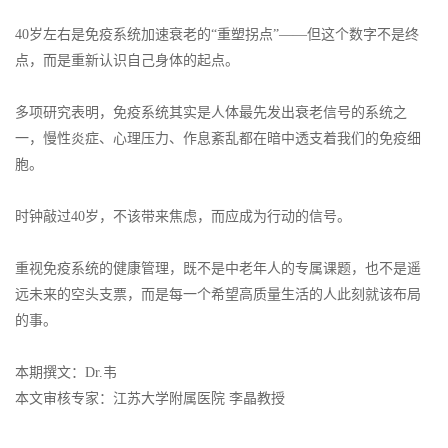
40岁左右是免疫系统加速衰老的“重塑拐点”——但这个数字不是终
点，而是重新认识自己身体的起点。
多项研究表明，免疫系统其实是人体最先发出衰老信号的系统之
一，慢性炎症、心理压力、作息紊乱都在暗中透支着我们的免疫细
胞。
时钟敲过40岁，不该带来焦虑，而应成为行动的信号。
重视免疫系统的健康管理，既不是中老年人的专属课题，也不是遥
远未来的空头支票，而是每一个希望高质量生活的人此刻就该布局
的事。
本期撰文：Dr.韦
本文审核专家：江苏大学附属医院 李晶教授