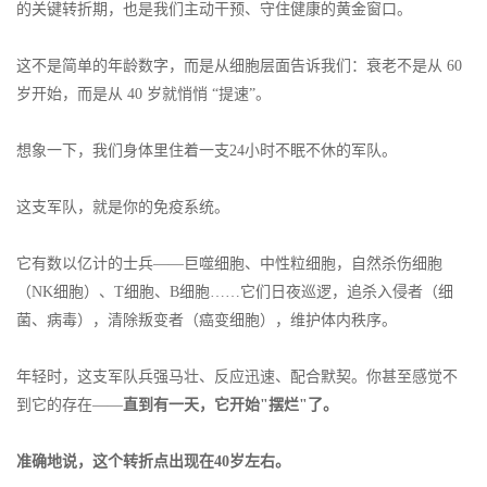
的关键转折期，也是我们主动干预、守住健康的黄金窗口。
这不是简单的年龄数字，而是从细胞层面告诉我们：衰老不是从 60
岁开始，而是从 40 岁就悄悄 “提速”。
想象一下，我们身体里住着一支24小时不眠不休的军队。
这支军队，就是你的免疫系统。
它有数以亿计的士兵——巨噬细胞、中性粒细胞，自然杀伤细胞
（NK细胞）、T细胞、B细胞……它们日夜巡逻，追杀入侵者（细
菌、病毒），清除叛变者（癌变细胞），维护体内秩序。
年轻时，这支军队兵强马壮、反应迅速、配合默契。你甚至感觉不
到它的存在——
直到有一天，它开始"摆烂"了。
准确地说，这个转折点出现在40岁左右。