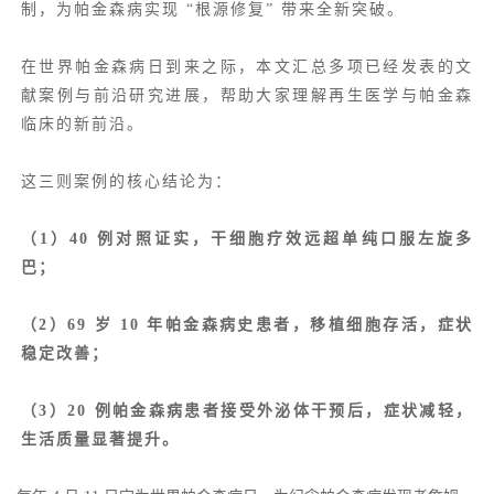
制，为帕金森病实现 “根源修复” 带来全新突破。
在世界帕金森病日到来之际，本文汇总多项已经发表的文
献案例与前沿研究进展，帮助大家理解再生医学与帕金森
临床的新前沿。
这三则案例的核心结论为：
（1）40 例对照证实，干细胞疗效远超单纯口服左旋多
巴；
（2）69 岁 10 年帕金森病史患者，移植细胞存活，症状
稳定改善；
（3）20 例帕金森病患者接受外泌体干预后，症状减轻，
生活质量显著提升。