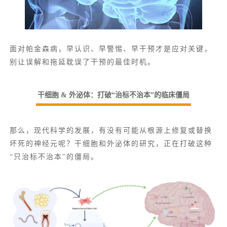
面对帕金森病，早认识、早警惕、早干预才是应对关键，
别让误解和拖延耽误了干预的最佳时机。
干细胞 & 外泌体：打破“治标不治本”的临床僵局
那么，现代科学的发展，有没有可能从根源上修复或替换
坏死的神经元呢？干细胞和外泌体的研究，正在打破这种
“只治标不治本”的僵局。