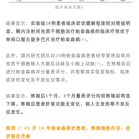
图片来自文献6
结果显示：
实验组20例患者临床症状缓解程度较对照组明
显，鞘内注射间充质干细胞治疗帕金森病的临床疗效优于
单纯口服左旋多巴片治疗帕金森病
。
[6]
此外，国内研究团队对26例帕金森病患者经导管将自体间
充质干细胞植入大脑后动脉及小脑上动脉
，在移植前后
[7]
进行帕金森病评分量表评分，并观察其实验室指标、临床
症状的变化及不良反应情况。
结果显示，
移植后1个月、3个月量表评分均较移植前明显
下降，移植后患者肝肾功能无变化，病人无发热等不良反
应发生。
案例 2: 69 岁 10 年帕金森病史患者，移植细胞存活，症
状稳定改善