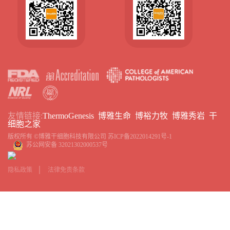
友情链接:
ThermoGenesis
博雅生命
博裕力牧
博雅秀岩
干
细胞之家
版权所有 ©博雅干细胞科技有限公司
苏ICP备2022014291号-1
苏公网安备 32021302000537号
隐私政策
法律免责条款