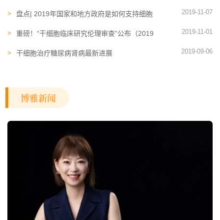
吗？
2019-11-07
盘点| 2019年国家和地方政府是如何支持细胞
产业的发展？
2019-11-01
重磅！“干细胞临床研究伦理审查”公布（2019
版《指南》）
2019-09-06
干细胞治疗糖尿病肾病最新进展
博雅新闻