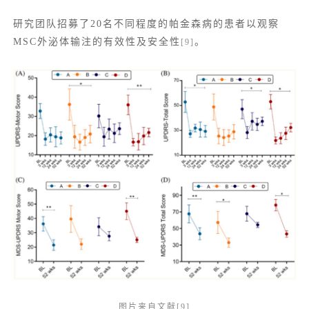
研究团队招募了20名不同程度的帕金森病的患者以观察
MSC外泌体输注的有效性及安全性
。
[9]
图片来自文献[9]