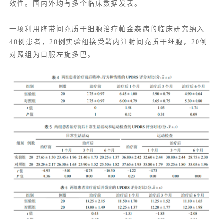
效性。国内外均有多个临床数据发表。
一项利用脐带间充质干细胞治疗帕金森病的临床研究纳入
40例患者，20例实验组接受鞘内注射间充质干细胞，20例
对照组为口服左旋多巴。