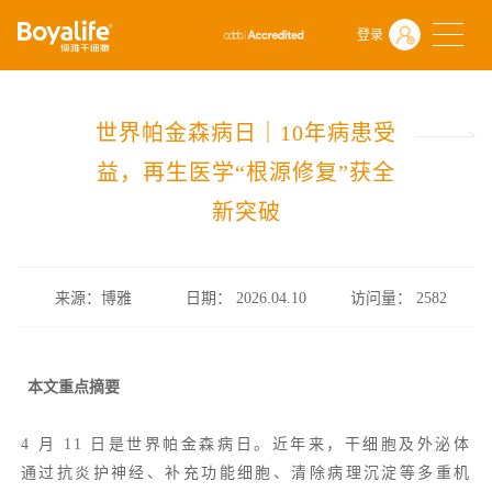
首页
什么是干细胞
前沿动态
登录
世界帕金森病日｜10年病患受益，再生医学“根源修复”获全新突破
世界帕金森病日｜10年病患受
益，再生医学“根源修复”获全
新突破
来源：博雅
日期： 2026.04.10
访问量：
2582
本文重点摘要
4 月 11 日是世界帕金森病日。近年来，干细胞及
外泌体
通过抗炎护神经、补充功能细胞、清除病理沉淀等多重机