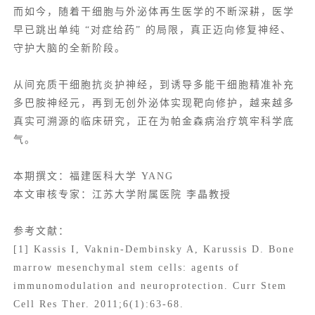
而如今，随着干细胞与外泌体再生医学的不断深耕，医学
早已跳出单纯 “对症给药” 的局限，真正迈向修复神经、
守护大脑的全新阶段。
从间充质干细胞抗炎护神经，到诱导多能干细胞精准补充
多巴胺神经元，再到无创外泌体实现靶向修护，越来越多
真实可溯源的临床研究，正在为帕金森病治疗筑牢科学底
气。
本期撰文：福建医科大学 YANG
本文审核专家：江苏大学附属医院 李晶教授
参考文献：
[1] Kassis I, Vaknin-Dembinsky A, Karussis D. Bone
marrow mesenchymal stem cells: agents of
immunomodulation and neuroprotection. Curr Stem
Cell Res Ther. 2011;6(1):63-68.