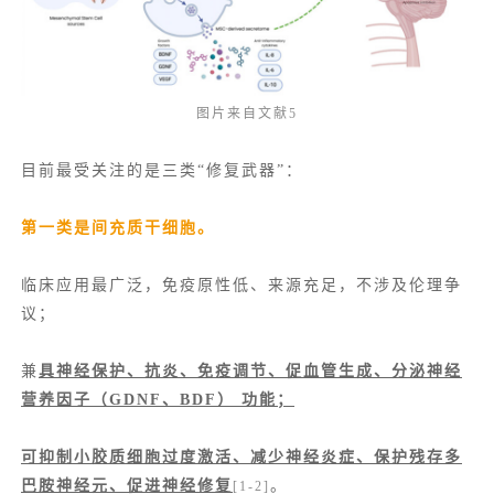
图片来自文献5
目前最受关注的是三类“修复武器”：
第一类是间充质干细胞。
临床应用最广泛，免疫原性低、来源充足，不涉及伦理争
议；
兼
具神经保护、抗炎、免疫调节、促血管生成、分泌神经
营养因子（GDNF、BDF） 功能；
可抑制小胶质细胞过度激活、减少神经炎症、保护残存多
巴胺神经元、促进神经修复
。
[1-2]