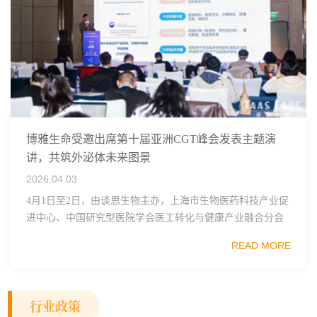
博雅生命受邀出席第十届亚洲CGT峰会发表主题演
讲，共筑外泌体未来图景
2026.04.03
4月1日至2日，由谈思生物主办，上海市生物医药科技产业促
进中心、中国研究型医院学会医工转化与健康产业融合分会
指导的CGTAsia2026第十届亚洲细胞与基因治疗创新峰会在上
READ MORE
海盛大召开。作为亚洲CGT领...
行业政策