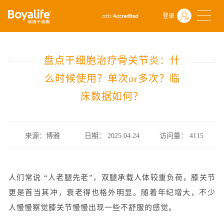
首页
什么是干细胞
前沿动态
登录
盘点干细胞治疗骨关节炎：什么时候使用？单次or多次？临床数据如何
盘点干细胞治疗骨关节炎：什
么时候使用？单次or多次？临
床数据如何？
来源：博雅
日期： 2025.04.24
访问量：
4115
人们常说 “人老腿先老”，双腿承载人体较重负荷，
膝关节
更是首当其冲，
衰老得也格外明显。随着年纪增大，不少
人慢慢察觉膝关节慢慢出现一些不舒服的感觉。