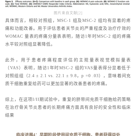
图片来自文献[2]
具体而言，相较对照组，MSC-1 组及MSC-2 组均有显着的疼
痛和功能改善。用于评估患者关节炎的严重程度及治疗疗效的
WOMAC 量表的疼痛分量表表明，随访1年时MSC-2 组的疼痛
水平较对照组显著降低。
此外，用于患者疼痛程度评估的主观量表视觉模拟量表
（VAS）表明，随访1年时MSC-2 组的VAS量表得分显着低于
对照组组（2.4 ± 2.1 vs. 22.1 ± 9.8，p =0 .03），意味着间充
质干细胞重复给药可以更加显著的改善患者的疼痛。
综上，在这项I/II期试验中，重复的脐带间充质干细胞给药策略
在治疗骨关节炎患者的长期疼痛方面具有良好的安全性和临床
结果
临床进展4：早期阶段使用间充质干细胞，患者获得益处