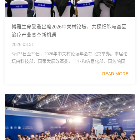
博雅生命受邀出席2026中关村论坛，共探细胞与基因
治疗产业变革新机遇
2026.03.31
3月25日至29日，2026年中关村论坛年会在北京举办。本届论
坛由科技部、国家发展改革委、工业和信息化部、国务院国
资委、中国科学院、中国工程院、中国科协和北京市政府共
READ MORE
同主办，以科技创新与产业创新深度融...