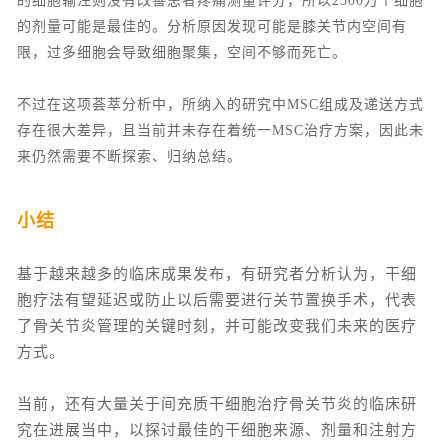
的细胞输注则没有改善患者疼痛测量评分，所以2500万个细胞
的剂量可能是最佳的。分析原因发现可能是膝关节内空间有
限，过多细胞会导致细胞聚集，空间不够而死亡。
不过在这项荟萃分析中，所纳入的研究中MSC组成及递送方式
存在很大差异，且当前并未存在着统一MSC治疗方案，因此未
来仍然需要不断探索、归纳总结。
小结
基于越来越多的临床成果发布，有研究者分析认为，干细
胞疗法有望延迟或防止以后需要进行关节置换手术，代表
了骨关节炎管理的关键时刻，并可能改变我们未来的医疗
方式。
当前，还有大量关于间充质干细胞治疗骨关节炎的临床研
究在进展当中，以探讨最佳的干细胞来源、剂量和注射方