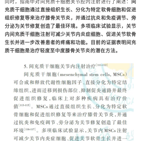
同时，指南中对间充质干细胞关节腔内注射进行了阐述：
间
充质干细胞通过直接组织生长、分化为特定软骨细胞和促进
组织修复等来治疗膝骨关节炎，并通过抗炎和免疫调节、旁
分泌为关节修复创造了最佳环境。多项临床试验显示，关节
内间充质
干细胞注射
可减少关节内炎症细胞、促进关节软骨
生长并进一步改善患者的疼痛和功能。目前的证据表明间充
质干细胞是治疗轻度至中度膝骨关节炎的潜在方法。