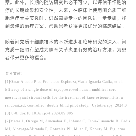
案。此外，长期的随访研究也必不可少，以评估干细胞治
疗的长期效果和安全性。未来，在临床上使用间充质干细
胞治疗骨关节炎时，仍然需要专业的团队进一步专研，找
到最佳的治疗方案，帮助患者获得更加优异的临床结局。
随着间充质干细胞技术的不断进步和临床研究的深入，间
充质干细胞有望成为膝骨关节炎更有效的治疗方法，为患
者带来更多的福音。
参考文献：
[1]Omar Amado Pico,Francisco Espinoza,María Ignacia Cádiz, et al.
Efficacy of a single dose of cryopreserved human umbilical cord
mesenchymal stromal cells for the treatment of knee osteoarthritis: a
randomized, controlled, double-blind pilot study.. Cytotherapy. 2024;0
(0):0-0. doi:10.1016/j.jcyt.2024.09.005
[2]Matas J, Orrego M, Amenabar D, Infante C, Tapia-Limonchi R, Cadiz
MI, Alcayaga-Miranda F, González PL, Muse E, Khoury M, Figueroa