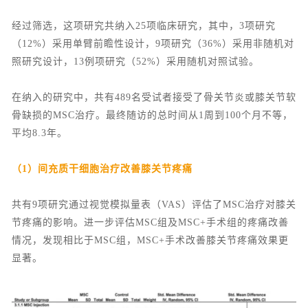
经过筛选，这项研究共纳入25项临床研究，其中，3项研究
（12%）采用单臂前瞻性设计，9项研究（36%）采用非随机对
照研究设计，13例项研究（52%）采用随机对照试验。
在纳入的研究中，共有489名受试者接受了骨关节炎或膝关节软
骨缺损的MSC治疗。最终随访的总时间从1周到100个月不等，
平均8.3年。
（1）
间充质干细胞治疗改善膝关节疼痛
共有9项研究通过视觉模拟量表（VAS）评估了MSC治疗对膝关
节疼痛的影响。进一步评估MSC组及MSC+手术组的疼痛改善
情况，发现相比于MSC组，MSC+手术改善膝关节疼痛效果更
显著。