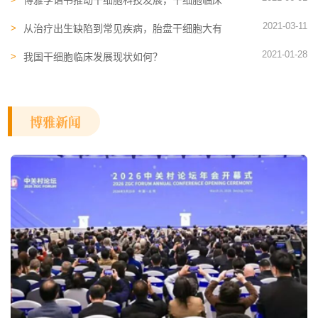
研究火热开展
2021-03-11
从治疗出生缺陷到常见疾病，胎盘干细胞大有
可为
2021-01-28
我国干细胞临床发展现状如何？
博雅新闻