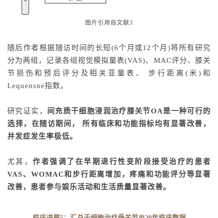
图片引用自文献3
随后作者根据随访时间的长短(6个月或12个月)将所有研究
分为两组，记录各组视觉模拟量表(VAS)、MAC评分、膝关
节损伤和预后评分及相关亚量表、 步行距离(米)和
Lequensne指数。
研究证实，
间充质干细胞浸润治疗膝关节OA是一种可行的
选择，在随访期间， 所有临床和功能指标均有显著改善，
并发症发生率极低。
尤其，
作者强调了在早期退行性变阶段接受治疗的患者
VAS、WOMAC和步行距离增加，疼痛和功能评分等显著
改善，患者参与娱乐活动和生活质量显著改善。
临床进展5：汇总干细胞治疗骨关节炎20年临床数据