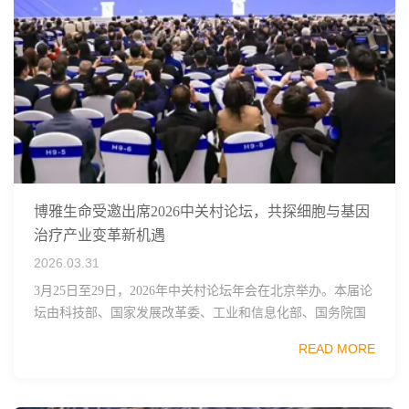
博雅生命受邀出席2026中关村论坛，共探细胞与基因
治疗产业变革新机遇
2026.03.31
3月25日至29日，2026年中关村论坛年会在北京举办。本届论
坛由科技部、国家发展改革委、工业和信息化部、国务院国
资委、中国科学院、中国工程院、中国科协和北京市政府共
READ MORE
同主办，以科技创新与产业创新深度融...