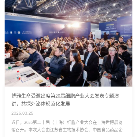
博雅生命受邀出席第20届细胞产业大会发表专题演
讲，共探外泌体规范化发展
2026.03.25
近日，2026第二十届（上海）细胞产业大会在上海世博展览
馆召开。本次大会由江苏省生物技术协会、中国食品药品企