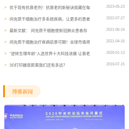
用？文献盘点不同临床场景及特点
2023-05-23
优于现有抗衰老剂！抗衰老的新秘诀就藏在每
个人的脂肪里
2022-07-27
间充质干细胞治疗多系统疾病，让更多的患者
充满希望
2021-06-24
最新文献： 间充质干细胞使新冠肺炎患者存
活率提高4.5倍
2021-04-16
间充质干细胞治疗疾病前景可期！全球市值将
超过2亿美元
2020-01-13
“逆转生理年龄”入选世界十大科技进展 让衰老
的进程慢下来
2019-07-15
3D打印器官距离我们还有多远？
博雅新闻