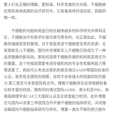
要人们去正确的理解。要知道，科学发展的方向是，干细胞被
应用到具体疾病的治疗研究中，它有着具体的适应症，就跟药
物一样。
干细胞的功能和用途已经在越来越多的科学研究中得到证
实，干细胞治疗的医学价值也是可厚非的。也正是如此，干细
胞存储越发受到重视。对于家庭来说干细胞是宝贵的资源，尤
其是新生儿干细胞。国内外存储新生儿干细胞已经成为了一种
追求健康的新风尚。那如何选择干细胞存储的机构就显得尤为
的重要。这个时候就需要考虑存储机构的专业性和服务能力等
等因素了，例如可以考虑这家机构是否通过AABB等国际标准的
认证，是否有全国性的规模，这样才会有强大的抵御风险的能
力;第三是否与多家医院有合作。博雅干细胞库在这领域拥有着
比较丰富的经验，拥有同时通过国际AABB、澳大利亚NRL、和
美国病理学会CAP三大国际认证及实验室能力检测，此外博雅
还与国内40余家三甲医院合作开展干细胞的临床研究，共同推
动着国内干细胞临床研究与转化。博雅一直在不断的努力提升