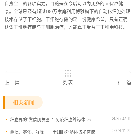
自身企业的各项实力，目的是在今后可以为更多的人保障健
康。全球已经有超过100万家庭利用博雅旗下的自动化细胞处理
技术存储了干细胞。干细胞存储的是一份健康希望，只有正确
认识干细胞存储与干细胞治疗，才能真正受益于干细胞科技。
列表
上一篇
下一篇
相关新闻
2025-02-18
细胞界的“微信朋友圈”：免疫细胞外泌体 vs
干细胞外泌体，谁更牛？
2024-11-22
鼻喷、雾化、静脉……干细胞外泌体该如何使