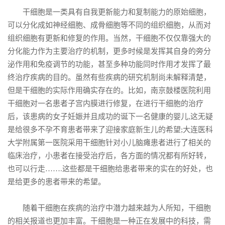
干细胞是一类具有自我更新能力和复制能力的原始细胞，
可以分化成如神经细胞、成骨细胞等不同的组织细胞，从而对
组织细胞有更新和修复的作用。当然，干细胞不仅仅靠强大的
分化能力作为主要治疗的机制，更多时候是发挥其自身的旁分
泌作用和免疫调节的功能，甚至多种功能同时作用才发挥了最
终治疗疾病的目的。虽然有些疾病的研究机制尚未解释清楚，
但是干细胞的实际作用确实存在的。比如，南京鼓楼医院利用
干细胞对一名患者子宫内膜进行修复，在进行干细胞的治疗
后，该患病的女子妊娠并且成功的诞下一名健康的婴儿,这无疑
是给很多不孕不育患者带来了迎接家庭新生儿的希望;大连医科
大学附属第一医院采用干细胞针对小儿脑瘫患者进行了相关的
临床治疗，小患者在接受治疗后，各方面的情况都有所好转，
也可以行走…….这些都是干细胞给患者带来的实在的好处，也
是给更多的患者带来的希望。
随着干细胞在疾病的治疗中潜力越来越为人所知，干细胞
的相关报道也更加丰富。干细胞是一种正在发展中的科技，需