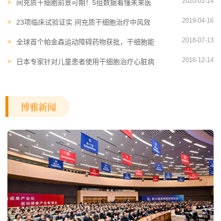
2020-01-14
间充质干细胞前景可期！5组数据看懂未来医
学趋势
2019-04-16
23项临床试验证实 间充质干细胞治疗中风效
果更显著
2018-07-13
全球首个帕金森运动障碍药物获批，干细胞能
否带来突破？
2016-12-14
日本专家针对儿童患者使用干细胞治疗心脏病
博雅新闻