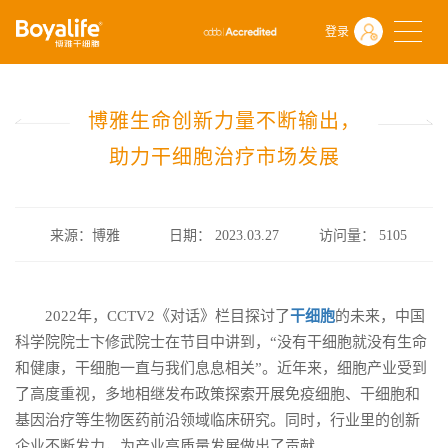
首页
什么是干细胞
前沿动态
登录
博雅生命创新力量不断输出，助力干细胞治疗市场发展
博雅生命创新力量不断输出，
助力干细胞治疗市场发展
来源：博雅
日期： 2023.03.27
访问量：
5105
2022年，CCTV2《对话》栏目探讨了
干细胞
的未来，中国
科学院院士卞修武院士在节目中讲到，“没有干细胞就没有生命
和健康，干细胞一直与我们息息相关”。近年来，细胞产业受到
了高度重视，多地相继发布政策探索开展免疫细胞、干细胞和
基因治疗等生物医药前沿领域临床研究。同时，行业里的创新
企业不断发力，为产业高质量发展做出了贡献。