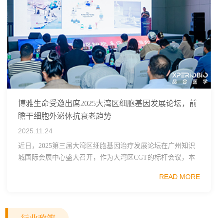
博雅生命受邀出席2025大湾区细胞基因发展论坛，前
瞻干细胞外泌体抗衰老趋势
2025.11.24
近日，2025第三届大湾区细胞基因治疗发展论坛在广州知识
城国际会展中心盛大召开，作为大湾区CGT的标杆会议，本
届论坛聚焦国际合作与热点赛道，汇聚了来自顶尖企业和高
READ MORE
校、科研院所、国内外投资机构的100+...