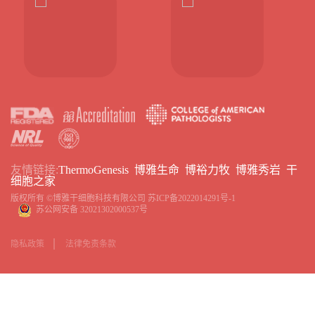
友情链接:
ThermoGenesis
博雅生命
博裕力牧
博雅秀岩
干
细胞之家
版权所有 ©博雅干细胞科技有限公司
苏ICP备2022014291号-1
苏公网安备 32021302000537号
隐私政策
法律免责条款