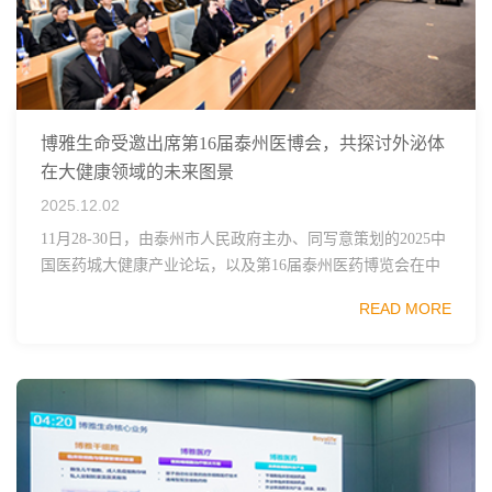
博雅生命受邀出席第16届泰州医博会，共探讨外泌体
在大健康领域的未来图景
2025.12.02
11月28-30日，由泰州市人民政府主办、同写意策划的2025中
国医药城大健康产业论坛，以及第16届泰州医药博览会在中
国医药城会展交易中心成功举办。中国科学院院士、四大慢
READ MORE
病重大专项技术总师陈竺，中国药...