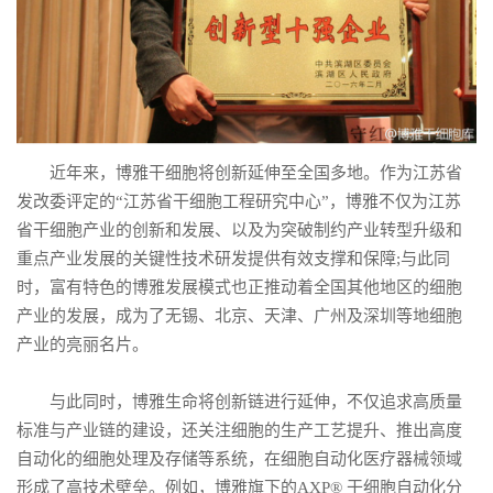
近年来，博雅干细胞将创新延伸至全国多地。作为江苏省
发改委评定的“江苏省干细胞工程研究中心”，博雅不仅为江苏
省干细胞产业的创新和发展、以及为突破制约产业转型升级和
重点产业发展的关键性技术研发提供有效支撑和保障;与此同
时，富有特色的博雅发展模式也正推动着全国其他地区的细胞
产业的发展，成为了无锡、北京、天津、广州及深圳等地细胞
产业的亮丽名片。
与此同时，博雅生命将创新链进行延伸，不仅追求高质量
标准与产业链的建设，还关注细胞的生产工艺提升、推出高度
自动化的细胞处理及存储等系统，在细胞自动化医疗器械领域
形成了高技术壁垒。例如，博雅旗下的AXP® 干细胞自动化分