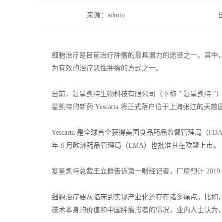
来源：admin
细胞治疗是目前治疗肿瘤的最具潜力的途径之一。其中，C
为有效的治疗恶性肿瘤的方式之一。
日前，复星凯特生物科技有限公司（下称 " 复星凯特 "
星凯特的新药 Yescarta 将正式落户位于上海张江的
Yescarta 是全球首个获得美国食品药品监督管理局（F
年 8 月欧洲药品管理局（EMA）也批准其在欧盟上市。
复星凯特总裁王立群告诉第一财经记者，厂房预计 2019 年
细胞治疗要从临床到实现产业化还存在诸多痛点。比如
技术本身的价值和中国肿瘤患者的情况，业内人士认为