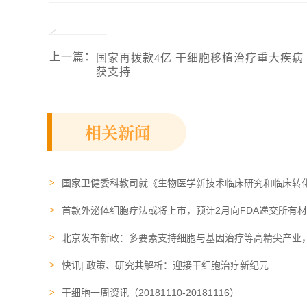
上一篇
：
国家再拨款4亿 干细胞移植治疗重大疾病
获支持
相关新闻
国家卫健委科教司就《生物医学新技术临床研究和临床转
说明
首款外泌体细胞疗法或将上市，预计2月向FDA递交所有
北京发布新政：多要素支持细胞与基因治疗等高精尖产业
快讯| 政策、研究共解析：迎接干细胞治疗新纪元
干细胞一周资讯（20181110-20181116）