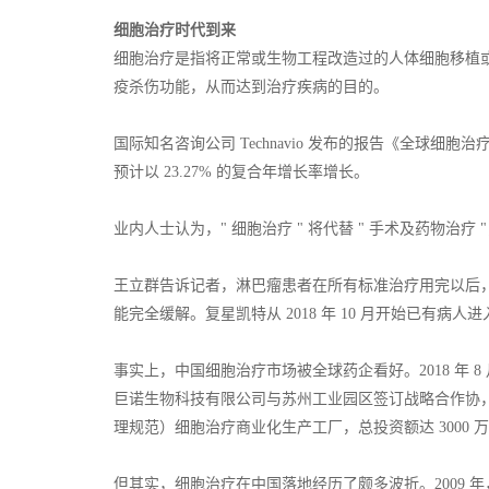
细胞治疗时代到来
细胞治疗是指将正常或生物工程改造过的人体细胞移植
疫杀伤功能，从而达到治疗疾病的目的。
国际知名咨询公司 Technavio 发布的报告《全球细胞治疗市
预计以 23.27% 的复合年增长率增长。
业内人士认为，" 细胞治疗 " 将代替 " 手术及药物治疗
王立群告诉记者，淋巴瘤患者在所有标准治疗用完以后，平均寿
能完全缓解。复星凯特从 2018 年 10 月开始已有病人进入 
事实上，中国细胞治疗市场被全球药企看好。2018 年 8 月
巨诺生物科技有限公司与苏州工业园区签订战略合作协，
理规范）细胞治疗商业化生产工厂，总投资额达 3000 
但其实，细胞治疗在中国落地经历了颇多波折。2009