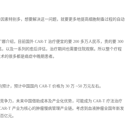
为因素特别多，想要解决这一问题，就要更多地提高细胞制备过程的自动
，目前国外 CAR-T 治疗便宜的要 200 多万人民币，贵的要 300
估，以及一系列的愈后评估，治疗期间也需要住院观察。所以整个疗程
这个技术的很多都是癌症中晚期患者。
预计，预计中国国内 CAR-T 价格为 30 万 ~50 万元左右。
竞争力，未来中国借助成本及产业化优势，可能成为 CAR-T 疗法治疗
AR-T 产业为核心的肿瘤慢病管理产业链。考虑到血液肿瘤全国年新发
数百亿元。