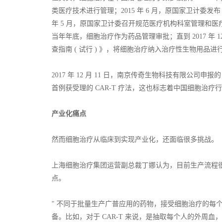
类医疗技术进行管理；2015 年 6 月，原国家卫计委
年 5 月，原国家卫计委召开规范医疗机构科室管理和
当年年底，细胞治疗作为药品管理审批；直到 2017 年
查指南 ( 试行 ) 》，将细胞治疗纳入治疗性生物用品
2017 年 12 月 11 日，南京传奇生物科技有限公司申
首例获受理的 CAR-T 疗法，这也标志着中国细胞治疗行业
产业化痛点
然而细胞治疗从临床到实现产业化，还面临很多挑战。
上海细胞治疗集团运营副总裁丁娜认为，目前生产流程
点。
" 不同于批量生产广普应用的药物，接受细胞治疗的每
备。比如，对于 CAR-T 来说，是抽取每个人的外周