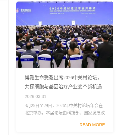
博雅生命受邀出席2026中关村论坛，
共探细胞与基因治疗产业变革新机遇
2026.03.31
3月25日至29日，2026年中关村论坛年会在
北京举办。本届论坛由科技部、国家发展改
革委、工业和信息化部、国务院国资委、中
READ MORE
国科学院、中国工程院、中国科协和北京市
政府共同主办，以科技创新与产业创新深度