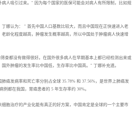
病人吸引过来。" 因为每个国家的医保可能会对病人有所限制，比如规
丁娜认为： " 首先中国人口基数比较大，而且中国现在正快速进入老
，老龄化程度越高，肿瘤发生概率越高，所以中国处于肿瘤病人快速增
和筛查都没有做得很好。在国外很多病人在早期基本上都已经检测出来或
国外肿瘤的发生率比中国低，生存率比中国高。" 丁娜补充道。
癌发病率和死亡率分别占全球 35.78% 和 37.56%，是世界上肺癌发
病例都在我国，胃癌患者的 5 年生存率约 30%。
来细胞治疗的产业化能有真正的好方案，中国肯定是全球的一个主要市