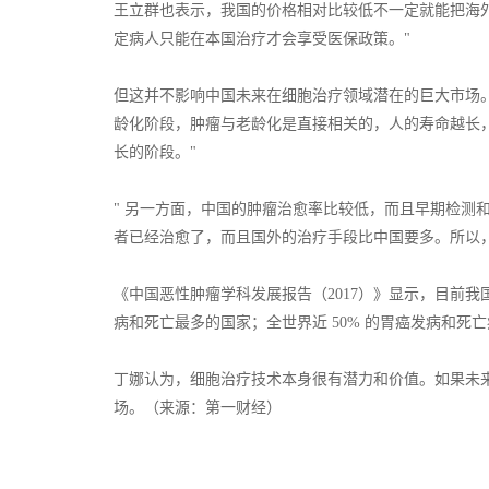
王立群也表示，我国的价格相对比较低不一定就能把海外
定病人只能在本国治疗才会享受医保政策。"
但这并不影响中国未来在细胞治疗领域潜在的巨大市场。
龄化阶段，肿瘤与老龄化是直接相关的，人的寿命越长
长的阶段。"
" 另一方面，中国的肿瘤治愈率比较低，而且早期检测
者已经治愈了，而且国外的治疗手段比中国要多。所以，
《中国恶性肿瘤学科发展报告（2017）》显示，目前我国肺
病和死亡最多的国家；全世界近 50% 的胃癌发病和死亡
丁娜认为，细胞治疗技术本身很有潜力和价值。如果未
场。（来源：第一财经）