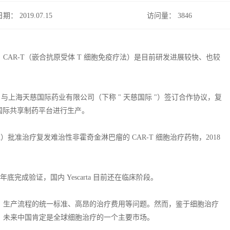
日期： 2019.07.15
访问量：
3846
AR-T（嵌合抗原受体 T 细胞免疫疗法）是目前研发进展较快、也较
）与上海天慈国际药业有限公司（下称 " 天慈国际 "）签订合作协议，复
天慈国际共享制药平台进行生产。
DA）批准治疗复发难治性非霍奇金淋巴瘤的 CAR-T 细胞治疗药物，2018
底完成验证，国内 Yescarta 目前还在临床阶段。
，生产流程的统一标准、高昂的治疗费用等问题。然而，鉴于细胞治疗
，未来中国肯定是全球细胞治疗的一个主要市场。