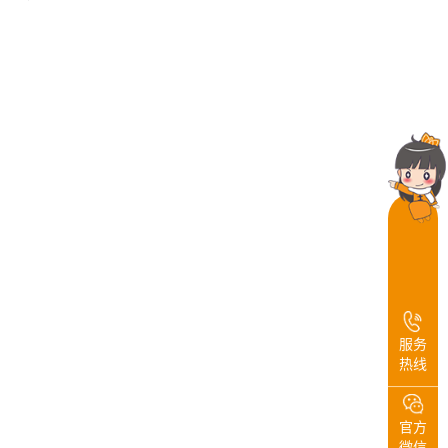
服务
热线
官方
微信