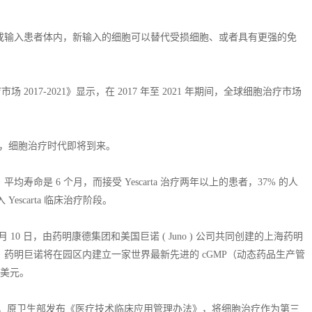
或输入患者体内，新输入的细胞可以替代受损细胞、或者具有更强的免
场 2017-2021》显示，在 2017 年至 2021 年期间，全球细胞治疗市场
 "，细胞治疗时代即将到来。
命是 6 个月，而接受 Yescarta 治疗两年以上的患者，37% 的人
Yescarta 临床治疗阶段。
 10 日，由药明康德集团和美国巨诺 ( Juno ) 公司共同创建的上海药明
药明巨诺将在园区内建立一家世界最新先进的 cGMP（动态药品生产管
万美元。
 年，原卫生部发布《医疗技术临床应用管理办法》，将细胞治疗作为第三