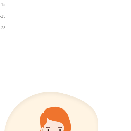
-15
-15
-28