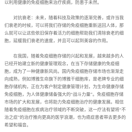
以利用健康的免疫细胞来治疗疾病，防患于未然。
对抗衰老：未来，随着科技及政策的逐渐完善，或许当我
们衰老的时候，可以将我们存储的免疫细胞重新送回人体，那
么就可以让这些依旧保存着活力的细胞帮助我们清除衰老的细
胞，延缓我们衰老的速度，并且可以起到美容的作用。
在我国，随着免疫细胞存储的兴起和发展，越来越多的人
已经开始建立新的健康管理观念，在当下存储健康的免疫细
胞，成为了一种健康新风尚。国内免疫细胞存储市场也渐渐走
向成熟，例如博雅生命旗下的博雅干细胞库，是老牌专业的细
胞存储机构，正在为客户制定健康管理计划，为生命健康存储
免疫细胞，为人体健康储备强大的“战斗力量”。免疫细胞存储
市场的扩大和发展，也将助力免疫细胞治疗的健康发展。相信
随着免疫细胞在疾病治疗领域的不断突破，这一疗法有望将“不
治之症”的治疗推向更高的医学浪潮，也为癌症患者带去更多的
希望和福音。