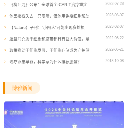
2023-07-28
《柳叶刀》公布：全球首个rCAR-T治疗重症
肌无力，多名患者获得持久改善
2023-06-07
他因癌症失去一只眼睛，但他用免疫细胞帮助
十几个病人击退了肿瘤
2023-02-07
【Nature】子刊：“小阳人”可能出现多处损
伤！外泌体雾化修复损伤，多项研究注册
2022-08-22
胎盘间充质干细胞和脐带都具有巨大价值，是
不可或缺的珍贵原料
2022-06-21
政策推动干细胞发展，干细胞存储成为守护健
康的重要保障
2018-10-08
治疗卵巢早衰，科学家为什么推荐胎盘？
博雅新闻