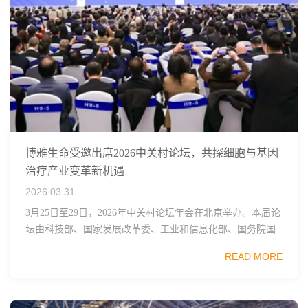
博雅生命受邀出席2026中关村论坛，共探细胞与基因
治疗产业变革新机遇
2026.03.31
3月25日至29日，2026年中关村论坛年会在北京举办。本届论
坛由科技部、国家发展改革委、工业和信息化部、国务院国
资委、中国科学院、中国工程院、中国科协和北京市政府共
READ MORE
同主办，以科技创新与产业创新深度融...