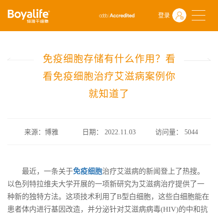
首页
什么是干细胞
前沿动态
登录
免疫细胞存储有什么作用？看看免疫细胞​治疗艾滋病案例你就知道了
免疫细胞存储有什么作用？看
看免疫细胞​治疗艾滋病案例你
就知道了
来源：博雅
日期： 2022.11.03
访问量：
5044
最近，一条关于
免疫细胞
治疗艾滋病的新闻登上了热搜。
以色列特拉维夫大学开展的一项新研究为艾滋病治疗提供了一
种新的独特方法。这项技术利用了B型白细胞，这些白细胞能在
患者体内进行基因改造，并分泌针对艾滋病病毒(HIV)的中和抗