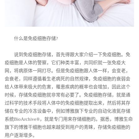
什么是免疫细胞存储?
说到免疫细胞存储，首先得跟大家介绍一下免疫细胞。免
疫细胞是人体的警察，它们种类丰富，共同织就一张免疫大
网，将病原体一网打尽。但是免疫细胞跟人体一样，会变老，
会衰老，同样遵循着生老病死的自然规律，免疫细胞的衰弱会
给人体带来极大的危害，罹患疾病的概率也会增加，因此这个
时候，存储免疫细胞就非常有必要了。免疫细胞存储，就是通
过科学的技术手段将人体中的免疫细胞提取出来，然后将其存
储在专业的冷冻设备中，例如博雅旗下专业的自动化液氮存储
系统BioArchive®，就是专门用来存储细胞的。据悉，博雅生命
旗下的博雅干细胞也越来越受到用户的青睐，存储免疫细胞的
用户逐渐增多。