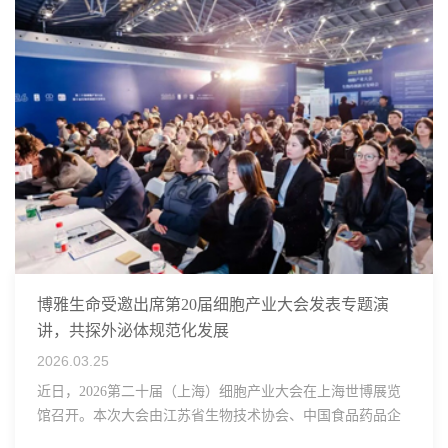
博雅生命受邀出席第20届细胞产业大会发表专题演
讲，共探外泌体规范化发展
2026.03.25
近日，2026第二十届（上海）细胞产业大会在上海世博展览
馆召开。本次大会由江苏省生物技术协会、中国食品药品企
业质量安全促进会细胞医药分会、武汉东湖国家自主创新示