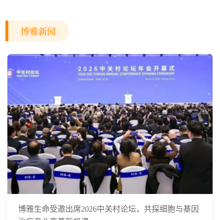
博雅新闻
博雅生命受邀出席2026中关村论坛，共探细胞与基因