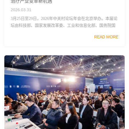
治疗产业变革新机遇
2026.03.31
3月25日至29日，2026年中关村论坛年会在北京举办。本届论
坛由科技部、国家发展改革委、工业和信息化部、国务院国
资委、中国科学院、中国工程院、中国科协和北京市政府共
READ MORE
同主办，以科技创新与产业创新深度融...