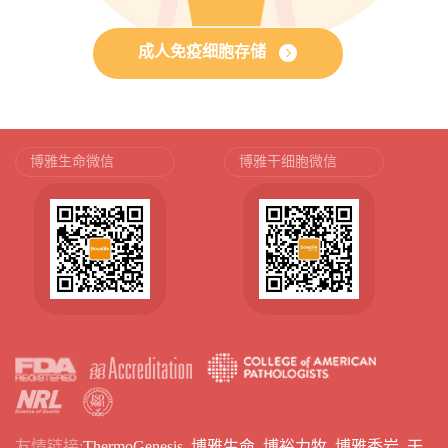
成人免疫细胞存储
博雅生命微信
博雅干细胞微信
友情链接:
ThermoGenesis
博雅生命
博裕力牧
博雅秀岩
干