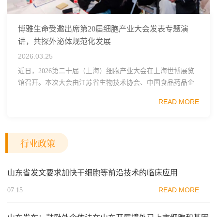
博雅生命受邀出席第20届细胞产业大会发表专题演
讲，共探外泌体规范化发展
2026.03.25
近日，2026第二十届（上海）细胞产业大会在上海世博展览
馆召开。本次大会由江苏省生物技术协会、中国食品药品企
业质量安全促进会细胞医药分会、武汉东湖国家自主创新示
READ MORE
范区生物医药行业协会、瑞士日内瓦长寿科学...
行业政策
山东省发文要求加快干细胞等前沿技术的临床应用
READ MORE
07.15