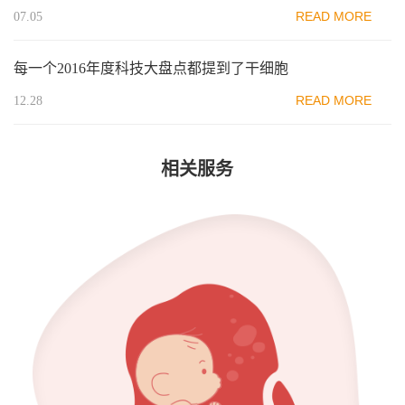
READ MORE
07.05
每一个2016年度科技大盘点都提到了干细胞
READ MORE
12.28
相关服务