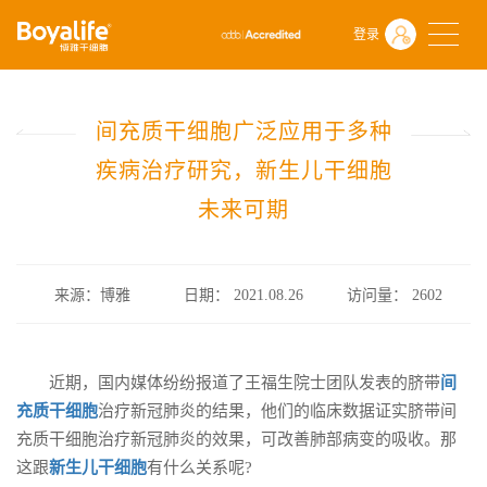
首页
什么是干细胞
前沿动态
登录
间充质干细胞广泛应用于多种疾病治疗研究，新生儿干细胞未来可期
间充质干细胞广泛应用于多种
疾病治疗研究，新生儿干细胞
未来可期
来源：博雅
日期： 2021.08.26
访问量：
2602
近期，国内媒体纷纷报道了王福生院士团队发表的脐带
间
充质干细胞
治疗新冠肺炎的结果，他们的临床数据证实脐带间
充质干细胞治疗新冠肺炎的效果，可改善肺部病变的吸收。那
这跟
新生儿干细胞
有什么关系呢?