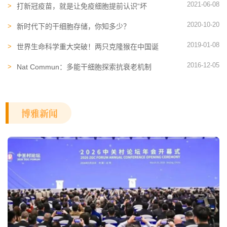
2021-06-08
打新冠疫苗，就是让免疫细胞提前认识“坏
蛋”！
2020-10-20
新时代下的干细胞存储，你知多少？
2019-01-08
世界生命科学重大突破！两只克隆猴在中国诞
生
2016-12-05
Nat Commun：多能干细胞探索抗衰老机制
博雅新闻