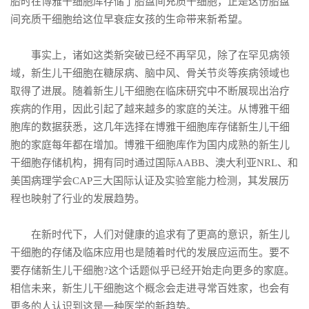
胎时在博雅干细胞库存储了胎盘间充质干细胞，正是这份胎盘
间充质干细胞给这位早衰症女孩的生命带来新希望。
事实上，诸如这类新突破已经不再罕见，除了在罕见病领
域，新生儿干细胞在糖尿病、脑中风、骨关节炎等疾病领域也
取得了进展。随着新生儿干细胞在临床研究中不断展现出治疗
疾病的作用，因此引起了越来越多的家庭的关注。从博雅干细
胞库的数据获悉，这几年选择在博雅干细胞库存储新生儿干细
胞的家庭每年都在增加。博雅干细胞库作为国内成熟的新生儿
干细胞存储机构，拥有同时通过国际AABB、澳大利亚NRL、和
美国病理学会CAP三大国际认证及实验室能力检测，其发展历
程也映射了行业的发展趋势。
在新时代下，人们对健康的追求有了更高的意识，新生儿
干细胞的存储及临床应用也是随着时代的发展应运而生。要不
要存储新生儿干细胞?这个话题似乎已经开始走向更多的家庭。
相信未来，新生儿干细胞这个概念会走进寻常百姓家，也会有
更多的人认识到这是一种医学的新趋势。