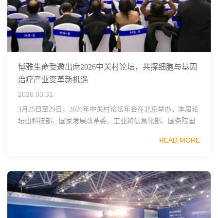
博雅生命受邀出席2026中关村论坛，共探细胞与基因
治疗产业变革新机遇
2026.03.31
3月25日至29日，2026年中关村论坛年会在北京举办。本届论
坛由科技部、国家发展改革委、工业和信息化部、国务院国
资委、中国科学院、中国工程院、中国科协和北京市政府共
READ MORE
同主办，以科技创新与产业创新深度融...