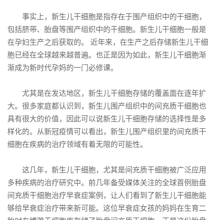
事实上，新生儿干细胞是指存在于围产组织中的干细胞，
包括脐带、胎盘等围产组织中的干细胞。新生儿干细胞一般是
在孕妇生产之后获取的。 近年来，在生产之后存储新生儿干细
胞已经在全球越来越普遍。也正是因为如此，新生儿干细胞渐
渐成为新时代孕妈的一门必修课。
尤其是在发达地区，新生儿干细胞存储的覆盖面在逐年扩
大。很多家庭都认识到，新生儿围产组织中的间充质干细胞也
具有很大的价值，因此可以说新生儿干细胞存储的选择性是多
样化的。从新冠疫情可以看出，新生儿围产组织里的间充质干
细胞在疾病的治疗领域有着无限的可能性。
这几年，新生儿干细胞，尤其是间充质干细胞被广泛应用
多种疾病的治疗研究中。前几年备受媒体关注的全球首例胎盘
间充质干细胞治疗早衰症案例，让人们看到了新生儿干细胞能
够给早衰症治疗带来新可能。这位早衰症女孩的妈妈在生育二