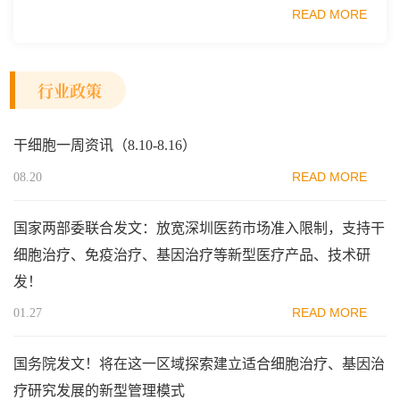
业质量安全促进会细胞医药分会、武汉东湖国家自主创新示
READ MORE
范区生物医药行业协会、瑞士日内瓦长寿科学...
行业政策
干细胞一周资讯（8.10-8.16）
READ MORE
08.20
国家两部委联合发文：放宽深圳医药市场准入限制，支持干
细胞治疗、免疫治疗、基因治疗等新型医疗产品、技术研
发！
READ MORE
01.27
国务院发文！将在这一区域探索建立适合细胞治疗、基因治
疗研究发展的新型管理模式