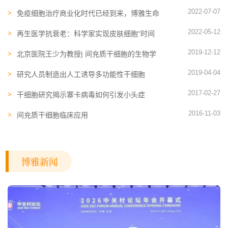
要？
2022-07-07
免疫细胞​治疗商业化时代已经到来，博雅生命
斩获多项专利
2022-05-12
再生医学抗衰老：科学家实现皮肤细胞“时间
跳跃”，年轻30岁
2019-12-12
北京医院王少为教授| 间充质干细胞的生物学
特性与应用前景
2019-04-04
研究人员制造出人工诱导多功能性干细胞
2017-02-27
干细胞研究揭示寨卡病毒如何引发小头症
2016-11-03
间充质干细胞临床应用
博雅新闻