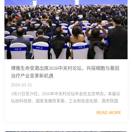
博雅生命受邀出席2026中关村论坛，共探细胞与基因
治疗产业变革新机遇
2026.03.31
3月25日至29日，2026年中关村论坛年会在北京举办。本届论
坛由科技部、国家发展改革委、工业和信息化部、国务院国
资委、中国科学院、中国工程院、中国科协和北京市政府共
READ MORE
同主办，以科技创新与产业创新深度融...