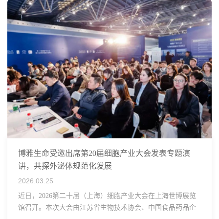
博雅生命受邀出席第20届细胞产业大会发表专题演
讲，共探外泌体规范化发展
2026.03.25
近日，2026第二十届（上海）细胞产业大会在上海世博展览
馆召开。本次大会由江苏省生物技术协会、中国食品药品企