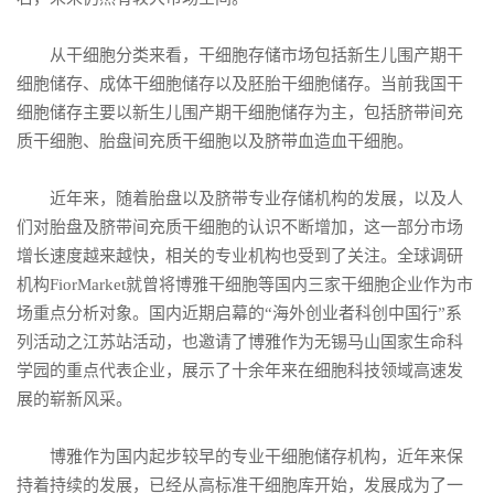
从干细胞分类来看，干细胞存储市场包括新生儿围产期干
细胞储存、成体干细胞储存以及胚胎干细胞储存。当前我国干
细胞储存主要以新生儿围产期干细胞储存为主，包括脐带间充
质干细胞、胎盘间充质干细胞以及脐带血造血干细胞。
近年来，随着胎盘以及脐带专业存储机构的发展，以及人
们对胎盘及脐带间充质干细胞的认识不断增加，这一部分市场
增长速度越来越快，相关的专业机构也受到了关注。全球调研
机构FiorMarket就曾将博雅干细胞等国内三家干细胞企业作为市
场重点分析对象。国内近期启幕的“海外创业者科创中国行”系
列活动之江苏站活动，也邀请了博雅作为无锡马山国家生命科
学园的重点代表企业，展示了十余年来在细胞科技领域高速发
展的崭新风采。
博雅作为国内起步较早的专业干细胞储存机构，近年来保
持着持续的发展，已经从高标准干细胞库开始，发展成为了一