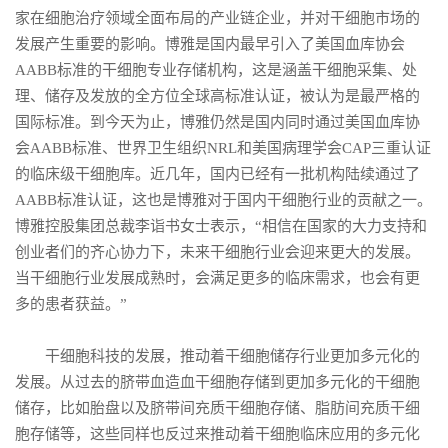
家在细胞治疗领域全面布局的产业链企业，并对干细胞市场的
发展产生重要的影响。博雅是国内最早引入了美国血库协会
AABB标准的干细胞专业存储机构，这是涵盖干细胞采集、处
理、储存及发放的全方位全球高标准认证，被认为是最严格的
国际标准。到今天为止，博雅仍然是国内同时通过美国血库协
会AABB标准、世界卫生组织NRL和美国病理学会CAP三重认证
的临床级干细胞库。近几年，国内已经有一批机构陆续通过了
AABB标准认证，这也是博雅对于国内干细胞行业的贡献之一。
博雅控股集团总裁李诣书女士表示，“相信在国家的大力支持和
创业者们的齐心协力下，未来干细胞行业会迎来更大的发展。
当干细胞行业发展成熟时，会满足更多的临床需求，也会有更
多的患者获益。”
干细胞科技的发展，推动着干细胞储存行业更加多元化的
发展。从过去的脐带血造血干细胞存储到更加多元化的干细胞
储存，比如胎盘以及脐带间充质干细胞存储、脂肪间充质干细
胞存储等，这些同样也反过来推动着干细胞临床应用的多元化