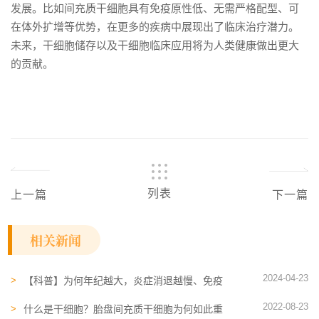
发展。比如间充质干细胞具有免疫原性低、无需严格配型、可
在体外扩增等优势，在更多的疾病中展现出了临床治疗潜力。
未来，干细胞储存以及干细胞临床应用将为人类健康做出更大
的贡献。
列表
上一篇
下一篇
相关新闻
2024-04-23
【科普】为何年纪越大，炎症消退越慢、免疫
力越弱？是因为NK细胞功能降低了
2022-08-23
什么是干细胞？胎盘间充质干细胞为何如此重