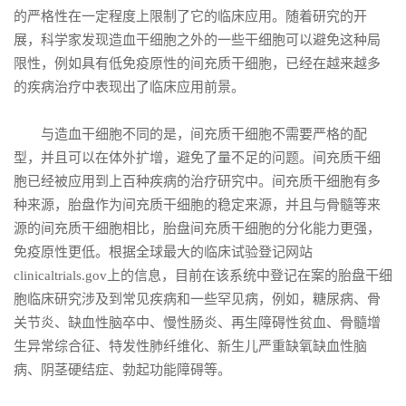
的严格性在一定
程度上限制了它的临床应用。随着研究的开
展，科学家发现造血干细胞之外的一些干细胞可以避免这种局
限性，例如具有低免疫原性的间充质干细胞，已经在越来越多
的疾病治疗中表现出了临床应用前景。
与造血干细胞不同的是，间充质干细胞不需要严格的配
型，并且可以在体外扩增，避免了量不足的问题。间充质干细
胞已经被应用到上百种疾病的治疗研究中。间充质干细胞有多
种来源，胎盘作为间充质干细胞的稳定来源，并且与骨髓等来
源的间充质干细胞相比，胎盘间充质干细胞的分化能力更强，
免疫原性更低。根据全球最大的临床试验登记网站
clinicaltrials.gov上的信息，目前在该系统中登记在案的胎盘干细
胞临床研究涉及到常见疾病和一些罕见病，例如，糖尿病、骨
关节炎、缺血性脑卒中、慢性肠炎、再生障碍性贫血、骨髓增
生异常综合征、特发性肺纤维化、新生儿严重缺氧缺血性脑
病、阴茎硬结症、勃起功能障碍等。