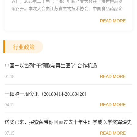
近日，2026第二十届（上海）细胞产业大会在上海世博展览
馆召开。本次大会由江苏省生物技术协会、中国食品药品企
业质量安全促进会细胞医药分会、武汉东湖国家自主创新示
READ MORE
范区生物医药行业协会、瑞士日内瓦长寿科学...
行业政策
中国－以色列“干细胞与再生医学”合作机遇
READ MORE
01.18
干细胞一周资讯（20180414-20180420）
READ MORE
04.11
诺奖已来，探索菌带你回顾过去十年生理学或医学奖辉煌史
READ MORE
07.15