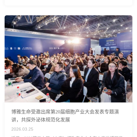
博雅生命受邀出席第20届细胞产业大会发表专题演
讲，共探外泌体规范化发展
2026.03.25