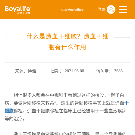
首页
什么是干细胞
前沿动态
登录
什么是造血干细胞？造血干细胞有什么作用
什么是造血干细胞？造血干细
胞有什么作用
来源：博雅
日期： 2021.03.08
访问量：
3686
相信很多人都会在电视剧里看到过这样的桥段，“得了白血
病，要做骨髓移植来救命”。这里的骨髓移植事实上就是造血
干
细胞
移植。造血干细胞移植在临床上已经被用于一些血液疾病
等的治疗。
造血干细胞是血液系统中的成体干细胞，是一个异质性的