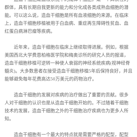
群体，具有长期自我更新的能力和分化成各类成熟血细胞的潜
能。可以这么说，造血干细胞是所有血液细胞的来源。在临床
上，造血干细胞移植被用于白血病、重症再生障碍性贫血、血
红蛋白病淋巴瘤等疾病。
近年来，造血干细胞在临床上继续取得进展。例如，根据
美国西北大学费恩柏格医学院和梅奥诊所的研究人员的报道，
造血干细胞移植可逆转一种使人衰弱的神经系统疾病(视神经脊
髓炎)。大多数患者在接受造血干细胞移植5年后保持良好，并且
能够避免每年花费高达50万美元的药物治疗。
造血干细胞的发展对疾病的治疗做出了重要的贡献。很多
人对干细胞的认识也是从造血干细胞开始的。不过随着干细胞
技术的发展，造血干细胞之外的干细胞治疗疾病也为更多人所
知。
造血干细胞有一个最大的特点就是需要严格的配型，配型