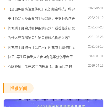
已被应用于不同疾病
2022-04-11
【全国肿瘤防治宣传周】认识细胞科技，科学
防癌治癌
2022-01-10
干细胞​是人类重要的生物资源，干细胞治疗研
究为我们带来新曙光
2021-07-23
间充质干细胞对哪种疾病有效？看看临床研究
数据吧！
2021-05-26
为什么要存储胎盘？胎盘存储机构怎么选？
2021-02-15
间充质干细胞有什么作用？间充质干细胞能治
疗哪些疾病？
2020-09-11
快讯| 再生医学重大进步 4例化学烧伤患者干
细胞移植成功
2019-04-15
心脏移植可能在10年内被淘汰，取而代之的
将是人工泵和干细胞疗法
博雅新闻