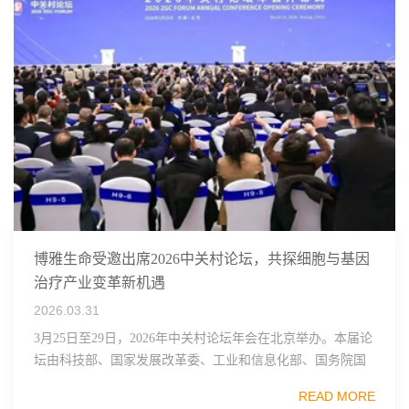
博雅生命受邀出席2026中关村论坛，共探细胞与基因
治疗产业变革新机遇
2026.03.31
3月25日至29日，2026年中关村论坛年会在北京举办。本届论
坛由科技部、国家发展改革委、工业和信息化部、国务院国
资委、中国科学院、中国工程院、中国科协和北京市政府共
READ MORE
同主办，以科技创新与产业创新深度融...