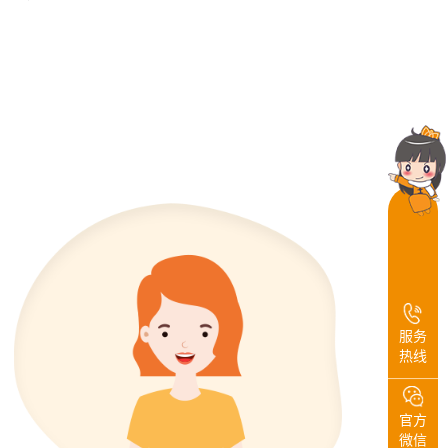
服务
热线
官方
微信