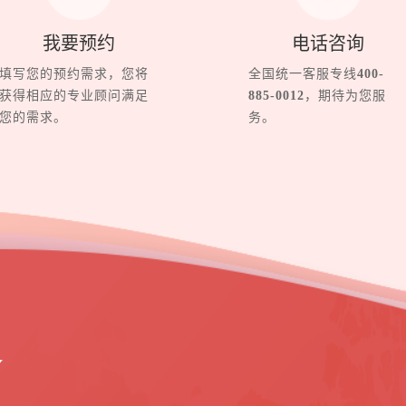
我要预约
电话咨询
填写您的预约需求，您将
全国统一客服专线
400-
获得相应的专业顾问满足
885-0012
，期待为您服
您的需求。
务。
界