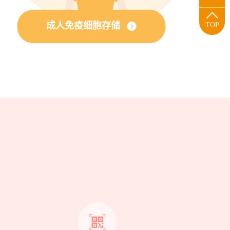
成人免疫细胞存储
TOP
？