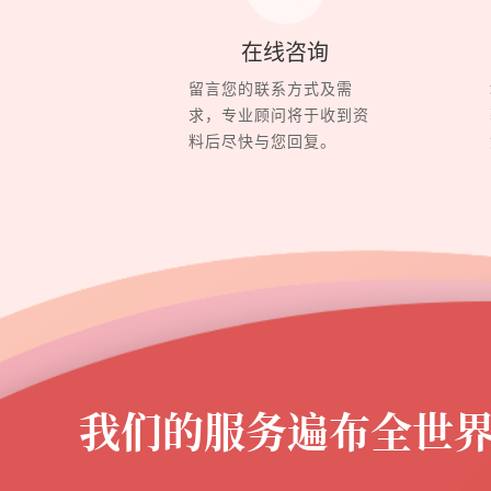
在线咨询
留言您的联系方式及需
求，专业顾问将于收到资
料后尽快与您回复。
我们的服务遍布全世