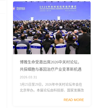
博雅生命受邀出席2026中关村论坛，
共探细胞与基因治疗产业变革新机遇
2026.03.31
3月25日至29日，2026年中关村论坛年会在
北京举办。本届论坛由科技部、国家发展改
革委、工业和信息化部、国务院国资委、中
READ MORE
国科学院、中国工程院、中国科协和北京市
政府共同主办，以科技创新与产业创新深度