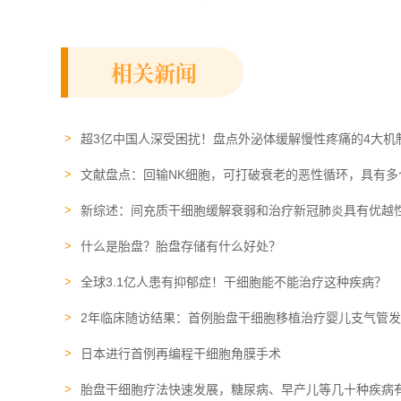
相关新闻
超3亿中国人深受困扰！盘点外泌体缓解慢性疼痛的4大机
文献盘点：回输NK细胞，可打破衰老的恶性循环，具有多
新综述：间充质干细胞缓解衰弱和治疗新冠肺炎具有优越
什么是胎盘？胎盘存储有什么好处？
全球3.1亿人患有抑郁症！干细胞能不能治疗这种疾病？
2年临床随访结果：首例胎盘干细胞移植治疗婴儿支气管
日本进行首例再编程干细胞角膜手术
胎盘干细胞疗法快速发展，糖尿病、早产儿等几十种疾病