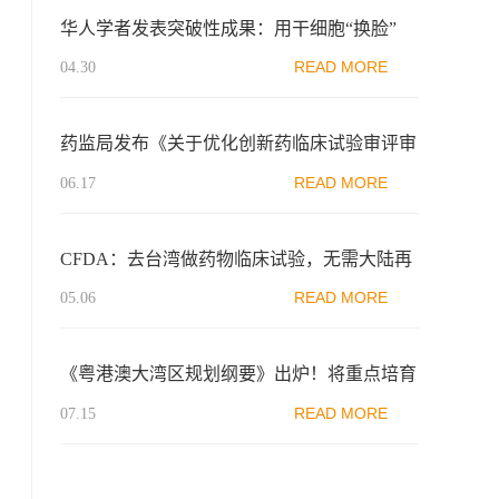
华人学者发表突破性成果：用干细胞“换脸”
READ MORE
04.30
药监局发布《关于优化创新药临床试验审评审
批有关事项的公告（征求意见稿）》
READ MORE
06.17
CFDA：去台湾做药物临床试验，无需大陆再
重复
READ MORE
05.06
《粤港澳大湾区规划纲要》出炉！将重点培育
5G、生物医药等战略性新兴行业
READ MORE
07.15