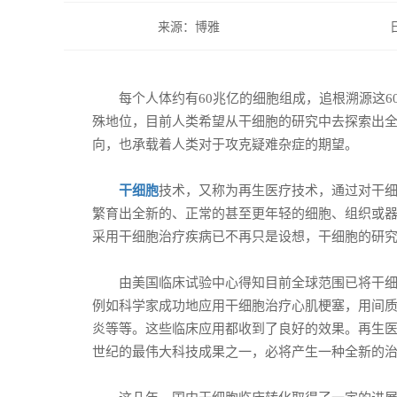
来源：博雅
每个人体约有60兆亿的细胞组成，追根溯源这6
殊地位，目前人类希望从干细胞的研究中去探索出
向，也承载着人类对于攻克疑难杂症的期望。
干细胞
技术，又称为再生医疗技术，通过对干
繁育出全新的、正常的甚至更年轻的细胞、组织或
采用干细胞治疗疾病已不再只是设想，干细胞的研
由美国临床试验中心得知目前全球范围已将干细胞
例如科学家成功地应用干细胞治疗心肌梗塞，用间
炎等等。这些临床应用都收到了良好的效果。再生医
世纪的最伟大科技成果之一，必将产生一种全新的