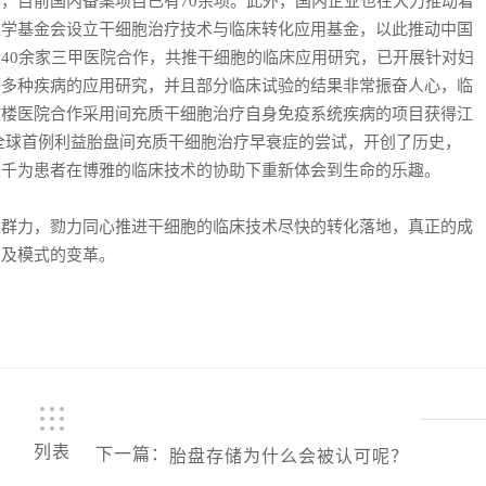
目前国内备案项目已有70余项。此外，国内企业也在大力推动着
医学基金会设立干细胞治疗技术与临床转化应用基金，以此推动中国
40余家三甲医院合作，共推干细胞的临床应用研究，已开展针对妇
等多种疾病的应用研究，并且部分临床试验的结果非常振奋人心，临
鼓楼医院合作采用间充质干细胞治疗自身免疫系统疾病的项目获得江
全球首例利益胎盘间充质干细胞治疗早衰症的尝试，开创了历史，
上千为患者在博雅的临床技术的协助下重新体会到生命的乐趣。
力，勠力同心推进干细胞的临床技术尽快的转化落地，真正的成
术及模式的变革。
列表
下一篇
：
胎盘存储为什么会被认可呢？