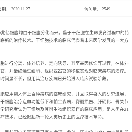
日期： 2020.11.27
访问量：
2549
0兆亿细胞均由干细胞分化而来。鉴于干细胞在生命发育过程中的特
全崭新的治疗技术。干细胞技术的临床代表着未来医学发展的一大方
细胞进行分离、体外培养、定向诱导、甚至基因修饰等过程，在体外
器官，并最终通过细胞、组织或器官的移植实现对临床疾病的治疗。
究时间虽不长，但用其治疗疾病已开始进入临床试验阶段。
应用到人体上百种疾病的临床研究，并且取得喜人的研究进展，
质干细胞治疗造血功能低下和帕金森病，脊髓损伤、肝硬化、骨关节
学研究者认为干细胞及其衍生物组织器官的临床应用，是人类在21
治疗技术，已经掀起新一轮人类历史上的医疗技术革命。