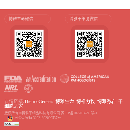
博雅生命微信
博雅干细胞微信
友情链接:
ThermoGenesis
博雅生命
博裕力牧
博雅秀岩
干
细胞之家
版权所有 ©博雅干细胞科技有限公司
苏ICP备2022014291号-1
苏公网安备 32021302000537号