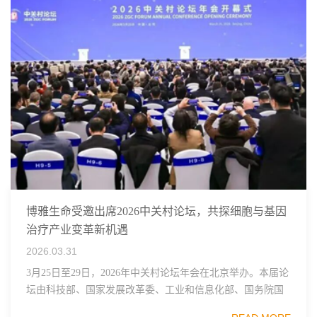
博雅生命受邀出席2026中关村论坛，共探细胞与基因
治疗产业变革新机遇
2026.03.31
3月25日至29日，2026年中关村论坛年会在北京举办。本届论
坛由科技部、国家发展改革委、工业和信息化部、国务院国
资委、中国科学院、中国工程院、中国科协和北京市政府共