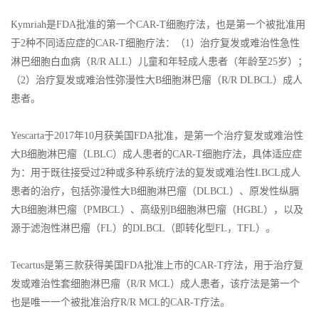
Kymriah是FDA批准的第一个CAR-T细胞疗法，也是第一个被批准用
于2种不同适应症的CAR-T细胞疗法：（1）治疗复发或难治性急性
淋巴细胞白血病（R/R ALL）儿童和年轻成人患者（年龄至25岁）；
（2）治疗复发或难治性弥漫性大B细胞淋巴瘤（R/R DLBCL）成人
患者。
Yescarta于2017年10月获美国FDA批准，是第一个治疗复发或难治性
大B细胞淋巴瘤（LBLC）成人患者的CAR-T细胞疗法，具体适应症
为：用于既往接受过2种或多种系统疗法的复发或难治性LBCL成人
患者的治疗，包括弥漫性大B细胞淋巴瘤（DLBCL）、原发性纵膈
大B细胞淋巴瘤（PMBCL）、高级别B细胞淋巴瘤（HGBL），以及
源于滤泡性淋巴瘤（FL）的DLBCL（即转化型FL，TFL）。
Tecartus是第三款获得美国FDA批准上市的CAR-T疗法，用于治疗复
发或难治性套细胞淋巴瘤（R/R MCL）成人患者，该疗法是第一个
也是唯一一个被批准治疗R/R MCL的CAR-T疗法。