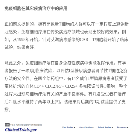
免疫细胞在其它疾病治疗中的应用
正如前文提到的，拥有高数量T细胞的人群可以在一定程度上避免新
冠感染，免疫细胞疗法在传染病治疗领域也表现出较好的效果，例
如，从1998年开始，针对艾滋病毒感染的CAR - T细胞就开始了临床
试验，结果良好。
除此之外，免疫细胞疗法在自身免疫性疾病中也能发挥作用。有学
者报告了一项I期临床试验，以评估I型糖尿病患者调节性T细胞免疫
疗法的安全性。在四个给药组中，有14名成年I型糖尿病患者接受了
离体扩增的自体CD4+ CD127lo/− CD25+ 多克隆调节性T细胞，整个
过程未出现与细胞疗法有关的严重不良事件。有几名受试者在治疗
后C-肽水平维持了两年以上[5]。该结果对后期的II期试验提供了支
撑。