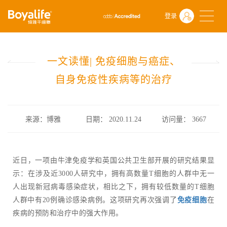
首页
什么是干细胞
前沿动态
登录
一文读懂| 免疫细胞与癌症、自身免疫性疾病等的治疗
一文读懂| 免疫细胞与癌症、
自身免疫性疾病等的治疗
来源：博雅
日期： 2020.11.24
访问量：
3667
近日，一项由牛津免疫学和英国公共卫生部开展的研究结果显
示：在涉及近3000人研究中，拥有高数量T细胞的人群中无一
人出现新冠病毒感染症状，相比之下，拥有较低数量的T细胞
人群中有20例确诊感染病例。这项研究再次强调了
免疫细胞
在
疾病的预防和治疗中的强大作用。