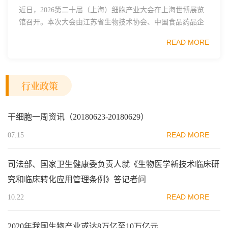
近日，2026第二十届（上海）细胞产业大会在上海世博展览
馆召开。本次大会由江苏省生物技术协会、中国食品药品企
业质量安全促进会细胞医药分会、武汉东湖国家自主创新示
READ MORE
范区生物医药行业协会、瑞士日内瓦长寿科学...
行业政策
干细胞一周资讯（20180623-20180629）
READ MORE
07.15
司法部、国家卫生健康委负责人就《生物医学新技术临床研
究和临床转化应用管理条例》答记者问
READ MORE
10.22
2020年我国生物产业或达8万亿至10万亿元