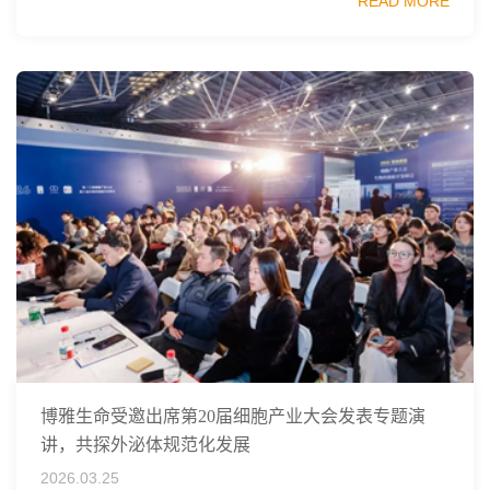
READ MORE
同主办，以科技创新与产业创新深度融...
博雅生命受邀出席第20届细胞产业大会发表专题演
讲，共探外泌体规范化发展
2026.03.25