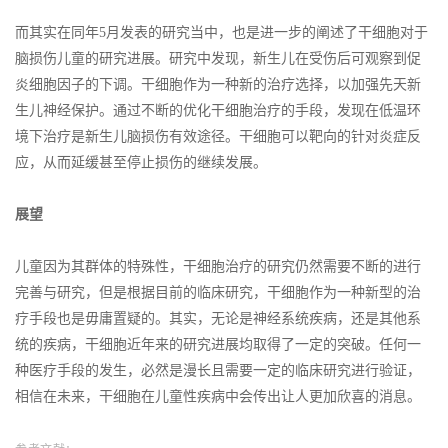
而其实在同年5月发表的研究当中，也是进一步的阐述了干细胞对于
脑损伤儿童的研究进展。研究中发现，新生儿在受伤后可观察到促
炎细胞因子的下调。干细胞作为一种新的治疗选择，以加强先天新
生儿神经保护。通过不断的优化干细胞治疗的手段，发现在低温环
境下治疗是新生儿脑损伤有效途径。干细胞可以靶向的针对炎症反
应，从而延缓甚至停止损伤的继续发展。
展望
儿童因为其群体的特殊性，干细胞治疗的研究仍然需要不断的进行
完善与研究，但是根据目前的临床研究，干细胞作为一种新型的治
疗手段也是毋庸置疑的。其实，无论是神经系统疾病，还是其他系
统的疾病，干细胞近年来的研究进展均取得了一定的突破。任何一
种医疗手段的发生，必然是漫长且需要一定的临床研究进行验证，
相信在未来，干细胞在儿童性疾病中会传出让人更加欣喜的消息。