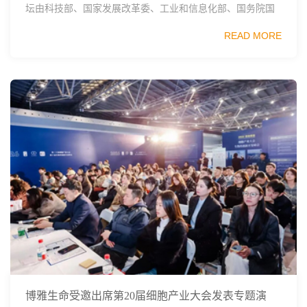
坛由科技部、国家发展改革委、工业和信息化部、国务院国
资委、中国科学院、中国工程院、中国科协和北京市政府共
READ MORE
同主办，以科技创新与产业创新深度融...
博雅生命受邀出席第20届细胞产业大会发表专题演