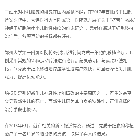
干细胞对小儿脑瘫的研究在国内屡见不鲜，在2017年首批的干细胞
备案医院中，大连医科大学附属第一医院就开展了关于“脐带间充质/
神经干细胞治疗小儿脑性瘫痪的临床研究”，患者在通过干细胞移植
治疗后，各项运动的指标都有好转。
郑州大学第一附属医院将8例患儿进行间充质干细胞的移植治疗，12
例采用常规的Vojta运动疗法进行治疗。结果表明，与运动疗法相
比，间充质干细胞移植治疗痉挛性脑瘫疗效快，可显著降低患儿肌
张力，提高运动能力。
脑损伤是引起新生儿神经性功能障碍的主要原因之一，严重的甚至
会导致新生儿的死亡，而新生儿因为其自身的特殊性，可供选择的
治疗手段也很少。
在2018年6月，就有相关的新闻报道提及，通过间充质干细胞的移植
治疗了一名11岁的脑损伤的男孩，取得了喜人的结果。