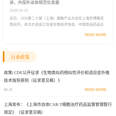
讲，共探外泌体规范化发展
2026.03.25
近日，2026第二十届（上海）细胞产业大会在上海世博展览
馆召开。本次大会由江苏省生物技术协会、中国食品药品企
业质量安全促进会细胞医药分会、武汉东湖国家自主创新示
READ MORE
范区生物医药行业协会、瑞士日内瓦长寿科学...
行业政策
政策| CDE公开征求《生物类似药相似性评价和适应症外推
技术指导原则（征求意见稿）》
READ MORE
08.18
上海发布：《上海市自体CAR-T细胞治疗药品监督管理暂行
规定》（征求意见稿）