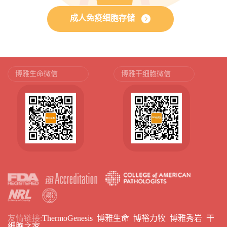
成人免疫细胞存储
博雅生命微信
博雅干细胞微信
友情链接:
ThermoGenesis
博雅生命
博裕力牧
博雅秀岩
干
细胞之家