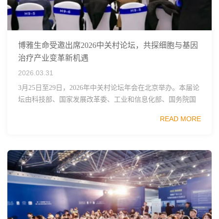
博雅生命受邀出席2026中关村论坛，共探细胞与基因
治疗产业变革新机遇
2026.03.31
3月25日至29日，2026年中关村论坛年会在北京举办。本届论
坛由科技部、国家发展改革委、工业和信息化部、国务院国
资委、中国科学院、中国工程院、中国科协和北京市政府共
READ MORE
同主办，以科技创新与产业创新深度融...