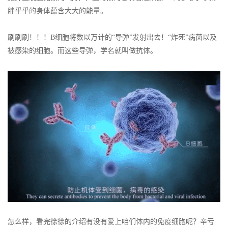
胖乎乎的身体蕴含大大的能量。
刷刷刷！！！B细胞将数以万计的“导弹”发射出去！“炸死”病菌以及
被感染的细胞。而这些导弹，学名就叫做抗体。
怎么样，看完徐徐的介绍有没有爱上咱们体内的免疫细胞呢？辛亏