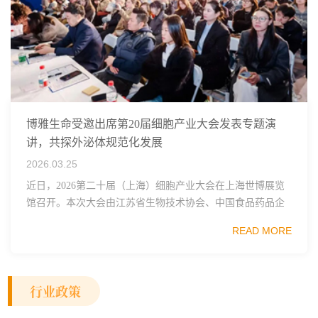
博雅生命受邀出席第20届细胞产业大会发表专题演
讲，共探外泌体规范化发展
2026.03.25
近日，2026第二十届（上海）细胞产业大会在上海世博展览
馆召开。本次大会由江苏省生物技术协会、中国食品药品企
业质量安全促进会细胞医药分会、武汉东湖国家自主创新示
READ MORE
范区生物医药行业协会、瑞士日内瓦长寿科学...
行业政策