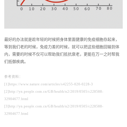
最好的办法就是趁年轻的时候把身体里面健康的免疫细胞存起来，
等到我们老的时候，免疫力差的时候，就可以把这些细胞回输到体
内，需要的时候不仅可以帮助我们抵抗衰老，更能在万一之时帮我
们抵御疾病。
参考资料：
[1]
https://www.nature.co
m/articles/s42255-020-0228-3
[2]
http://yn.people.com.cn/GB/health/n2/2019/0
505
/c228588-
32904677.html
[3]
http://yn.people.com.cn/GB/health/n2/2019/0505/c228588-
32904677.html