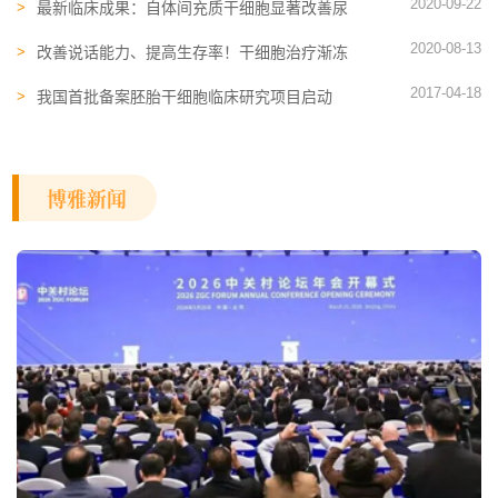
2020-09-22
最新临床成果：自体间充质干细胞显著改善尿
失禁
2020-08-13
改善说话能力、提高生存率！干细胞治疗渐冻
症前期可期
2017-04-18
我国首批备案胚胎干细胞临床研究项目启动
博雅新闻