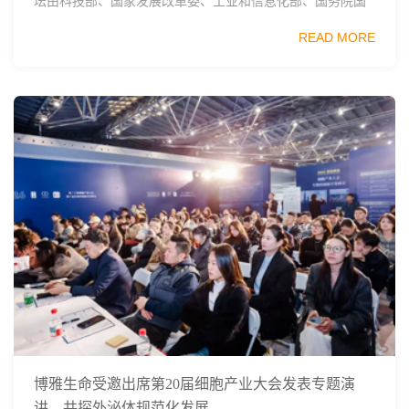
坛由科技部、国家发展改革委、工业和信息化部、国务院国
资委、中国科学院、中国工程院、中国科协和北京市政府共
READ MORE
同主办，以科技创新与产业创新深度融...
博雅生命受邀出席第20届细胞产业大会发表专题演
讲，共探外泌体规范化发展