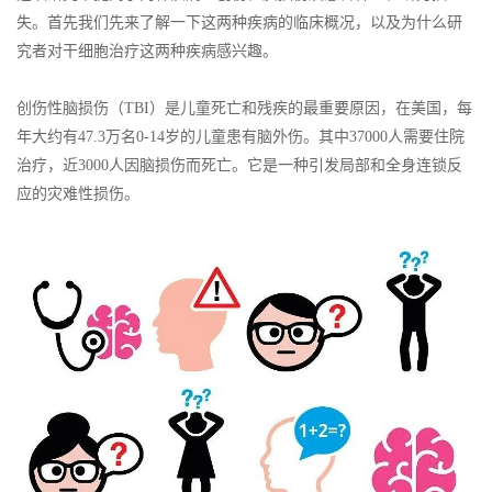
失。首先我们先来了解一下这两种疾病的临床概况，以及为什么研
究者对干细胞治疗这两种疾病感兴趣。
创伤性脑损伤（TBI）是儿童死亡和残疾的最重要原因，在美国，每
年大约有47.3万名0-14岁的儿童患有脑外伤。其中37000人需要住院
治疗，近3000人因脑损伤而死亡。它是一种引发局部和全身连锁反
应的灾难性损伤。