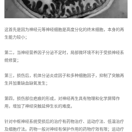
这首先是因为神经元等神经细胞是高度分化的终末细胞，本身的再
生能力较小；
第二，当神经营养因子分泌不足时，局部微环境不利于受损神经系
统修复；
第三，损伤后，机体分泌炎症因子和多种细胞因子，抑制了突触再
生并加重缺血缺氧发生；
第四，损伤部位疤痕的形成，对神经再生具有物理和化学屏障作
用，增加了神经突触延伸生长的难度。
针对中枢神经系统受损后的治疗有药物治疗、运动疗法、低温治疗
及细胞疗法。药物一般对神经有保护作用的药物疗效有限；运动疗