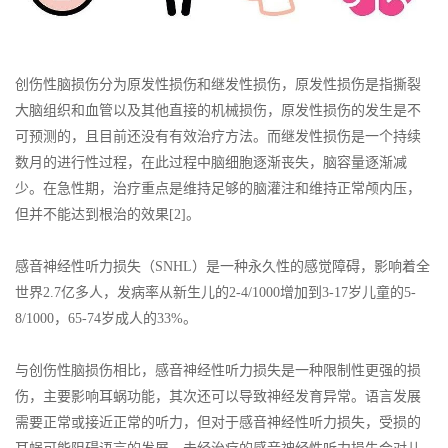
创伤性脑损伤分为原发性损伤和继发性损伤，原发性损伤是指撕裂
大脑组织和血管以及其他直接的机械损伤，原发性损伤的发生是不
可预测的，且目前还没有有效治疗方法。而继发性损伤是一个持续
数月的进行性过程，在此过程中脑细胞逐渐丧失，脑容量逐渐减
少。在急性期，治疗重点是维持足够的脑灌注和维持正常颅内压，
但并不能达到根治的效果[2]。
感音神经性听力损失（SNHL）是一种永久性的感觉障碍，影响着全
世界2.7亿多人，发病率从新生儿的2-4/1000增加到3-17岁儿童的5-
8/1000，65-74岁成人的33%。
与创伤性脑损伤相比，感音神经性听力损失是一种限制性更强的损
伤，主要影响耳蜗功能，其次还可以导致神经发育异常。语言发展
需要正常或接近正常的听力，但对于感音神经性听力损失，受损的