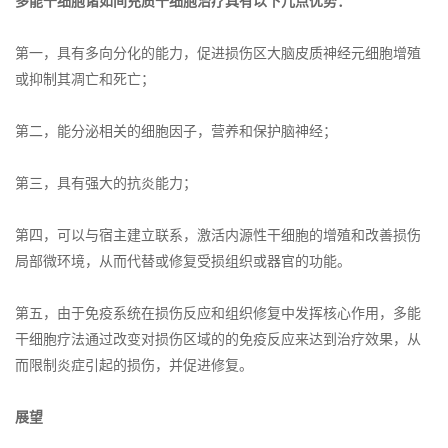
多能干细胞诸如间充质干细胞治疗具有以下几点优势：
第一，具有多向分化的能力，促进损伤区大脑皮质神经元细胞增殖
或抑制其凋亡和死亡；
第二，能分泌相关的细胞因子，营养和保护脑神经；
第三，具有强大的抗炎能力；
第四，可以与宿主建立联系，激活内源性干细胞的增殖和改善损伤
局部微环境，从而代替或修复受损组织或器官的功能。
第五，由于免疫系统在损伤反应和组织修复中发挥核心作用，多能
干细胞疗法通过改变对损伤区域的的免疫反应来达到治疗效果，从
而限制炎症引起的损伤，并促进修复。
展望