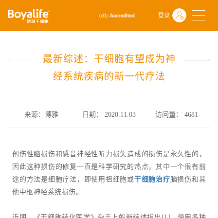
首页
什么是干细胞
前沿动态
登录
最新综述：干细胞有望成为神经系统疾病的新一代疗法
最新综述：干细胞有望成为神
经系统疾病的新一代疗法
来源：博雅
日期： 2020.11.03
访问量：
4681
创伤性脑损伤和感音神经性听力损失造成的损伤是永久性的，
因此这种损伤的修复一直是科学研究的热点，其中一个很有前
途的方法是细胞疗法，即使用祖细胞或
干细胞治疗
脑损伤和其
他中枢神经系统损伤。
近期，《干细胞转化医学》杂志上的新综述指出[1]，使用多种