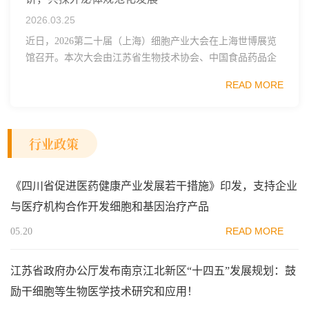
2026.03.25
近日，2026第二十届（上海）细胞产业大会在上海世博展览
馆召开。本次大会由江苏省生物技术协会、中国食品药品企
业质量安全促进会细胞医药分会、武汉东湖国家自主创新示
READ MORE
范区生物医药行业协会、瑞士日内瓦长寿科学...
行业政策
《四川省促进医药健康产业发展若干措施》印发，支持企业
与医疗机构合作开发细胞和基因治疗产品
READ MORE
05.20
江苏省政府办公厅发布南京江北新区“十四五”发展规划：鼓
励干细胞等生物医学技术研究和应用！