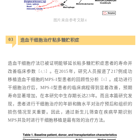
图片来自参考文献4
03
造血干细胞治疗粘多糖贮积症
造血干细胞疗法已被证明能够延长粘多糖贮积症患者的寿命并
改善临床参数
。在2015年，研究人员报道了217例成功
【4,5】
移植造血干细胞的MPS-I型患者的回顾性分析
。成功进行
【6】
干细胞治疗后，MPS-I型患者的临床病程得到显着改善，预期
寿命显著增加，在本研究中生存期长达23年。而且本篇研究发
现，患者进行干细胞治疗的年龄和酶水平对治疗预后和组织的
损伤情况至关重要。因此，通过新生儿筛查在疾病早期识别
MPS并及时进行干细胞移植是最有效的治疗方法。