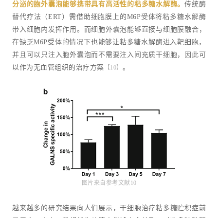
分泌的胞外囊泡能够携带具有高活性的粘多糖水解酶。
传统酶
替代疗法（ERT）需借助细胞膜上的M6P受体将粘多糖水解酶
带入细胞内发挥作用。而细胞外囊泡能够直接与细胞膜融合，
在缺乏M6P受体的情况下也能够让粘多糖水解酶进入靶细胞，
并且可以只注入胞外囊泡而不需要注入间充质干细胞，因此可
以作为无血管组织的治疗方案
。
【10】
图片来自参考文献10
越来越多的研究结果向人们展示，干细胞治疗粘多糖贮积症前