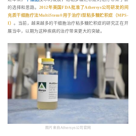
的选择和思路。
2012年美国FDA批准
了Athersys
公司研发的间
充质干细胞疗法MultiStem®用于治疗I型粘多糖贮积症（MPS-
I）
。当前，越来越多的干细胞治疗粘多糖贮积症的研究正在开
展当中，以期为这种疾病的治疗带来更大的突破。
图片来自
Athersys
公司官网