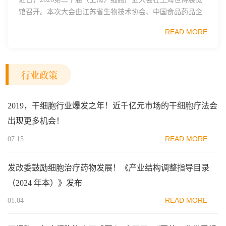
馆召开。本次大会由江苏省生物技术协会、中国食品药品企
业质量安全促进会细胞医药分会、武汉东湖国家自主创新示
READ MORE
范区生物医药行业协会、瑞士日内瓦长寿科学...
行业政策
2019，干细胞行业爆发之年！近千亿元市场的干细胞疗法会
出现更多机会！
READ MORE
07.15
发改委鼓励细胞治疗药物发展！《产业结构调整指导目录
（2024 年本）》发布
READ MORE
01.04