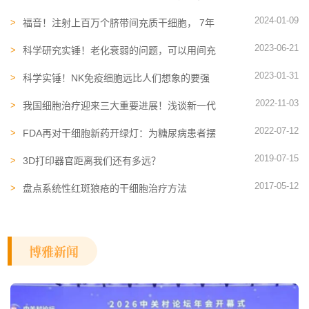
神经发生、改善睡眠质量和认知功能
2024-01-09
福音！注射上百万个脐带间充质干细胞， 7年
面瘫终于被攻克
2023-06-21
科学研究实锤！老化衰弱的问题，可以用间充
质干细胞来解决
2023-01-31
科学实锤！NK免疫细胞远比人们想象的要强
大，它的分泌物也可抗癌
2022-11-03
我国细胞治疗迎来三大重要进展！浅谈新一代
免疫细胞疗法在癌症领域的应用
2022-07-12
FDA再对干细胞新药开绿灯：为糖尿病患者摆
脱胰岛素寻求新方案！
2019-07-15
3D打印器官距离我们还有多远？
2017-05-12
盘点系统性红斑狼疮的干细胞治疗方法
博雅新闻