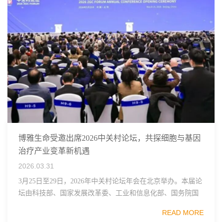
博雅生命受邀出席2026中关村论坛，共探细胞与基因
治疗产业变革新机遇
2026.03.31
3月25日至29日，2026年中关村论坛年会在北京举办。本届论
坛由科技部、国家发展改革委、工业和信息化部、国务院国
资委、中国科学院、中国工程院、中国科协和北京市政府共
READ MORE
同主办，以科技创新与产业创新深度融...