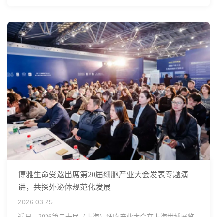
博雅生命受邀出席第20届细胞产业大会发表专题演
讲，共探外泌体规范化发展
2026.03.25
近日，2026第二十届（上海）细胞产业大会在上海世博展览