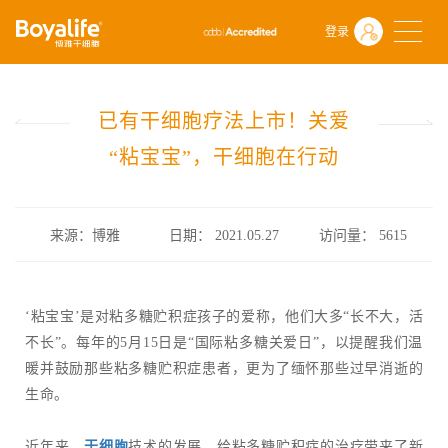
首页
什么是干细胞
前沿动态
登录
已有干细胞疗法上市！关爱“粘宝宝”，干细胞在行动
已有干细胞疗法上市！关爱
“粘宝宝”，干细胞在行动
来源：博雅
日期： 2021.05.27
访问量：
5615
‘粘宝宝’是对粘多糖贮积症孩子的爱称，他们大多“长不大，活
不长”。每年的5月15日是“国际粘多糖关爱日”，以提醒我们温
暖并鼓励那些粘多糖贮积症患者，更为了缅怀那些过早消逝的
生命。
近年来，
干细胞
技术的发展，给粘多糖贮积症的治疗带来了新