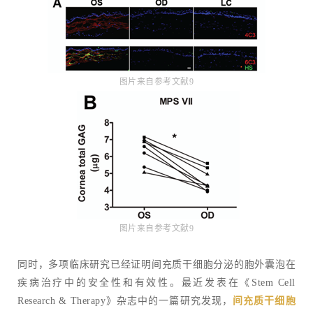
图片来自参考文献9
图片来自参考文献9
同时，多项临床研究已经证明间充质干细胞分泌的胞外囊泡在
疾病治疗中的安全性和有效性。最近发表在《Stem Cell
Research & Therapy》杂志中的一篇研究发现，
间充质干细胞