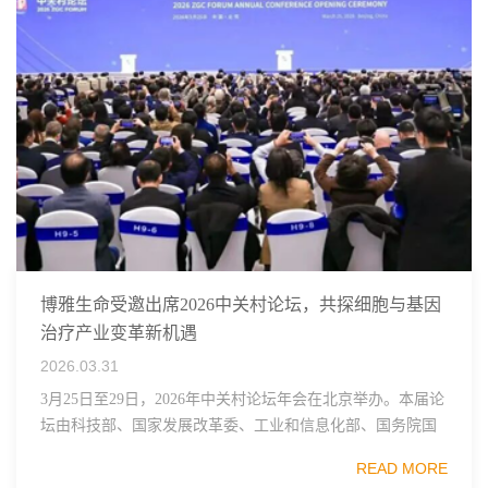
博雅生命受邀出席2026中关村论坛，共探细胞与基因
治疗产业变革新机遇
2026.03.31
3月25日至29日，2026年中关村论坛年会在北京举办。本届论
坛由科技部、国家发展改革委、工业和信息化部、国务院国
资委、中国科学院、中国工程院、中国科协和北京市政府共
READ MORE
同主办，以科技创新与产业创新深度融...