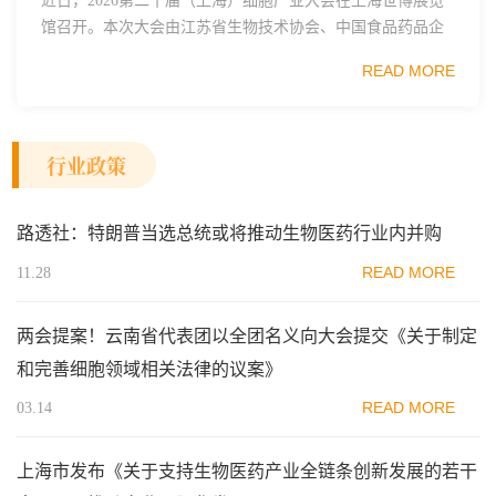
近日，2026第二十届（上海）细胞产业大会在上海世博展览
馆召开。本次大会由江苏省生物技术协会、中国食品药品企
业质量安全促进会细胞医药分会、武汉东湖国家自主创新示
READ MORE
范区生物医药行业协会、瑞士日内瓦长寿科学...
行业政策
路透社：特朗普当选总统或将推动生物医药行业内并购
READ MORE
11.28
两会提案！云南省代表团以全团名义向大会提交《关于制定
和完善细胞领域相关法律的议案》
READ MORE
03.14
上海市发布《关于支持生物医药产业全链条创新发展的若干