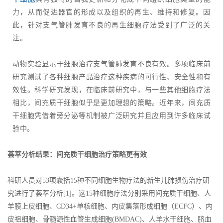
力，从而促进器官的形成以及组织的再生、维持和修复。因
此，针对支气管肺发育不良的再生细胞疗法受到了广泛的关
注。
动物实验显示干细胞治疗支气管肺发育不良有效。多项临床前
研究测试了各种细胞产品治疗这种疾病的可行性、安全性和有
效性。科学研究发现，在临床前研究中，与一些其他细胞疗法
相比，间充质干细胞似乎是更加理想的策略。近年来，间充质
干细胞凭借着旁分泌等机制被广泛研究并且应用到许多临床试
验中。
荟萃分析结果：间充质干细胞治疗策略更有效
科研人员对53项囊括15种不同细胞生物疗法的新生儿肺损伤治疗研
究进行了荟萃分析[1]。这15种细胞疗法分别采用间充质干细胞、人
羊膜上皮细胞、CD34+单核细胞、内皮集落形成细胞（ECFC）、内
皮祖细胞、骨髓源性血管生成细胞(BMDAC)、人羊水干细胞、脐血