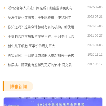
150岁寿命成常态
2022-09-06
近2亿老年人关注！间充质干细胞逆转肌肉与
骨骼衰弱， 提高生活质量
2022-07-21
多发性硬化症患者：干细胞移植，使我34年
来第一次感受到健康
2021-12-06
你知道吗？这些全球赫赫有名的机构，都使用
了博雅的专利设备
2021-09-27
干细胞治疗疾病报道屡见不鲜，干细胞可以治
疗哪些疾病？
2021-01-05
新生儿干细胞 医学价值潜力巨大
2020-11-12
真实案例：干细胞让秃顶的人重新拥有一头秀
发
2017-03-17
糖尿病、肝硬化有望得到更好的治疗 间充质
干细胞带来新希望
博雅新闻