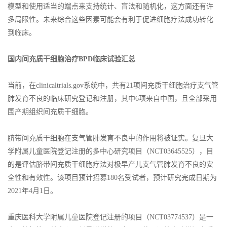
模型和使用适当的端点来支持统计、盲法和随机化，这方面还有许
多局限性。未来综合这些因素可能会有利于促进细胞疗法成功转化
到临床。
国内间充质干细胞治疗BPD临床试验汇总
当前，在clinicaltrials.gov系统中，共有21项间充质干细胞治疗支气管
肺发育不良的临床研究登记和注册，其中6项来自中国，且全部采用
围产期组织间充质干细胞。
脐带间充质干细胞在支气管肺发育不良中的作用将被证实。复旦大
学附属儿童医院登记注册的多中心研究项目（NCT03645525），目
的是评估脐带间充质干细胞疗法对极早产儿支气管肺发育不良的安
全性和有效性。该项目预计招募180名受试者，预计研究完成日期为
2021年4月1日。
重庆医科大学附属儿童医院登记注册的项目（NCT03774537）是一