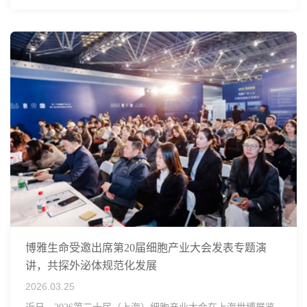
博雅生命受邀出席第20届细胞产业大会发表专题演
讲，共探外泌体规范化发展
2026.03.25