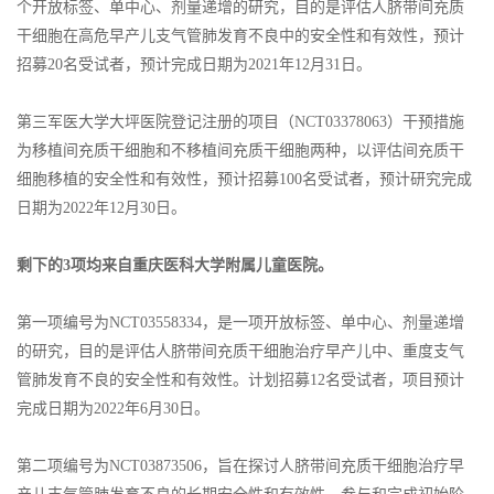
个开放标签、单中心、剂量递增的研究，目的是评估人脐带间充质
干细胞在高危早产儿支气管肺发育不良中的安全性和有效性，预计
招募20名受试者，预计完成日期为2021年12月31日。
第三军医大学大坪医院登记注册的项目（NCT03378063）干预措施
为移植间充质干细胞和不移植间充质干细胞两种，以评估间充质干
细胞移植的安全性和有效性，预计招募100名受试者，预计研究完成
日期为2022年12月30日。
剩下的3项均来自重庆医科大学附属儿童医院。
第一项编号为NCT03558334，是一项开放标签、单中心、剂量递增
的研究，目的是评估人脐带间充质干细胞治疗早产儿中、重度支气
管肺发育不良的安全性和有效性。计划招募12名受试者，项目预计
完成日期为2022年6月30日。
第二项编号为NCT03873506，旨在探讨人脐带间充质干细胞治疗早