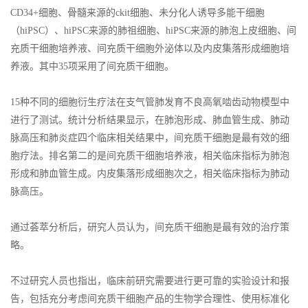
CD34+细胞、骨髓来源的ckit细胞、未分化人诱导多能干细胞
（hiPSC）、hiPSC来源的肺祖细胞、hiPSC来源的肺泡上皮细胞、间
充质干细胞培养液、间充质干细胞外泌体以及内皮集落形成细胞培
养液。其中35项采用了间充质干细胞。
15种不同的细胞衍生疗法在支气管肺发育不良高氧啮齿动物模型中
进行了测试。统计分析结果显示，在肺泡形成、肺血管生成、肺动
脉高压和肺炎症四个临床相关结果中，间充质干细胞是最有效的细
胞疗法。排名第二的是间充质干细胞培养液，相关临床指标为肺泡
形成和肺血管生成。内皮集落形成细胞次之，相关临床指标为肺动
脉高压。
通过荟萃分析后，研究人员认为，间充质干细胞是最有效的治疗策
略。
不过研究人员也指出，临床前研究需要进行更可靠的实验设计和报
告，包括充分考虑间充质干细胞产品的生物学合理性、使用标准化