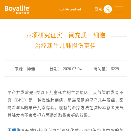
首页
什么是干细胞
前沿动态
登录
53项研究证实：间充质干细胞治疗新生儿肺损伤更佳
53项研究证实：间充质干细胞
治疗新生儿肺损伤更佳
来源：博雅
日期： 2020.03.04
访问量：
6229
早产并发症是5岁以下儿童死亡的主要原因。支气管肺发育不
良（BPD）是一种慢性肺疾病，是最常见的早产儿并发症，影
响着40%的早产儿幸存者。现有的治疗方法在减轻幸存者支气
管肺发育不良负担方面很难取得良好的效果。
干细胞
具有独特的自我更新和分化成不同组织细胞类型的能