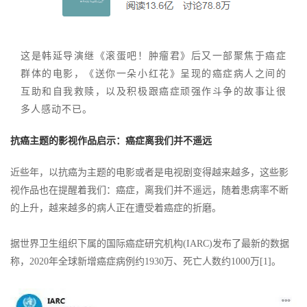
这是韩延导演继《滚蛋吧！肿瘤君》后又一部聚焦于癌症
群体的电影，《送你一朵小红花》呈现的癌症病人之间的
互助和自我救赎，以及积极跟癌症顽强作斗争的故事让很
多人感动不已。
抗癌主题的影视作品启示：癌症离我们并不遥远
近些年，以抗癌为主题的电影或者是电视剧变得越来越多，这些影
视作品也在提醒着我们：癌症，离我们并不遥远，随着患病率不断
的上升，越来越多的病人正在遭受着癌症的折磨。
据世界卫生组织下属的国际癌症研究机构(IARC)发布了最新的数据
称，2020年全球新增癌症病例约1930万、死亡人数约1000万[1]。