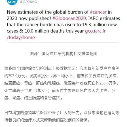
图源：国际癌症研究机构社交媒体截图
而我国全国肿瘤登记检测点上报数据显示：我国每年新发癌症病例
约392.9万例，发病率接近世界平均水平；前五位主要癌症为肺癌、
结直肠癌、胃癌、肝癌和乳腺癌。我国每年癌症死亡约233.8万例，
死亡率高于世界平均水平；前五位主要癌症死亡原因为肺癌、肝
癌、胃癌、结直肠癌和食管癌[2]。
日益增加的患癌率给医疗带来了巨大的压力，众多患者也在迫切等
待着良好的治疗方式来帮助他们摆脱疾病的折磨。