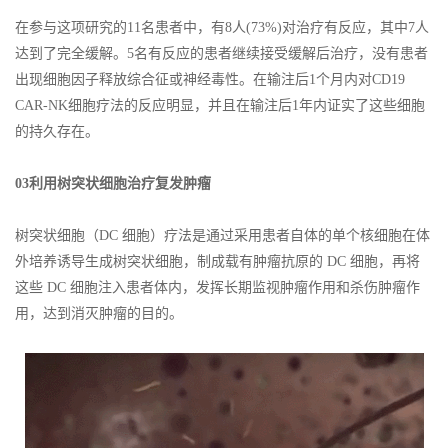
在参与这项研究的11名患者中，有8人(73%)对治疗有反应，其中7人
达到了完全缓解。5名有反应的患者继续接受缓解后治疗，没有患者
出现细胞因子释放综合征或神经毒性。在输注后1个月内对CD19
CAR-NK细胞疗法的反应明显，并且在输注后1年内证实了这些细胞
的持久存在。
03利用树突状细胞治疗复发肿瘤
树突状细胞（DC 细胞）疗法是通过采用患者自体的单个核细胞在体
外培养诱导生成树突状细胞，制成载有肿瘤抗原的 DC 细胞，再将
这些 DC 细胞注入患者体内，发挥长期监视肿瘤作用和杀伤肿瘤作
用，达到消灭肿瘤的目的。