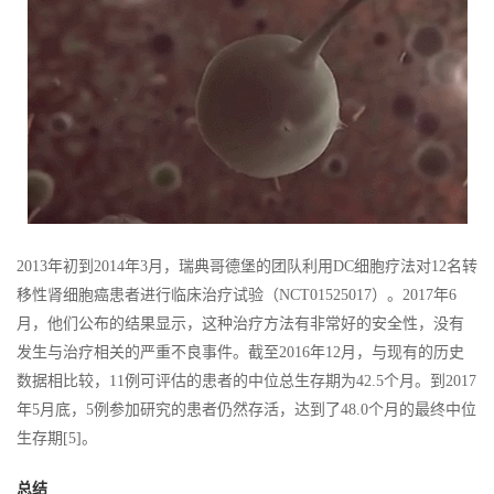
2013年初到2014年3月，瑞典哥德堡的团队利用DC细胞疗法对12名转
移性肾细胞癌患者进行临床治疗试验（NCT01525017）。2017年6
月，他们公布的结果显示，这种治疗方法有非常好的安全性，没有
发生与治疗相关的严重不良事件。截至2016年12月，与现有的历史
数据相比较，11例可评估的患者的中位总生存期为42.5个月。到2017
年5月底，5例参加研究的患者仍然存活，达到了48.0个月的最终中位
生存期[5]。
总结