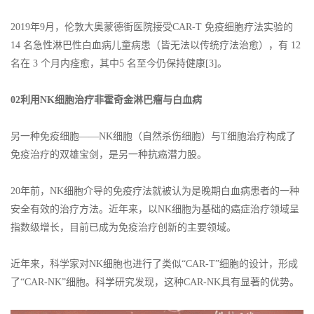
2019年9月，伦敦大奥蒙德街医院接受CAR-T 免疫细胞疗法实验的
14 名急性淋巴性白血病儿童病患（皆无法以传统疗法治愈），有 12
名在 3 个月内痊愈，其中5 名至今仍保持健康[3]。
02利用NK细胞治疗非霍奇金淋巴瘤与白血病
另一种免疫细胞——NK细胞（自然杀伤细胞）与T细胞治疗构成了
免疫治疗的双雄宝剑，是另一种抗癌潜力股。
20年前，NK细胞介导的免疫疗法就被认为是晚期白血病患者的一种
安全有效的治疗方法。近年来，以NK细胞为基础的癌症治疗领域呈
指数级增长，目前已成为免疫治疗创新的主要领域。
近年来，科学家对NK细胞也进行了类似“CAR-T”细胞的设计，形成
了“CAR-NK”细胞。科学研究发现，这种CAR-NK具有显著的优势。