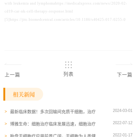
with leukemia and lymphomahttps://medicalxpress.com/news/2020-02-
cd19-car-nk-cell-therapy-response.html
[5]https://jitc.biomedcentral.com/articles/10.1186/s40425-017-0255-0
列表
上一篇
下一篇
相关新闻
2024-03-01
最新临床数据！多次回输间充质干细胞，治疗
骨关节炎效果更加稳定
2022-07-12
博雅生命：细胞治疗临床发展迅速，细胞治疗
将迎来更大的爆发
2022-01-17
胎盘干细胞疗应用前景广阔，干细胞为人类健