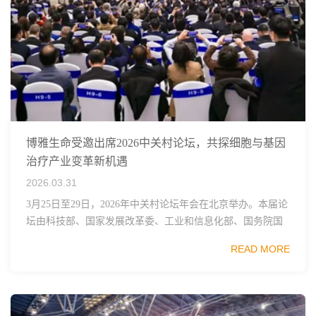
博雅生命受邀出席2026中关村论坛，共探细胞与基因
治疗产业变革新机遇
2026.03.31
3月25日至29日，2026年中关村论坛年会在北京举办。本届论
坛由科技部、国家发展改革委、工业和信息化部、国务院国
资委、中国科学院、中国工程院、中国科协和北京市政府共
READ MORE
同主办，以科技创新与产业创新深度融...