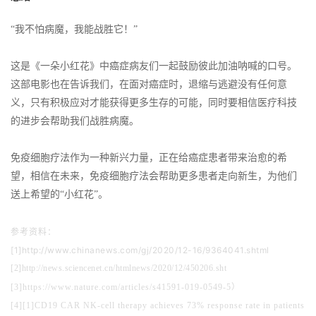
“我不怕病魔，我能战胜它！”
这是《一朵小红花》中癌症病友们一起鼓励彼此加油呐喊的口号。
这部电影也在告诉我们，在面对癌症时，退缩与逃避没有任何意
义，只有积极应对才能获得更多生存的可能，同时要相信医疗科技
的进步会帮助我们战胜病魔。
免疫细胞疗法作为一种新兴力量，正在给癌症患者带来治愈的希
望，相信在未来，免疫细胞疗法会帮助更多患者走向新生，为他们
送上希望的“小红花”。
参考资料：
[1]http://www.chinanews.com/gj/2020/12-16/9364041.shtml
[2]http://news.sciencenet.cn/htmlnews/2020/12/450206.sht
[3]https://www.nature.com/articles/s41591-019-0549-5）
[4][1]CD19 CAR NK-cell therapy achieves 73% response rate in patients