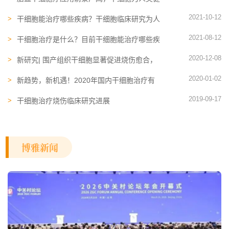
康带来更多保障
2021-10-12
干细胞能治疗哪些疾病？干细胞临床研究为人
类治疗疾病提供全新解决思路
2021-08-12
干细胞治疗是什么？目前干细胞能治疗哪些疾
病？
2020-12-08
新研究| 围产组织干细胞显著促进烧伤愈合，
重创伤口修复的福音
2020-01-02
新趋势，新机遇！2020年国内干细胞治疗有
望加速转化
2019-09-17
干细胞治疗烧伤临床研究进展
博雅新闻