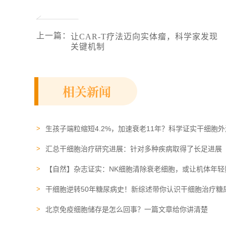
上一篇
：
让CAR-T疗法迈向实体瘤，科学家发现
关键机制
相关新闻
生孩子端粒缩短4.2%，加速衰老11年？科学证实干细胞
汇总干细胞治疗研究进展：针对多种疾病取得了长足进展
【自然】杂志证实：NK细胞清除衰老细胞，或让机体年轻
干细胞逆转50年糖尿病史！新综述带你认识干细胞治疗糖
北京免疫细胞储存是怎么回事？一篇文章给你讲清楚