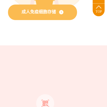
成人免疫细胞存储
TOP
？