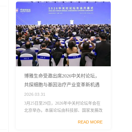
博雅生命受邀出席2026中关村论坛，
共探细胞与基因治疗产业变革新机遇
2026.03.31
3月25日至29日，2026年中关村论坛年会在
北京举办。本届论坛由科技部、国家发展改
革委、工业和信息化部、国务院国资委、中
READ MORE
国科学院、中国工程院、中国科协和北京市
政府共同主办，以科技创新与产业创新深度