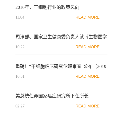
2016年，干细胞行业的政策风向
READ MORE
11.04
司法部、国家卫生健康委负责人就《生物医学
新技术临床研究和临床转化应用管理条例》答
READ MORE
10.22
记者问
重磅！“干细胞临床研究伦理审查”公布（2019
版《指南》）
READ MORE
10.31
美总统任命国家癌症研究所下任所长
READ MORE
02.27