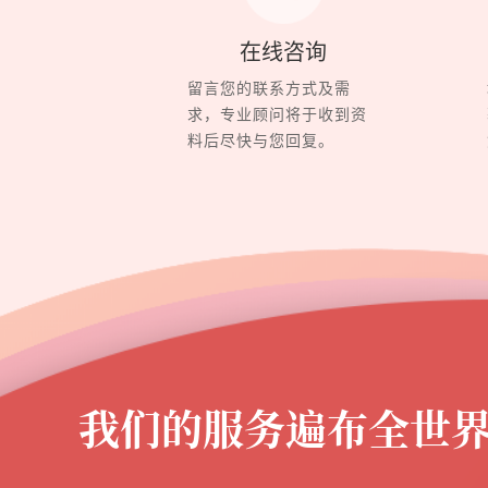
在线咨询
留言您的联系方式及需
求，专业顾问将于收到资
料后尽快与您回复。
我们的服务遍布全世