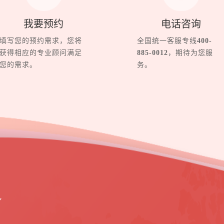
我要预约
电话咨询
填写您的预约需求，您将
全国统一客服专线
400-
获得相应的专业顾问满足
885-0012
，期待为您服
您的需求。
务。
界