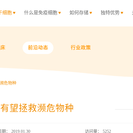
干细胞
什么是免疫细胞
如何存储
独特优势
临床
前沿动态
行业政策
濒危物种
究有望拯救濒危物种
日期： 2019.01.30
访问量：
5252