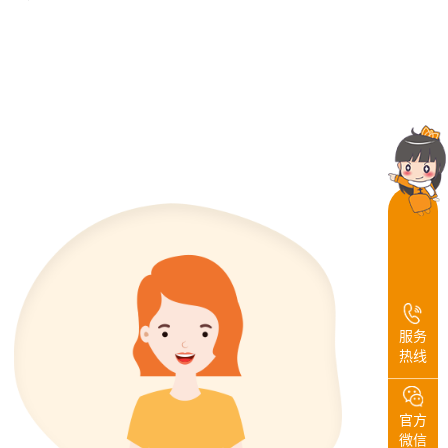
服务
热线
官方
微信