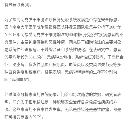
有显著改善[4]。
为了探究间充质干细胞治疗自身免疫系统疾病是否存在安全隐患，
国内南京大学医学院附属鼓楼医院孙凌云团队收集并分析了2007年
至2016年间接受间充质干细胞输注的404例自身免疫性疾病患者的不
良事件，主要包括感染和恶性肿瘤。间充质干细胞输注的主要对象
是系统性红斑狼疮、干燥综合征和系统性硬化。在该研究中，患者
的平均年龄为38±15岁，患病种类包括：系统性红斑狼疮、干燥综合
征、硬皮病、多发性肌炎和皮肌炎、血管炎以及类风湿关节炎等多
种自身免疫系统疾病。结果表明，患病5年和8年的生存率分别为
90.4%和88.9%。
经过缜密分析患者的住院记录、门诊和每次随访的数据，研究者表
明，间充质干细胞输注是一种能够安全治疗自身免疫性疾病的方
法。这些患者的不良事件发生率，无论是感染还是恶性肿瘤，都是
在可接受范围内的[2]。