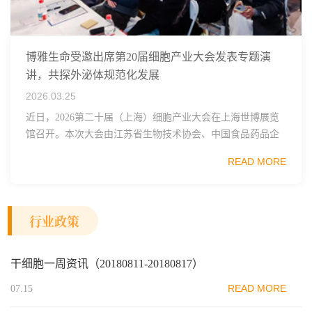
博雅生命受邀出席第20届细胞产业大会发表专题演
讲，共探外泌体规范化发展
2026.03.25
近日，2026第二十届（上海）细胞产业大会在上海世博展览
馆召开。本次大会由江苏省生物技术协会、中国食品药品企
业质量安全促进会细胞医药分会、武汉东湖国家自主创新示
READ MORE
范区生物医药行业协会、瑞士日内瓦长寿科学...
行业政策
干细胞一周资讯（20180811-20180817）
READ MORE
07.15