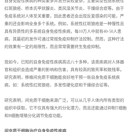
自身免疫性疾病的种类繁多并且分类较复杂，主要类型包括系统性
红斑狼疮、桥本氏甲状腺炎、类风湿关节炎、干燥综合症等。由于
免疫系统对人体至关重要，因此患者还会出现反复感染的可能，严
重的还会影响全身多个系统。例如，系统性红斑狼疮是一种慢性且
具有异质性的多系统自身免疫性疾病，每10万人中就有40-50人患
病，其最初的发作可通过常规免疫抑制疗法控制。然而，这种疗法
的效果有一定的局限性，而且常常需要终生免疫抑制。
现如今，已知的自身免疫性疾病高达八十多种，该类疾病对人体器
官和组织会造成严重的影响和伤害，具有较高的致死率和致残率。
研究表明，移植间充质干细胞能良好地干预一些自身免疫系统疾
病，如：系统性红斑狼疮、多发性硬化症和干燥综合征等。
研究表明，间充质干细胞来源广泛，可以从几乎人体内所有类型的
组织中获取，它不仅具有强大的分化潜力，而且还能通过抑制T细胞
和B细胞增殖分化调节免疫功能。
间充质干细胞治疗自身免疫性疾病