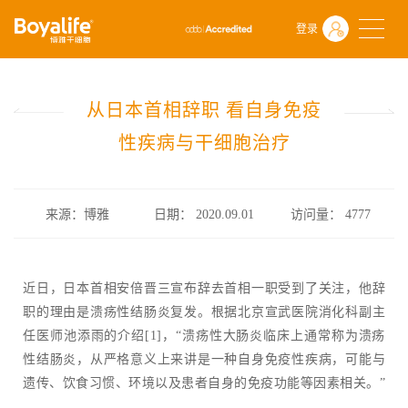
首页
什么是干细胞
前沿动态
登录
从日本首相辞职 看自身免疫性疾病与干细胞治疗
从日本首相辞职 看自身免疫
性疾病与干细胞治疗
来源：博雅
日期： 2020.09.01
访问量：
4777
近日，日本首相安倍晋三宣布辞去首相一职受到了关注，他辞
职的理由是溃疡性结肠炎复发。根据北京宣武医院消化科副主
任医师池添雨的介绍[1]，“溃疡性大肠炎临床上通常称为溃疡
性结肠炎，从严格意义上来讲是一种自身免疫性疾病，可能与
遗传、饮食习惯、环境以及患者自身的免疫功能等因素相关。”