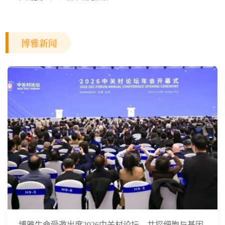
博雅新闻
博雅生命受邀出席2026中关村论坛，共探细胞与基因