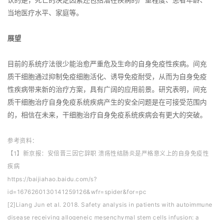
认的是，死亡的决定因素还包括潜在疾病的严重程度、患者年龄、
当地医疗水平、家庭等。
展望
目前的系统疗法很少能治愈严重危及生命的自身免疫性疾病。间充
质干细胞通过抑制免疫细胞活化、诱导免疫耐受，从而为自身免疫
性疾病带来新的治疗方案，具有广阔的应用前景。研究表明，间充
质干细胞治疗自身免疫系统疾病产生的安全问题是在可接受范围内
的，相信在未来，干细胞治疗自身免疫系统疾病会有更大的突破。
参考资料：
【1】新京报：安倍晋三因它辞职 溃疡性结肠炎是严格意义上的自身免疫性
疾病
https://baijiahao.baidu.com/s?
id=1676260130141259126&wfr=spider&for=pc
[2]Liang Jun et al. 2018. Safety analysis in patients with autoimmune
disease receiving allogeneic mesenchymal stem cells infusion: a