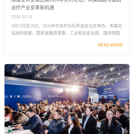
治疗产业变革新机遇
2026.03.31
3月25日至29日，2026年中关村论坛年会在北京举办。本届论
坛由科技部、国家发展改革委、工业和信息化部、国务院国
资委、中国科学院、中国工程院、中国科协和北京市政府共
READ MORE
同主办，以科技创新与产业创新深度融...