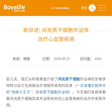
首页
什么是干细胞
前沿动态
登录
新综述| 间充质干细胞外泌体治疗心血管疾病
新综述| 间充质干细胞外泌体
治疗心血管疾病
来源：博雅
日期： 2020.08.25
访问量：
4361
前几天，我们从科普角度介绍了
间充质干细胞
外泌体的生物学
特性以及它在疾病治疗领域所具有的前景（
一文读懂生物界中
的“快递小王子”：间充质干细胞外泌体
）。今天我们来具体看
看间充质干细胞及其外泌体如何在心血管疾病的治疗中发挥作
用。