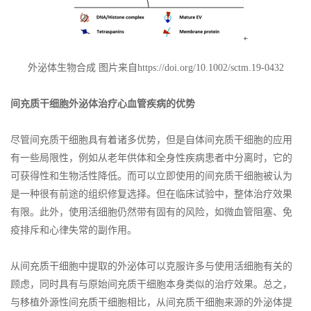
外泌体生物合成 图片来自https://doi.org/10.1002/sctm.19-0432
间充质干细胞外泌体治疗心血管疾病的优势
尽管间充质干细胞具有着诸多优势，但是自体间充质干细胞的应用
有一些局限性，例如从老年供体和全身性疾病患者中分离时，它的
可获得性和生物活性降低。而可以立即使用的间充质干细胞被认为
是一种很有前途的组织修复选择。但在临床试验中，整体治疗效果
有限。此外，使用活细胞仍然带有固有的风险，如微血管阻塞、免
疫排斥和心律失常的副作用。
从间充质干细胞中提取的外泌体可以克服许多与使用活细胞有关的
顾虑，同时具有与原始间充质干细胞本身类似的治疗效果。总之，
与移植外源性间充质干细胞相比，从间充质干细胞来源的外泌体提