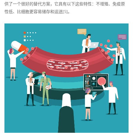
供了一个很好的替代方案，它具有以下这些特性：不增殖、免疫原
性低、比细胞更容易储存和运送[5]。