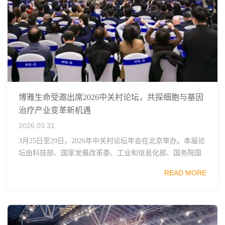
博雅生命受邀出席2026中关村论坛，共探细胞与基因
治疗产业变革新机遇
2026.03.31
3月25日至29日，2026年中关村论坛年会在北京举办。本届论
坛由科技部、国家发展改革委、工业和信息化部、国务院国
资委、中国科学院、中国工程院、中国科协和北京市政府共
READ MORE
同主办，以科技创新与产业创新深度融...