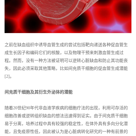
之前在缺血组织中诱导血管生成的尝试包括靶向递送各种促血管生
成生长因子和编码它们的核酸，以及物理干预来刺激血管生成过
程。然而，没有一种方法被证明可以逆转心脏缺血和防止其功能丧
失，因此必须采取其他策略，比如间充质干细胞的促血管生成潜能
[2]。
间充质干细胞及其衍生外泌体的潜能
随着20世纪90年代非血液学疾病的细胞疗法的出现，利用可存活的
细胞改善或逆转组织缺血的想法迅速得到证实。由于间充质干细胞
易于分离，培养过程中具有较强的稳定性，在体外具有多向分化潜
能，且免疫原性低，因此被认为是心脏病转化研究的一种有前景的