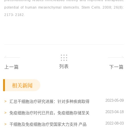
preconditioning results inincreased motility and improved therapeutic
potential of human mesenchymal stemcells. Stem Cells. 2008; 26(8):
2173‐ 2182.
列表
上一篇
下一篇
相关新闻
2023-05-09
汇总干细胞治疗研究进展：针对多种疾病取得
了长足进展
2023-04-18
免疫细胞治疗时代已开启，免疫细胞存储至关
重要
2022-08-03
干细胞及免疫细胞治疗受国家大力支持 产品