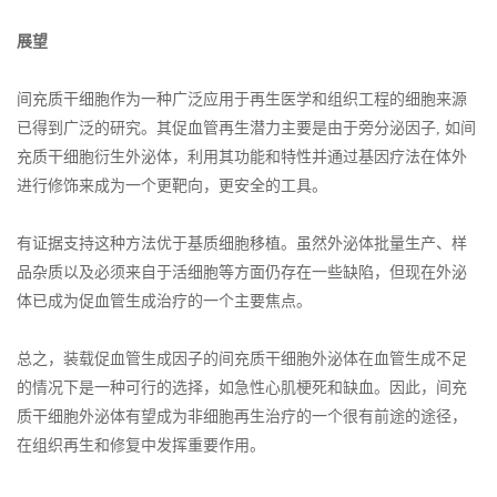
展望
间充质干细胞作为一种广泛应用于再生医学和组织工程的细胞来源
已得到广泛的研究。其促血管再生潜力主要是由于旁分泌因子, 如间
充质干细胞衍生外泌体，利用其功能和特性并通过基因疗法在体外
进行修饰来成为一个更靶向，更安全的工具。
有证据支持这种方法优于基质细胞移植。虽然外泌体批量生产、样
品杂质以及必须来自于活细胞等方面仍存在一些缺陷，但现在外泌
体已成为促血管生成治疗的一个主要焦点。
总之，装载促血管生成因子的间充质干细胞外泌体在血管生成不足
的情况下是一种可行的选择，如急性心肌梗死和缺血。因此，间充
质干细胞外泌体有望成为非细胞再生治疗的一个很有前途的途径，
在组织再生和修复中发挥重要作用。