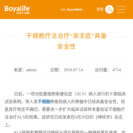
首页
什么是干细胞
前沿动态
登录
干细胞疗法治疗“渐冻症”具备安全性
干细胞疗法治疗“渐冻症”具备
安全性
来源：admin
日期： 2016.07.14
访问量：
4714
日前，一项对肌萎缩侧索硬化症（ALS）病人进行的Ⅱ期临床
试验表明，将人类
干细胞
移植到病人的脊髓中已经具备安全性，但
是其疗效还不确切，需要进一步扩大临床试验样本量验证干细胞疗
法治疗ALS的效果。该研究已经发表在6月29日的《神经学》杂志
上。
ALS是脑和脊髓运动神经元退化导致的一种神经紊乱疾病，也