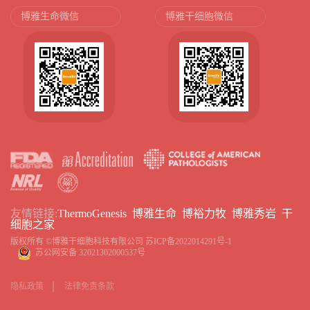
博雅生命微信
博雅干细胞微信
友情链接:
ThermoGenesis
博雅生命
博裕力牧
博雅秀岩
干
细胞之家
版权所有 ©博雅干细胞科技有限公司
苏ICP备2022014291号-1
苏公网安备 32021302000537号
隐私政策
法律免责条款