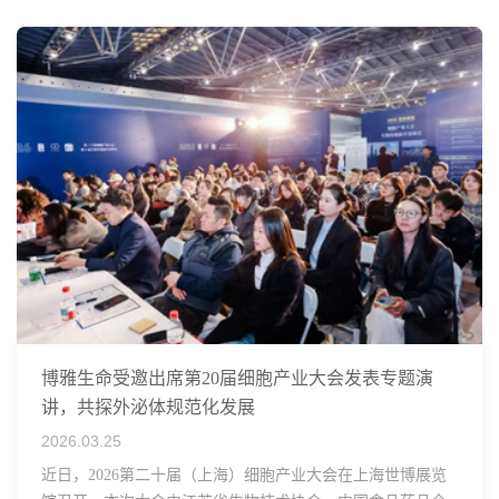
博雅生命受邀出席第20届细胞产业大会发表专题演
讲，共探外泌体规范化发展
2026.03.25
近日，2026第二十届（上海）细胞产业大会在上海世博展览