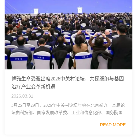
博雅生命受邀出席2026中关村论坛，共探细胞与基因
治疗产业变革新机遇
2026.03.31
3月25日至29日，2026年中关村论坛年会在北京举办。本届论
坛由科技部、国家发展改革委、工业和信息化部、国务院国
资委、中国科学院、中国工程院、中国科协和北京市政府共
READ MORE
同主办，以科技创新与产业创新深度融...