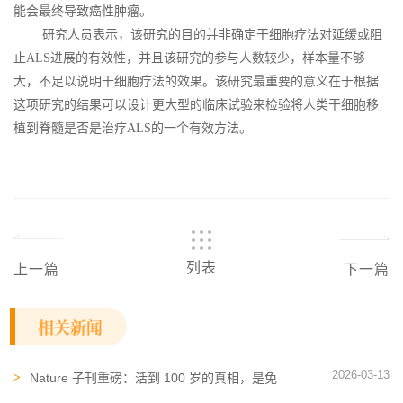
能会最终导致癌性肿瘤。
研究人员表示，该研究的目的并非确定干细胞疗法对延缓或阻
止ALS进展的有效性，并且该研究的参与人数较少，样本量不够
大，不足以说明干细胞疗法的效果。该研究最重要的意义在于根据
这项研究的结果可以设计更大型的临床试验来检验将人类干细胞移
植到脊髓是否是治疗ALS的一个有效方法。
列表
上一篇
下一篇
相关新闻
2026-03-13
Nature 子刊重磅：活到 100 岁的真相，是免
疫系统走了另一条路！