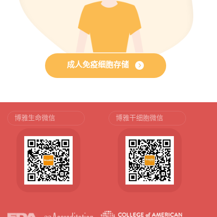
成人免疫细胞存储
博雅生命微信
博雅干细胞微信