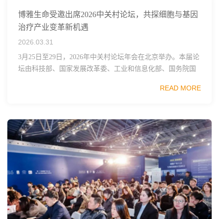
博雅生命受邀出席2026中关村论坛，共探细胞与基因
治疗产业变革新机遇
2026.03.31
3月25日至29日，2026年中关村论坛年会在北京举办。本届论
坛由科技部、国家发展改革委、工业和信息化部、国务院国
资委、中国科学院、中国工程院、中国科协和北京市政府共
READ MORE
同主办，以科技创新与产业创新深度融...