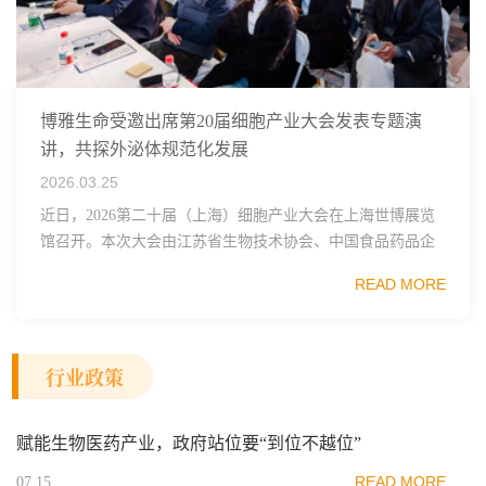
博雅生命受邀出席第20届细胞产业大会发表专题演
讲，共探外泌体规范化发展
2026.03.25
近日，2026第二十届（上海）细胞产业大会在上海世博展览
馆召开。本次大会由江苏省生物技术协会、中国食品药品企
业质量安全促进会细胞医药分会、武汉东湖国家自主创新示
READ MORE
范区生物医药行业协会、瑞士日内瓦长寿科学...
行业政策
赋能生物医药产业，政府站位要“到位不越位”
READ MORE
07.15