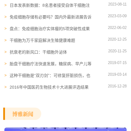
2023-08-11
日本发表新数据：8名患者接受自体干细胞注
射后，皱纹、眼睑获得了改善
2023-03-09
免疫细胞存储有必要吗？国内外最新进展告诉
你答案
2022-06-02
盘点：免疫细胞治疗实体瘤的5项突破性成果
2020-12-25
干细胞为万千家庭解决生殖健康难题
2020-11-25
抗衰老的新风口：干细胞外泌体
2019-07-15
胎盘干细胞疗法快速发展，糖尿病、早产儿等
几十种疾病有望受益
2019-03-14
这种干细胞是“双刃剑”：可修复肝脏损伤，也
可能诱发肝癌
2016-12-28
2016年中国医药生物技术十大进展评选结果
揭晓
博雅新闻