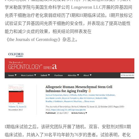
学米勒医学院与美国生命科学公司 Longeveron LLC开展的异基因间
充质干细胞治疗老化衰弱症经历了I期和II期临床试验。I期开放标记
试验证实了异基因间充质干细胞的安全性，并表现出了提高功能性
能力和减少炎症的效果，相关结论同样表发在
《the Journals of Gerontology》杂志上。
I期临床试验之后，该研究团队开展了随机、双盲、安慰剂对照II期
临床试验，共纳入了30名平均年龄为76岁的患者。试验表明，老化