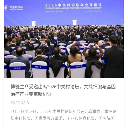
博雅生命受邀出席2026中关村论坛，共探细胞与基因
治疗产业变革新机遇
2026.03.31
3月25日至29日，2026年中关村论坛年会在北京举办。本届论
坛由科技部、国家发展改革委、工业和信息化部、国务院国
资委、中国科学院、中国工程院、中国科协和北京市政府共