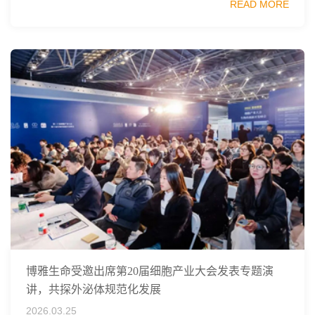
READ MORE
同主办，以科技创新与产业创新深度融...
博雅生命受邀出席第20届细胞产业大会发表专题演
讲，共探外泌体规范化发展
2026.03.25