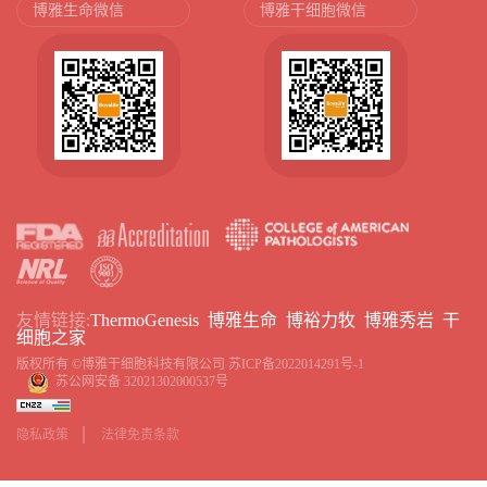
博雅生命微信
博雅干细胞微信
友情链接:
ThermoGenesis
博雅生命
博裕力牧
博雅秀岩
干
细胞之家
版权所有 ©博雅干细胞科技有限公司
苏ICP备2022014291号-1
苏公网安备 32021302000537号
隐私政策
法律免责条款