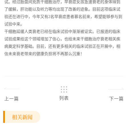
试。经过胎盘间充质干细胞治疗，早衰症女孩急速衰老的身体得到
了缓解，肝功能以及听力等均出现了改善的迹象。目前这项临床试
验还在进行中，今年又有2名早衰症患者慕名前来，希望能够参与到
试验中来。
干细胞延缓人类衰老已经在临床试验中渐渐被证实。已报道的临床
试验成果给这个领域增加了信心，也给未来干细胞治疗衰老相关疾
病奠定科学基础。目前，还有更多相关的临床试验正在开展中，相
信未来衰老带来的健康负担将不再那么沉重！
列表
上一篇
下一篇
相关新闻