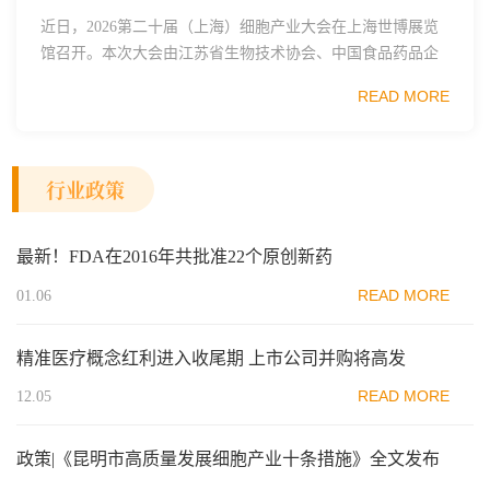
近日，2026第二十届（上海）细胞产业大会在上海世博展览
馆召开。本次大会由江苏省生物技术协会、中国食品药品企
业质量安全促进会细胞医药分会、武汉东湖国家自主创新示
READ MORE
范区生物医药行业协会、瑞士日内瓦长寿科学...
行业政策
最新！FDA在2016年共批准22个原创新药
READ MORE
01.06
精准医疗概念红利进入收尾期 上市公司并购将高发
READ MORE
12.05
政策|《昆明市高质量发展细胞产业十条措施》全文发布