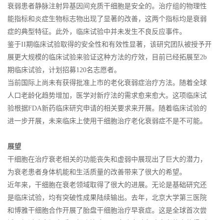
衰弱患者静脉注射异基因间充质干细胞是安全的。治疗组的物理性
能指标和炎症生物标志物出现了显著的改善，这两个指标均是衰弱
症的典型特征。此外，临床试验中并未发生不良反应事件。
鉴于II期临床试验取得的安全性和有效性显著，该研究团队被授予开
展更大规模的临床试验来验证这种方法的疗效，目前已经拓展至2b
期临床试验，计划招募120名志愿者。
当前国际上尚未有获得批准上市的老化衰弱症治疗方法。随着全球
人口老龄化趋势增加，医学对新疗法的需求愈来愈大。这项临床试
验根据FDA新药临床研究申请的相关要求来开展。随着临床试验的
进一步开展，未来临床上使用干细胞治疗老化衰弱症不是不可能。
展望
干细胞在治疗衰老相关的功能丧失和虚弱中展现出了巨大的潜力，
为衰老患者身体机能和生活质量的改善带来了很大的希望。
近年来，干细胞在衰老领域取得了很大的进展。无论是基础研究还
是临床试验，均有突破性成果陆续输出。去年，北京大学第三医院
和博雅干细胞合作开展了胎盘干细胞治疗早衰症。这是全球首次尝