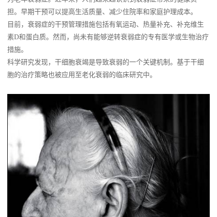
担。早期干预可以提高生活质量、减少住院率和家庭护理成本。
目前，衰弱症的干预管理措施包括有氧运动、热量补充、补充维生
素D和蛋白质。然而，尚未有能够逆转衰弱症的专有医学或生物治疗
措施。
科学研究发现，干细胞衰竭是导致衰弱的一个关键机制。基于干细
胞的治疗策略也被应用至老化衰弱的临床研究中。