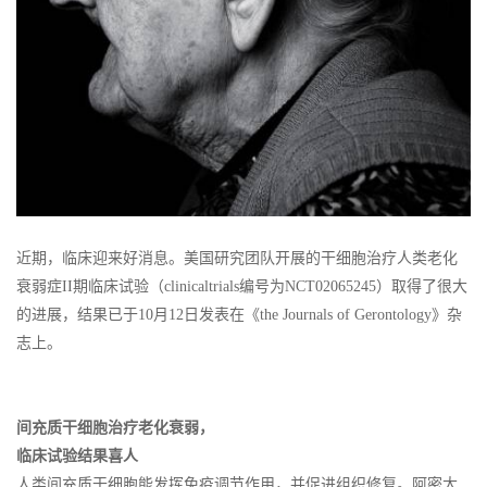
近期，临床迎来好消息。美国研究团队开展的干细胞治疗人类老化
衰弱症II期临床试验（clinicaltrials编号为NCT02065245）取得了很大
的进展，结果已于10月12日发表在《the Journals of Gerontology》杂
志上。
间充质干细胞治疗老化衰弱，
临床试验结果喜人
人类间充质干细胞能发挥免疫调节作用，并促进组织修复。阿密大