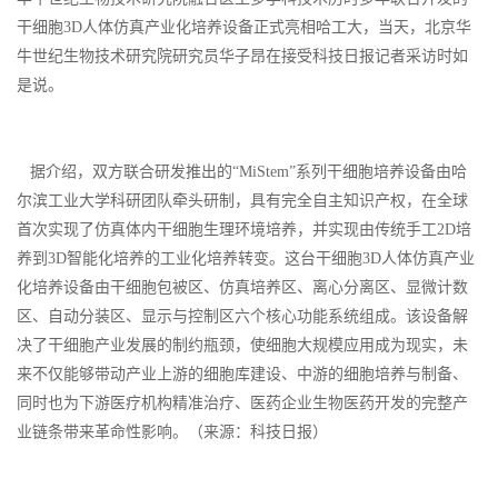
干细胞3D人体仿真产业化培养设备正式亮相哈工大，当天，北京华
牛世纪生物技术研究院研究员华子昂在接受科技日报记者采访时如
是说。
据介绍，双方联合研发推出的“MiStem”系列干细胞培养设备由哈
尔滨工业大学科研团队牵头研制，具有完全自主知识产权，在全球
首次实现了仿真体内干细胞生理环境培养，并实现由传统手工2D培
养到3D智能化培养的工业化培养转变。这台干细胞3D人体仿真产业
化培养设备由干细胞包被区、仿真培养区、离心分离区、显微计数
区、自动分装区、显示与控制区六个核心功能系统组成。该设备解
决了干细胞产业发展的制约瓶颈，使细胞大规模应用成为现实，未
来不仅能够带动产业上游的细胞库建设、中游的细胞培养与制备、
同时也为下游医疗机构精准治疗、医药企业生物医药开发的完整产
业链条带来革命性影响。（来源：科技日报）