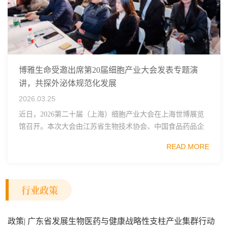
博雅生命受邀出席第20届细胞产业大会发表专题演
讲，共探外泌体规范化发展
2026.03.25
近日，2026第二十届（上海）细胞产业大会在上海世博展览
馆召开。本次大会由江苏省生物技术协会、中国食品药品企
业质量安全促进会细胞医药分会、武汉东湖国家自主创新示
READ MORE
范区生物医药行业协会、瑞士日内瓦长寿科学...
行业政策
政策| 广东省发展生物医药与健康战略性支柱产业集群行动