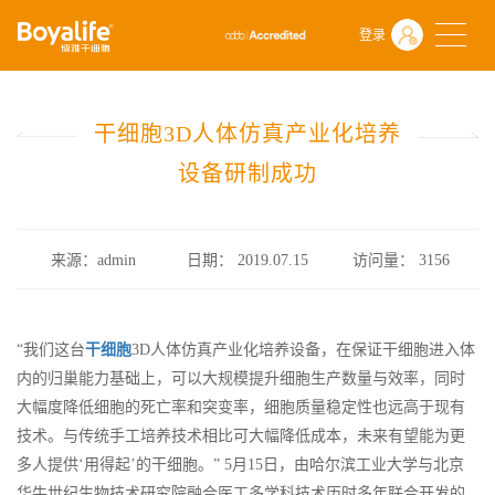
首页
什么是干细胞
前沿动态
登录
干细胞3D人体仿真产业化培养设备研制成功
干细胞3D人体仿真产业化培养
设备研制成功
来源：admin
日期： 2019.07.15
访问量：
3156
“我们这台
干细胞
3D人体仿真产业化培养设备，在保证干细胞进入体
内的归巢能力基础上，可以大规模提升细胞生产数量与效率，同时
大幅度降低细胞的死亡率和突变率，细胞质量稳定性也远高于现有
技术。与传统手工培养技术相比可大幅降低成本，未来有望能为更
多人提供‘用得起’的干细胞。” 5月15日，由哈尔滨工业大学与北京
华牛世纪生物技术研究院融合医工多学科技术历时多年联合开发的