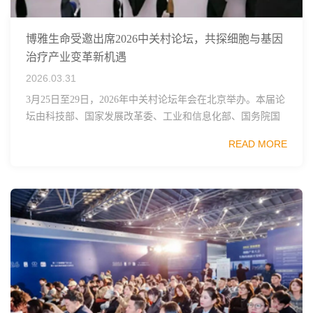
博雅生命受邀出席2026中关村论坛，共探细胞与基因
治疗产业变革新机遇
2026.03.31
3月25日至29日，2026年中关村论坛年会在北京举办。本届论
坛由科技部、国家发展改革委、工业和信息化部、国务院国
资委、中国科学院、中国工程院、中国科协和北京市政府共
READ MORE
同主办，以科技创新与产业创新深度融...