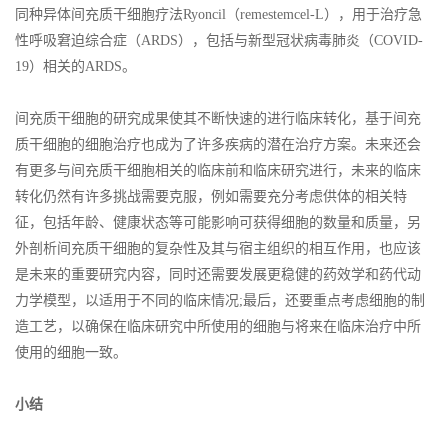
同种异体间充质干细胞疗法Ryoncil（remestemcel-L），用于治疗急
性呼吸窘迫综合症（ARDS），包括与新型冠状病毒肺炎（COVID-
19）相关的ARDS。
间充质干细胞的研究成果使其不断快速的进行临床转化，基于间充
质干细胞的细胞治疗也成为了许多疾病的潜在治疗方案。未来还会
有更多与间充质干细胞相关的临床前和临床研究进行，未来的临床
转化仍然有许多挑战需要克服，例如需要充分考虑供体的相关特
征，包括年龄、健康状态等可能影响可获得细胞的数量和质量，另
外剖析间充质干细胞的复杂性及其与宿主组织的相互作用，也应该
是未来的重要研究内容，同时还需要发展更稳健的药效学和药代动
力学模型，以适用于不同的临床情况;最后，还要重点考虑细胞的制
造工艺，以确保在临床研究中所使用的细胞与将来在临床治疗中所
使用的细胞一致。
小结