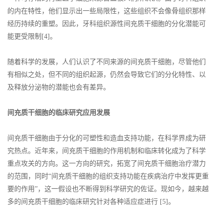
的内在特性，他们显示出一些局限性，这些组织不会像骨组织那样
经历持续的重塑。因此，牙科组织源性间充质干细胞的分化潜能可
能更受限制[4]。
随着科学的发展，人们认识了不同来源的间充质干细胞，尽管他们
有相似之处，但不同的组织起源，仍然会导致它们的分化特性、以
及释放分泌物的潜能也会有差异。
间充质干细胞的临床研究应用发展
间充质干细胞由于分化的可塑性和造血支持功能，在科学界成为研
究热点。近年来，间充质干细胞的作用机制和临床转化成为了科学
重点攻关的方向。这一方向的研究，拓宽了间充质干细胞治疗潜力
的范围，同时“间充质干细胞的组织支持功能在疾病治疗中发挥更重
要的作用”，这一假设也不断得到科学研究的佐证。现如今，越来越
多的间充质干细胞的临床研究针对各种适应症进行 [5]。