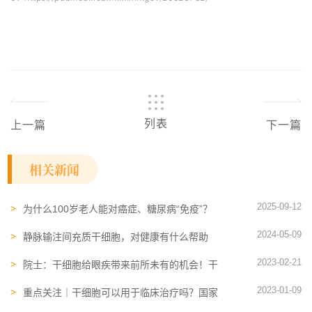
列表
上一篇
下一篇
相关新闻
2025-09-12
为什么100岁老人能对癌症、糖尿病“免疫”？
答案藏在他们的免疫炎症水平里
2024-05-09
静脉输注间充质干细胞，对健康有什么帮助
吗？汇总临床证据
2023-02-21
院士：干细胞给眼疾带来前所未有的机会！干
细胞研究已用于眼睛的几乎所有部位
2023-01-09
重点关注｜干细胞可以用于临床治疗吗？国家
有哪些政策支持？