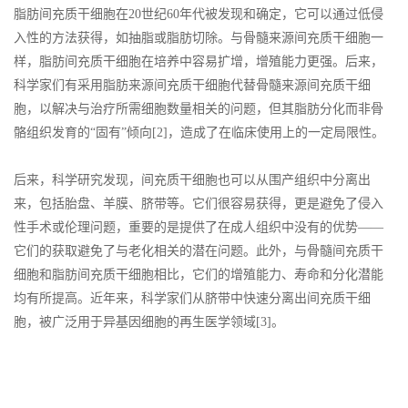
脂肪间充质干细胞在20世纪60年代被发现和确定，它可以通过低侵
入性的方法获得，如抽脂或脂肪切除。与骨髓来源间充质干细胞一
样，脂肪间充质干细胞在培养中容易扩增，增殖能力更强。后来，
科学家们有采用脂肪来源间充质干细胞代替骨髓来源间充质干细
胞，以解决与治疗所需细胞数量相关的问题，但其脂肪分化而非骨
骼组织发育的“固有”倾向[2]，造成了在临床使用上的一定局限性。
后来，科学研究发现，间充质干细胞也可以从围产组织中分离出
来，包括胎盘、羊膜、脐带等。它们很容易获得，更是避免了侵入
性手术或伦理问题，重要的是提供了在成人组织中没有的优势——
它们的获取避免了与老化相关的潜在问题。此外，与骨髓间充质干
细胞和脂肪间充质干细胞相比，它们的增殖能力、寿命和分化潜能
均有所提高。近年来，科学家们从脐带中快速分离出间充质干细
胞，被广泛用于异基因细胞的再生医学领域[3]。