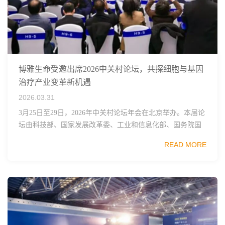
博雅生命受邀出席2026中关村论坛，共探细胞与基因
治疗产业变革新机遇
2026.03.31
3月25日至29日，2026年中关村论坛年会在北京举办。本届论
坛由科技部、国家发展改革委、工业和信息化部、国务院国
资委、中国科学院、中国工程院、中国科协和北京市政府共
READ MORE
同主办，以科技创新与产业创新深度融...