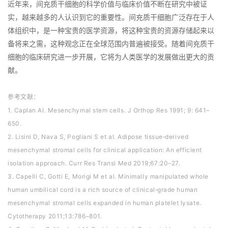
近年来，间充质干细胞的科学价值与临床价值不断在研究中被证
实，越来越多的人认识到它的重要性。间充质干细胞广泛存在于人
体组织中，是一种宝贵的医学资源，将这种宝贵的资源存储起来以
备将来之需，这种观念正在全球范围内普遍被接受。随着间充质干
细胞的临床研究进一步开展，它将为人类医学的发展做出更大的贡
献。
参考文献：
1. Caplan AI. Mesenchymal stem cells. J Orthop Res 1991; 9: 641–
650.
2. Lisini D, Nava S, Pogliani S et al. Adipose tissue‐derived
mesenchymal stromal cells for clinical application: An efficient
isolation approach. Curr Res Transl Med 2019;67:20–27.
3. Capelli C, Gotti E, Morigi M et al. Minimally manipulated whole
human umbilical cord is a rich source of clinical‐grade human
mesenchymal stromal cells expanded in human platelet lysate.
Cytotherapy 2011;13:786–801.