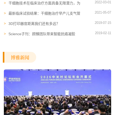
2022-03-01
干细胞技术在临床治疗方面具备无限潜力，为
再生医学领域打开了大门
2021-05-07
最新临床试验结果：干细胞治疗早产儿支气管
肺发育不良安全有效
2019-07-15
3D打印器官距离我们还有多远？
2019-02-11
Science子刊：顾臻团队带来智能抗癌凝胶
博雅新闻