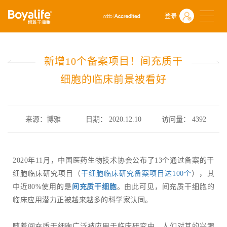
首页
什么是干细胞
前沿动态
登录
新增10个备案项目！间充质干细胞的临床前景被看好
新增10个备案项目！间充质干
细胞的临床前景被看好
来源：博雅
日期： 2020.12.10
访问量：
4392
2020年11月，中国医药生物技术协会公布了13个通过备案的干
细胞临床研究项目（
干细胞临床研究备案项目达100个
），其
中近80%使用的是
间充质干细胞
。由此可见，间充质干细胞的
临床应用潜力正被越来越多的科学家认同。
随着间充质干细胞广泛被应用于临床研究中，人们对其的兴趣