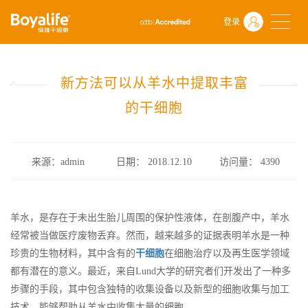
首页
什么是干细胞
前沿动态
登录
新方法可以从羊水中提取丰富的干细胞
新方法可以从羊水中提取丰富
的干细胞
来源：admin
日期： 2018.12.10
访问量：
4390
羊水，是存在于未出生胎儿周围的保护性液体，在剖腹产中，羊水
经常被当做医疗废物丢弃。然而，越来越多的证据表明羊水是一种
珍贵的生物材料，其中含有的
干细胞
在细胞治疗以及再生医学领域
都有潜在的意义。最近，来自Lund大学的研究者们开发出了一种多
步骤的手段，其中包含独特的收集设备以及新型的细胞收集与加工
技术，能够帮助从羊水中收集大量的细胞。