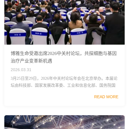
博雅生命受邀出席2026中关村论坛，共探细胞与基因
治疗产业变革新机遇
2026.03.31
3月25日至29日，2026年中关村论坛年会在北京举办。本届论
坛由科技部、国家发展改革委、工业和信息化部、国务院国
资委、中国科学院、中国工程院、中国科协和北京市政府共
READ MORE
同主办，以科技创新与产业创新深度融...