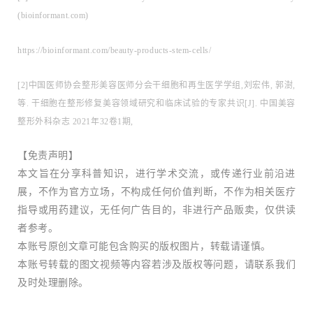
(bioinformant.com)
https://bioinformant.com/beauty-products-stem-cells/
[2]中国医师协会整形美容医师分会干细胞和再生医学学组,刘宏伟, 郭澍,
等. 干细胞在整形修复美容领域研究和临床试验的专家共识[J]. 中国美容
整形外科杂志 2021年32卷1期,
【免责声明】
本文旨在分享科普知识，进行学术交流，或传递行业前沿进
展，不作为官方立场，不构成任何价值判断，不作为相关医疗
指导或用药建议，无任何广告目的，非进行产品贩卖，仅供读
者参考。
本账号原创文章可能包含购买的版权图片，转载请谨慎。
本账号转载的图文视频等内容若涉及版权等问题，请联系我们
及时处理删除。