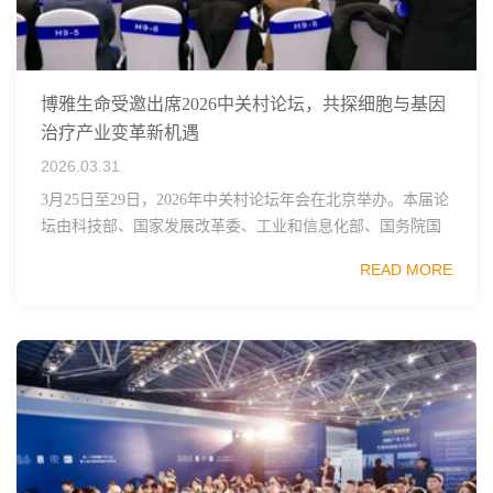
博雅生命受邀出席2026中关村论坛，共探细胞与基因
治疗产业变革新机遇
2026.03.31
3月25日至29日，2026年中关村论坛年会在北京举办。本届论
坛由科技部、国家发展改革委、工业和信息化部、国务院国
资委、中国科学院、中国工程院、中国科协和北京市政府共
READ MORE
同主办，以科技创新与产业创新深度融...