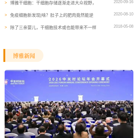
2020-09-16
博雅干细胞：干细胞存储逐渐走进大众视野，
全球干细胞存储市场广阔
2020-08-10
免疫细胞新发现|啥？肚子上的肥肉竟然能逆
转慢性炎症和增强免疫力？
2018-05-08
除了三亲婴儿，干细胞技术或也能带来不一样
的人生
博雅新闻