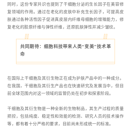
同时，这份专家共识也提到了干细胞分泌的生长因子在美容修
复领域的作用。通过在老化的皮肤中补充生长因子，可提高皮
肤通过各种活性因子促进真皮层内纤维母细胞的增殖能力，修
复老化的胶原纤维与弹性纤维，还原肌肤弹性并减少皱纹。
共同期待：细胞科技带来人类“变美”技术革
命
在国际上干细胞及其衍生物正在成为护肤产品中的一种成分。
在我国，干细胞及其衍生产品也在快速研究及发展当中，但目
前全球范围内对这一领域的监管仍处在初步和探索阶段。
干细胞及其衍生物是一种全新的生物制品，其生产过程的质量
把控，包括纯度、稳定性和效能的检测、研究人员的技术操作
等，都有着十分严格的要求，目前尚未形成统一的标准。