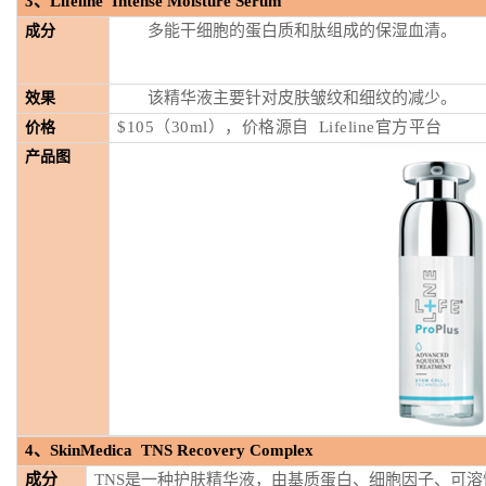
3
、Lifeline Intense Moisture Serum
多能干细胞的蛋白质和肽组成的保湿血清。
成分
该精华液主要针对皮肤皱纹和细纹的减少。
效果
$105（30ml），价格
源自 Lifeline官方平台
价格
产品图
4
、SkinMedica TNS Recovery Complex
成分
TNS是一种护肤精华液，由基质蛋白、细胞因子、可