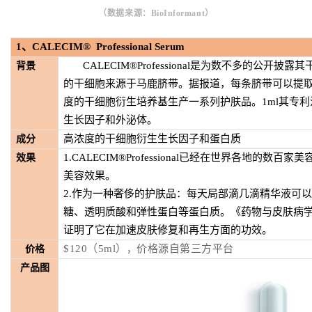
（数据来源：BioInformant）
1
、CALECIM® Professional Serum
CALECIM®Professional
是为数不多的公开披露其
背景
的干细胞来源于马鹿脐带。据报道，每条脐带可以提取
度的干细胞衍生培养基生产一系列护肤品。1ml其专利活性
生长因子和外泌体。
高浓度的干细胞衍生生长因子和蛋白质
成分
1.CALECIM®Professional已经在世界各地的
效果
美容效果。
2.作为一种奢侈的护肤品：每天局部滴几滴精华液可
糖、透明质酸和弹性蛋白等蛋白质。《药物与皮肤病
证明了它在加速皮肤修复和再生方面的功效。
$120（5ml）
价格源自第三方平台
价格
，
产品图