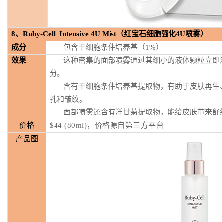
8
、Ruby-Cell Intensive 4U Mist（红宝石细胞强化4U喷雾）
成分
包含干细胞条件培养基（1%）
效果
这种密集的面部喷雾通过其细小的液体颗粒立即
分。
含有干细胞条件培养基提取物，有助于皮肤再生
孔和皱纹。
面部喷雾还含有洋甘菊提取物，能给皮肤带来舒
价格
$44 (80ml)，
价格源自第三方平台
产品图