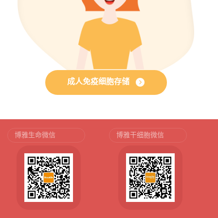
成人免疫细胞存储
博雅生命微信
博雅干细胞微信