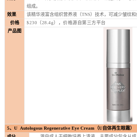
组成。
效果
该精华液富含组织营养液（TNS）技术，可减少皱纹
价格
$230（28.4g），
价格源自第三方平台
产品图
5
、U Autologous Regenerative Eye Cream（U自体再生眼霜）
源自成人干细胞培养上清液，主要成分包含从成
成分