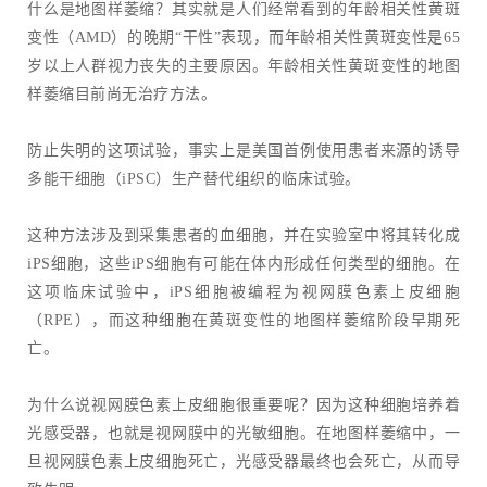
什么是地图样萎缩？其实就是人们经常看到的年龄相关性黄斑
变性（AMD）的晚期“干性”表现，而年龄相关性黄斑变性是65
岁以上人群视力丧失的主要原因。年龄相关性黄斑变性的地图
样萎缩目前尚无治疗方法。
防止失明的这项试验，事实上是美国首例使用患者来源的诱导
多能干细胞（iPSC）生产替代组织的临床试验。
这种方法涉及到采集患者的血细胞，并在实验室中将其转化成
iPS细胞，这些iPS细胞有可能在体内形成任何类型的细胞。在
这项临床试验中，iPS细胞被编程为视网膜色素上皮细胞
（RPE），而这种细胞在黄斑变性的地图样萎缩阶段早期死
亡。
为什么说视网膜色素上皮细胞很重要呢？因为这种细胞培养着
光感受器，也就是视网膜中的光敏细胞。在地图样萎缩中，一
旦视网膜色素上皮细胞死亡，光感受器最终也会死亡，从而导