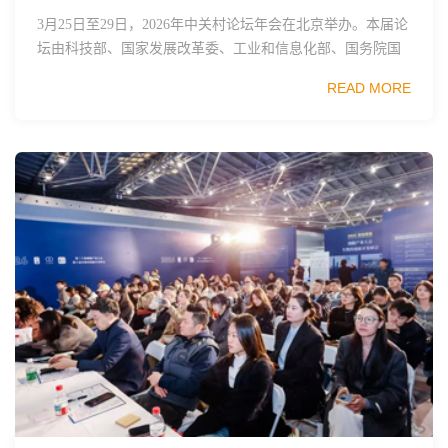
3月25日至29日，2026年中关村论坛年会在北京举办。本届论
坛由科技部、国家发展改革委、工业和信息化部、国务院国
资委、中国科学院、中国工程院、中国科协和北京市政府共
READ MORE
同主办，以科技创新与产业创新深度融...