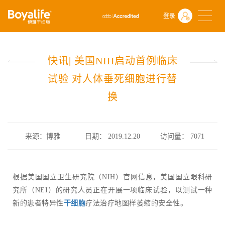
首页
什么是干细胞
前沿动态
登录
快讯| 美国NIH启动首例临床试验 对人体垂死细胞进行替换
快讯| 美国NIH启动首例临床
试验 对人体垂死细胞进行替
换
来源：博雅
日期： 2019.12.20
访问量：
7071
根据美国国立卫生研究院（NIH）官网信息，美国国立眼科研
究所（NEI）的研究人员正在开展一项临床试验，以测试一种
新的患者特异性
干细胞
疗法治疗地图样萎缩的安全性。