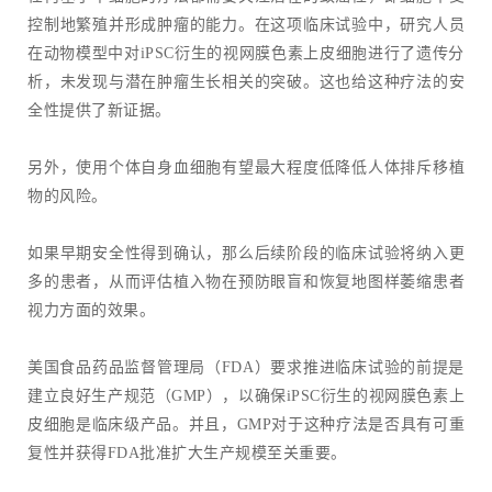
控制地繁殖并形成肿瘤的能力。在这项临床试验中，研究人员
在动物模型中对iPSC衍生的视网膜色素上皮细胞进行了遗传分
析，未发现与潜在肿瘤生长相关的突破。这也给这种疗法的安
全性提供了新证据。
另外，使用个体自身血细胞有望最大程度低降低人体排斥移植
物的风险。
如果早期安全性得到确认，那么后续阶段的临床试验将纳入更
多的患者，从而评估植入物在预防眼盲和恢复地图样萎缩患者
视力方面的效果。
美国食品药品监督管理局（FDA）要求推进临床试验的前提是
建立良好生产规范（GMP），以确保iPSC衍生的视网膜色素上
皮细胞是临床级产品。并且，GMP对于这种疗法是否具有可重
复性并获得FDA批准扩大生产规模至关重要。