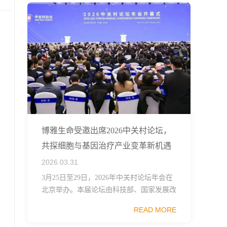
博雅生命受邀出席2026中关村论坛，
共探细胞与基因治疗产业变革新机遇
2026.03.31
3月25日至29日，2026年中关村论坛年会在
北京举办。本届论坛由科技部、国家发展改
革委、工业和信息化部、国务院国资委、中
READ MORE
国科学院、中国工程院、中国科协和北京市
政府共同主办，以科技创新与产业创新深度