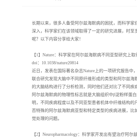
长期以来，很多人备受阿尔兹海默病的困扰，而科学家
深入，科学家们在该领域取得了一定的研究进展，时至岁
呢？以下内容分享给大家！
【1】Nature：科学家在阿尔兹海默病不同亚型研究上
doi：10.1038/nature20814
近日，发表在国际著名杂志Nature上的一项研究报告
联合研究发现大脑中不同原纤维形成的类型和阿尔兹海
的大脑结构进行了分析检测，同时他们还对比了不同疾
阿尔兹海默病的物理性标志就是大脑组织中β淀粉样蛋
明，不同疾病程度以及不同亚型患者机体中纤维结构的
否特殊的阿尔兹海默病亚型和特定类型的疾病进展，比
觉处理的问题。
【2】Neuropharmacology：科学家开发出有望治疗