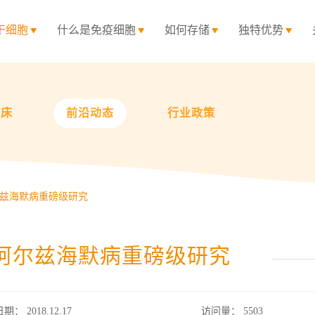
干细胞
什么是免疫细胞
如何存储
独特优势
临床
前沿动态
行业政策
尔兹海默病重磅级研究
：阿尔兹海默病重磅级研究
日期： 2018.12.17
访问量：
5503