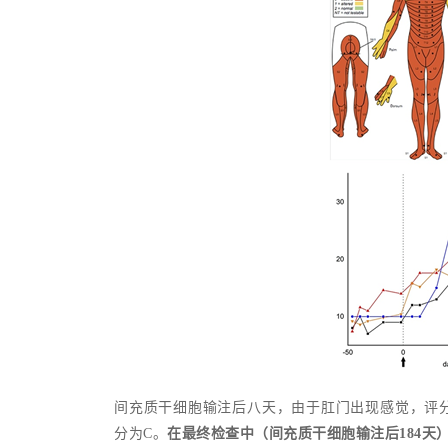
间充质干细胞输注后八天，由于肛门出现感觉，评分
分为C。
在最终检查中（间充质干细胞输注后184天