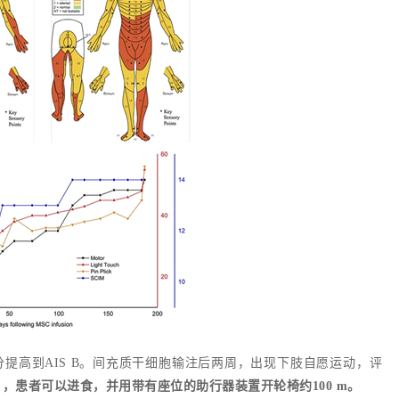
提高到AIS B。间充质干细胞输注后两周，出现下肢自愿运动，评
），患者可以进食，并用带有座位的助行器装置开轮椅约100 m。