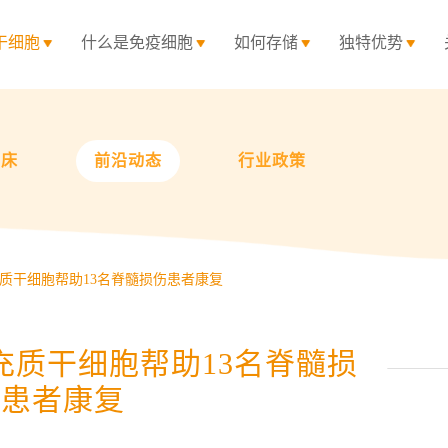
干细胞
什么是免疫细胞
如何存储
独特优势
临床
前沿动态
行业政策
质干细胞帮助13名脊髓损伤患者康复
充质干细胞帮助13名脊髓损
伤患者康复