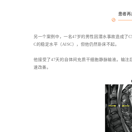
患者再
另一个案例中，一名47岁的男性因潜水事故造成了C5
C的稳定水平（AISC），但他仍然卧床不起。
他接受了47天的自体间充质干细胞静脉输液。输注后
速改善。