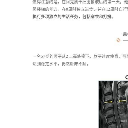
值得注意的是，在间充质干细胞输液后的第一天，他
爬楼梯的能力，在8周时独立进食，并在12周时自
执行多项独立的生活任务，包括穿衣和打扮。
患
一名57岁的男子从2 m高处摔下，脖子过度伸直，导致
达到稳定水平，仍然卧床不起。