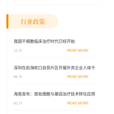
新示范区生物医药行业协会、瑞士日内瓦长
寿科学...
行业政策
我国干细胞临床治疗时代已经开始
READ MORE
12.25
深圳在前海蛇口自贸片区开展外资企业人体干
细胞、基因诊断与治疗技术试点
READ MORE
04.10
海南发布：首批细胞与基因治疗技术转化应用
实施目录公布
READ MORE
02.13