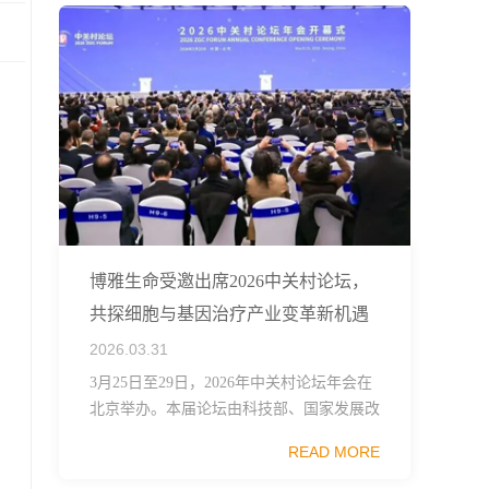
博雅生命受邀出席2026中关村论坛，
共探细胞与基因治疗产业变革新机遇
2026.03.31
3月25日至29日，2026年中关村论坛年会在
北京举办。本届论坛由科技部、国家发展改
革委、工业和信息化部、国务院国资委、中
READ MORE
国科学院、中国工程院、中国科协和北京市
政府共同主办，以科技创新与产业创新深度