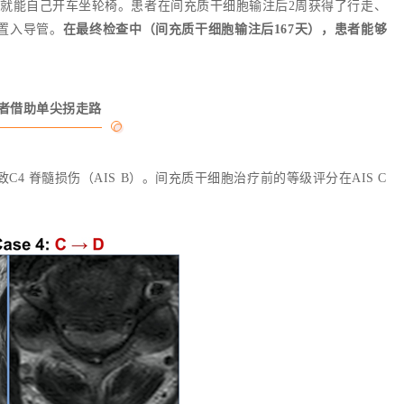
就能自己开车坐轮椅。患者在间充质干细胞输注后2周获得了行走、
行置入导管。
在最终检查中（间充质干细胞输注后167天），患者能够
者借助单尖拐走路
C4 脊髓损伤（AIS B）。间充质干细胞治疗前的等级评分在AIS C