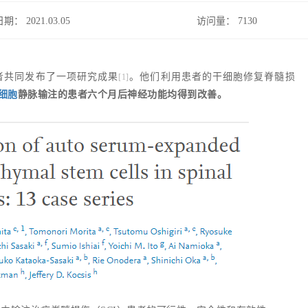
日期： 2021.03.05
访问量：
7130
究者共同发布了一项研究成果
。他们利用患者的干细胞修复脊髓损
[1]
细胞
静脉输注的患者六个月后神经功能均得到改善。