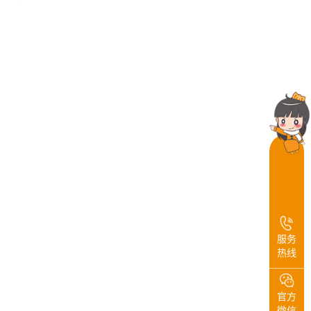
服务
热线
官方
微信