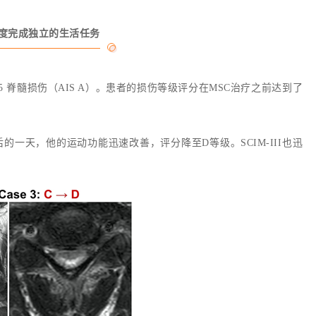
度完成独立的生活任务
 脊髓损伤（AIS A）。患者的损伤等级评分在MSC治疗之前达到了
的一天，他的运动功能迅速改善，评分降至D等级。SCIM-III也迅