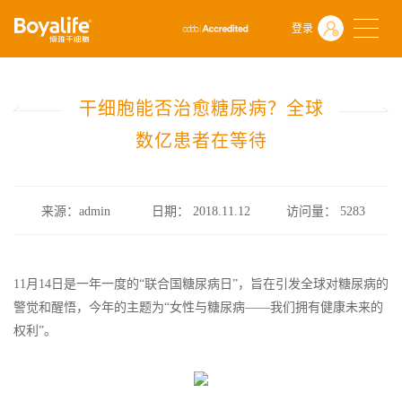
首页
什么是干细胞
前沿动态
登录
干细胞能否治愈糖尿病？全球数亿患者在等待
干细胞能否治愈糖尿病？全球
数亿患者在等待
来源：admin
日期： 2018.11.12
访问量：
5283
11月14日是一年一度的“联合国糖尿病日”，旨在引发全球对糖尿病的
警觉和醒悟，今年的主题为“女性与糖尿病——我们拥有健康未来的
权利”。