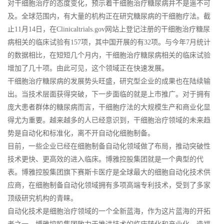
对干细胞治疗的态度变化，预示着干细胞治疗糖尿病并不是遥不可
及。全球范围内，有大量的机构正在研究糖尿病的干细胞疗法。截
止11月14日，在Clinicaltrials.gov网站上登记注册的干细胞治疗糖尿
病相关的临床试验有157项，其中国开展的有32项。与今年7月统计
的数据相比，在短短几个月内，干细胞治疗糖尿病相关的临床试验
增加了几十项。由此可见，这个领域正在快速发展。
干细胞治疗糖尿病的发展势头旺盛，研究型企业的成果也在陆续输
出。当技术层面获得突破，下一步面临的就是上市推广。对于拥有
庞大患者群体的糖尿病而言，干细胞疗法的大规模生产和商业化显
得尤为重要。越来越多的人已经意识到，干细胞治疗领域的未来趋
势是自动化和标准化，离不开自动化细胞制备。
目前，一些企业已经在细胞制备自动化领域做了布局，推动突破性
技术更快、更高效的进入临床。博雅控股集团就是一个典型的代
表。博雅控股集团旗下赛斯卡医疗是全球最大的细胞自动化技术供
应商，在细胞制备自动化领域拥有多项高端专利技术，受到了多家
顶级研究机构的青睐。
自动化技术是细胞治疗领域的一个全新蓝海，作为这片蓝海的开拓