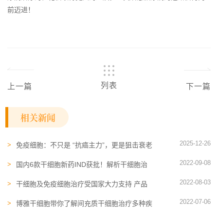
前迈进！
列表
上一篇
下一篇
相关新闻
2025-12-26
免疫细胞：不只是 “抗癌主力”，更是狙击衰老
细胞的 “抗衰利器”！
2022-09-08
国内6款干细胞新药IND获批！解析干细胞治
疗膝骨关节炎的疗效和趋势
2022-08-03
干细胞及免疫细胞治疗受国家大力支持 产品
转化和临床应用“加速度”
2022-07-06
博雅干细胞带你了解间充质干细胞治疗多种疾
病临床进展