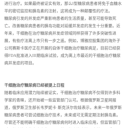
进行治疗。如果最终被证实有效，那么I型糖尿病患者将免于血糖水
平的密切监控和胰岛素的注射，这将成为一种颠覆性的疗法。
糖尿病引发的并发症严重影响患者的生活质量，甚至可能导致死
亡。改善糖尿病患者的胰岛功能对延缓并发症的发生十分重要。近
年来，干细胞在治疗糖尿病并发症领域同样获得了许多突破性进
展，有些疗法离上市只有一步之遥。例如，博雅控股集团的海外子
公司赛斯卡医疗正在开展的自体干细胞治疗糖尿病足，目前已经获
得FDA批准进入III期临床试验，成为离上市最近的干细胞治疗糖尿
病并发症的项目。
干细胞治疗糖尿病已经被提上日程
随着临床应用潜力陆续被证实，干细胞治疗糖尿病不仅得到许多科
学家的青睐，还开始被一些监管部门认可。根据俄罗斯卫星网报
道，俄罗斯卫生部长韦罗妮卡·斯克沃尔佐娃表示，未来一年俄罗斯
糖尿病患者可尝试细胞治疗技术，未来或可无需定期注射胰岛素。
尽管还不能明确干细胞治疗糖尿病何时进入临床应用，但监管部门