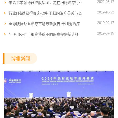
2022-03-17
李诣书带领博雅控股集团，​走在细胞治疗行业
发展前沿
2019-10-22
行业| 陆续获得临床批件 干细胞治疗骨关节炎
进展如何？
2019-09-17
全球肢体缺血治疗市场最新报告 干细胞治疗
或将改写局面
2019-07-15
“一药多用” 干细胞将给不同疾病提供新选择
博雅新闻