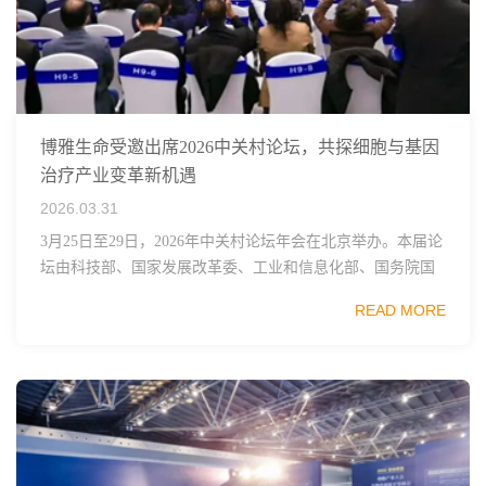
博雅生命受邀出席2026中关村论坛，共探细胞与基因
治疗产业变革新机遇
2026.03.31
3月25日至29日，2026年中关村论坛年会在北京举办。本届论
坛由科技部、国家发展改革委、工业和信息化部、国务院国
资委、中国科学院、中国工程院、中国科协和北京市政府共
READ MORE
同主办，以科技创新与产业创新深度融...