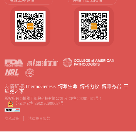
友情链接:
ThermoGenesis
博雅生命
博裕力牧
博雅秀岩
干
细胞之家
版权所有 ©博雅干细胞科技有限公司
苏ICP备2022014291号-1
苏公网安备 32021302000537号
隐私政策
法律免责条款