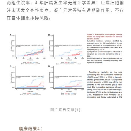
两组住院率、4 年肝癌发生率无统计学差异；巨噬细胞输
注未诱发全身性炎症、凝血异常等特有远期副作用，不存
在自体细胞排异风险。
图片来自文献[1]
临床结果4：