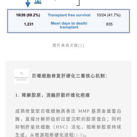
图片来自文献[1]
巨噬细胞修复肝硬化三重核心机制：
1. 降解胶原，消融肝脏纤维化疤痕
成熟修复型巨噬细胞高表达 MMP 基质金属蛋白
酶，直接分解肝组织过度沉积的胶原蛋白；同时
抑制肝星状细胞（HSC）活化，阻断新胶原持续
生成，从根源阻断硬化进程
。
[1-5]