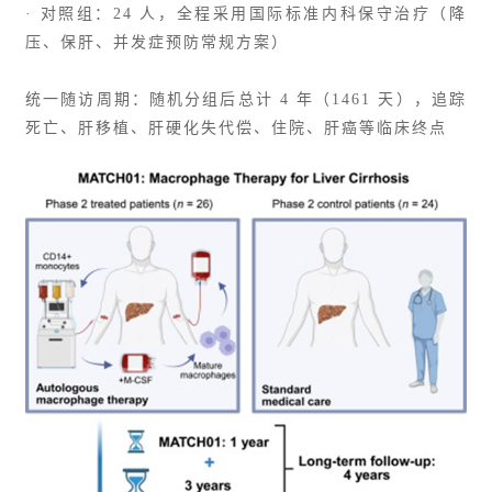
· 对照组：24 人，全程采用国际标准内科保守治疗（降
压、保肝、并发症预防常规方案）
统一随访周期：随机分组后总计 4 年（1461 天），追踪
死亡、肝移植、
肝硬化失代偿
、住院、肝癌等临床终点