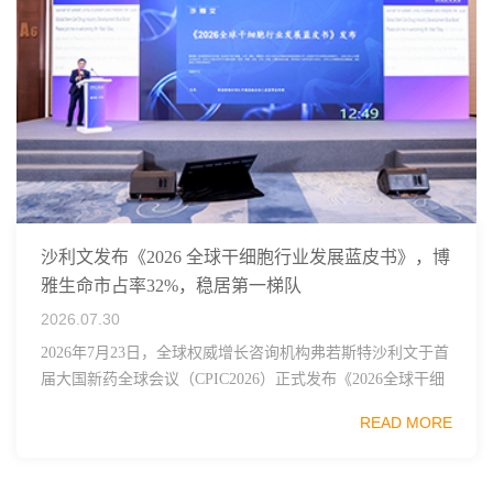
沙利文发布《2026 全球干细胞行业发展蓝皮书》，博
雅生命市占率32%，稳居第一梯队
2026.07.30
2026年7月23日，全球权威增长咨询机构弗若斯特沙利文于首
届大国新药全球会议（CPIC2026）正式发布《2026全球干细
胞行业发展蓝皮书》，这份报告梳理了全球干细胞技术、监
READ MORE
管框架、临床管线布局与市...