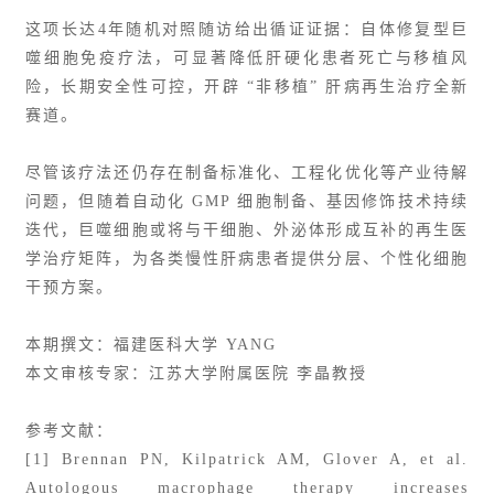
这项长达4年随机对照随访给出循证证据：自体修复型巨
噬细胞免疫疗法，可显著降低肝硬化患者死亡与移植风
险，长期安全性可控，开辟 “非移植” 肝病再生治疗全新
赛道。
尽管该疗法还仍存在制备标准化、工程化优化等产业待解
问题，但随着自动化 GMP 细胞制备、基因修饰技术持续
迭代，巨噬细胞或将与干细胞、外泌体形成互补的再生医
学治疗矩阵，为各类慢性肝病患者提供分层、个性化细胞
干预方案。
本期撰文：福建医科大学 YANG
本文审核专家：江苏大学附属医院 李晶教授
参考文献：
[1] Brennan PN, Kilpatrick AM, Glover A, et al.
Autologous macrophage therapy increases