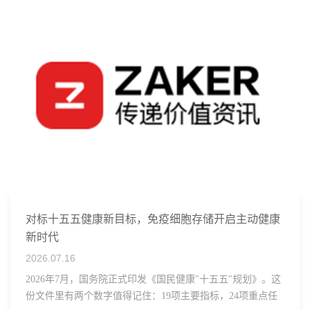
对标十五五健康新目标，免疫细胞存储开启主动健康
新时代
2026.07.16
2026年7月，国务院正式印发《国民健康"十五五"规划》。这
份文件里有两个数字值得记住：19项主要指标，24项重点任