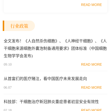
务。其中一句表述直接点名了细胞治疗行业——"加快细胞
READ MORE
和...
行业政策
全文发布！《人自然杀伤细胞》、《人神经干细胞》、《人
干细胞来源细胞外囊泡制备通用要求》团体标准（中国细胞
生物学学会发布)
READ MORE
09.10
从首富们的医疗赌注，看中国医疗未来发展走向
READ MORE
06.07
科技部：干细胞治疗新冠肺炎重症患者初显安全有效性
READ MORE
02.18