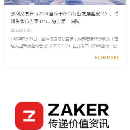
沙利文发布《2026 全球干细胞行业发展蓝皮书》，博
雅生命市占率32%，稳居第一梯队
2026.07.30
2026年7月23日，全球权威增长咨询机构弗若斯特沙利文于首
届大国新药全球会议（CPIC2026）正式发布《2026全球干细
胞行业发展蓝皮书》，这份报告梳理了全球干细胞技术、监
READ MORE
管框架、临床管线布局与市...