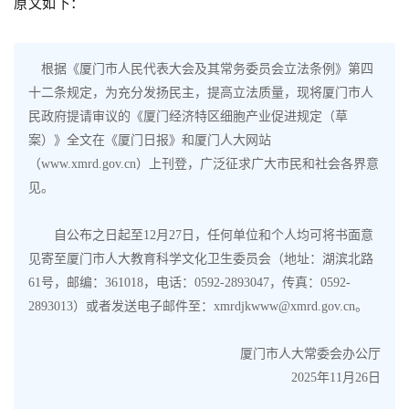
原文如下：
根据《厦门市人民代表大会及其常务委员会立法条例》第四
十二条规定，为充分发扬民主，提高立法质量，现将厦门市人
民政府提请审议的《厦门经济特区细胞产业促进规定（草
案）》全文在《厦门日报》和厦门人大网站
（www.xmrd.gov.cn）上刊登，广泛征求广大市民和社会各界意
见。
自公布之日起至12月27日，任何单位和个人均可将书面意
见寄至厦门市人大教育科学文化卫生委员会（地址：湖滨北路
61号，邮编：361018，电话：0592-2893047，传真：0592-
2893013）或者发送电子邮件至：xmrdjkwww@xmrd.gov.cn。
厦门市人大常委会办公厅
2025年11月26日