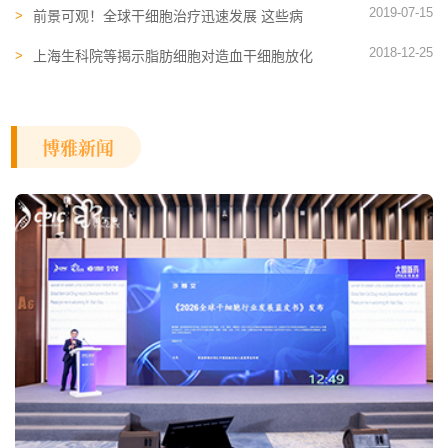
2019-07-15
前景可观！全球干细胞治疗迅速发展 这些病
人将是最大受益者
2018-12-25
上海生科院等揭示脂肪细胞对造血干细胞放化
疗后再生的正调控作用
博雅新闻