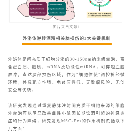
图片来自文献1
外泌体逆转酒精相关脑损伤的3大关键机制
外泌体是间充质干细胞分泌的30-150nm纳米级囊泡，富
含蛋白质、脂质、mRNA及功能性miRNA，可穿越血脑
屏障，直达脑部损伤区域，作为“细胞信使”调控神经微
环境，兼具靶向性强、免疫原性低、无致瘤风险、无创
安全等优势。
该研究发现通过重复静脉注射间充质干细胞来源的细胞
外囊泡可以明显改善雌性小鼠因长期饮酒引起的神经炎
症和行为障碍，研究发现MSC-Evs的作用机制包括以下
几方面：