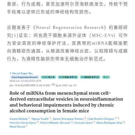
衰退、行为成瘾，甚至加速阿尔茨海默病发生，传统干预
手段难以逆转已形成的神经结构性损伤。
近期发表于《Neural Regeneration Research》的重磅研
究[1]证实：间充质干细胞来源外泌体（MSC-EVs）可作
为安全高效的神经保护疗法，其携带的miRNA能精准靶
向酒精损伤通路，从根源改善神经炎症、认知障碍与成瘾
行为，为酒精性脑损伤带来无细胞治疗新范式。