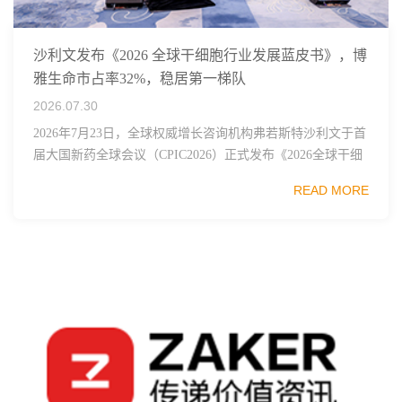
沙利文发布《2026 全球干细胞行业发展蓝皮书》，博
雅生命市占率32%，稳居第一梯队
2026.07.30
2026年7月23日，全球权威增长咨询机构弗若斯特沙利文于首
届大国新药全球会议（CPIC2026）正式发布《2026全球干细
胞行业发展蓝皮书》，这份报告梳理了全球干细胞技术、监
READ MORE
管框架、临床管线布局与市...