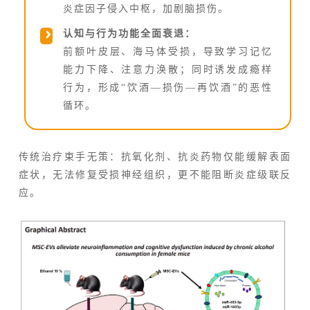
炎症因子侵入中枢，加剧脑损伤。
认知与行为功能全面衰退：
前额叶皮层、海马体受损，导致学习记忆
能力下降、注意力涣散；同时诱发成瘾样
行为，形成“饮酒—损伤—再饮酒”的恶性
循环。
传统治疗束手无策：抗氧化剂、抗炎药物仅能缓解表面
症状，无法修复受损神经组织，更不能阻断炎症级联反
应。