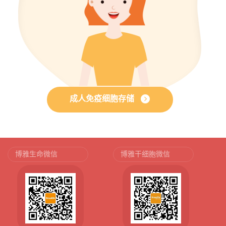
成人免疫细胞存储
博雅生命微信
博雅干细胞微信