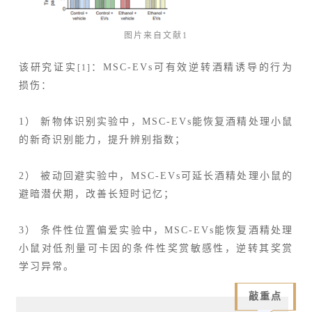
图片来自文献1
该研究证实
：MSC-EVs可有效逆转酒精诱导的行为
[1]
损伤：
1） 新物体识别实验中，MSC-EVs能恢复酒精处理小鼠
的新奇识别能力，提升辨别指数；
2） 被动回避实验中，MSC-EVs可延长酒精处理小鼠的
避暗潜伏期，改善长短时记忆；
3） 条件性位置偏爱实验中，MSC-EVs能恢复酒精处理
小鼠对低剂量可卡因的条件性奖赏敏感性，逆转其奖赏
学习异常。
敲重点