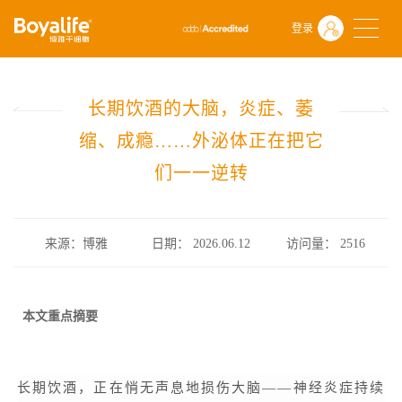
首页
什么是干细胞
前沿动态
登录
长期饮酒的大脑，炎症、萎缩、成瘾……外泌体正在把它们一一逆转
长期饮酒的大脑，炎症、萎
缩、成瘾……外泌体正在把它
们一一逆转
来源：博雅
日期： 2026.06.12
访问量：
2516
本文重点摘要
长期饮酒，正在悄无声息地损伤大脑——神经炎症持续