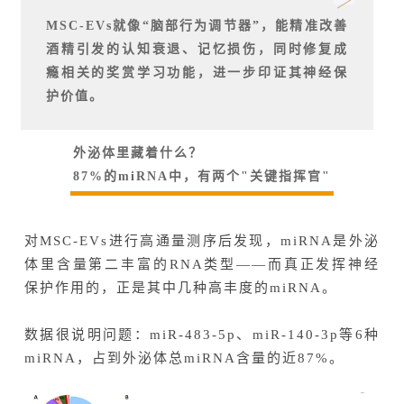
MSC-EVs就像“脑部行为调节器”，能精准改善
酒精引发的认知衰退、记忆损伤，同时修复成
瘾相关的奖赏学习功能，进一步印证其神经保
护价值。
外泌体里藏着什么？
87%的miRNA中，有两个"关键指挥官"
对MSC-EVs进行高通量测序后发现，miRNA是外泌
体里含量第二丰富的RNA类型——而真正发挥神经
保护作用的，正是其中几种高丰度的miRNA。
数据很说明问题：miR-483-5p、miR-140-3p等6种
miRNA，占到外泌体总miRNA含量的近87%。