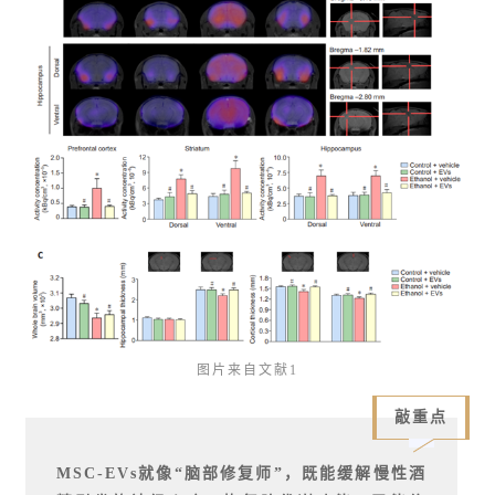
图片来自文献1
敲重点
MSC-EVs就像“脑部修复师”，既能缓解慢性酒