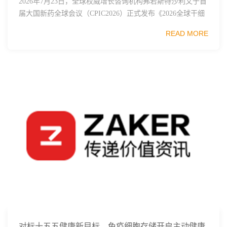
2026年7月23日，全球权威增长咨询机构弗若斯特沙利文于首
届大国新药全球会议（CPIC2026）正式发布《2026全球干细
胞行业发展蓝皮书》，这份报告梳理了全球干细胞技术、监
READ MORE
管框架、临床管线布局与市...
对标十五五健康新目标，免疫细胞存储开启主动健康