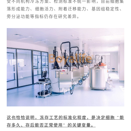
受不同机构冷冻方案、检测标准不统一影响，目前细胞集
落形成能力、细胞活力、附着迁移能力、基因组稳定性、
旁分泌功能等指标仍存在研究差异。
这也恰恰说明，冻存工艺的标准化程度，是决定细胞 "能
存多久、存后能否正常使用" 的关键变量。