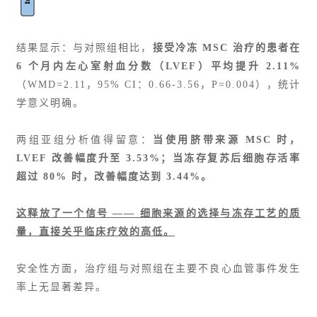
结果显示：与对照组相比，
接受冷冻 MSC 治疗的患者在
6 个月内左心室射血分数（LVEF）平均提升 2.11%
（WMD=2.11，95% CI：0.66-3.56，P=0.004），统计
学意义明确。
两组亚组分析值得留意：
当使用脐带来源 MSC 时，
LVEF 改善幅度升至 3.53%；当冻存复苏后细胞存活率
超过 80% 时，改善幅度达到 3.44%。
这释放了一个信号 —— 细胞来源的选择与冻存工艺的质
量，直接关乎临床疗效的高低。
安全性方面，治疗组与对照组在主要不良心血管事件发生
率上无显著差异。