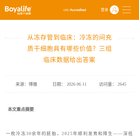
首页
什么是干细胞
前沿动态
登录
从冻存管到临床：冷冻的间充质干细胞具有哪些价值？三组临床数据
从冻存管到临床：冷冻的间充
质干细胞具有哪些价值？三组
临床数据给出答案
来源：博雅
日期： 2026.06.11
访问量：
2645
本文重点摘要
一枚冷冻30余年的胚胎，2025年顺利发育和降生——深低