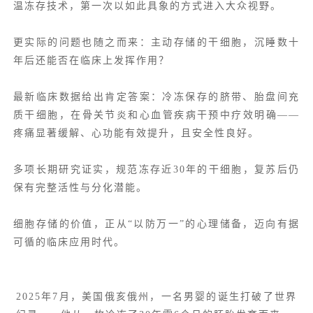
温冻存技术，第一次以如此具象的方式进入大众视野。
更实际的问题也随之而来：主动存储的干细胞，沉睡数十
年后还能否在临床上发挥作用？
最新临床数据给出肯定答案：冷冻保存的脐带、胎盘间充
质干细胞，在骨关节炎和心血管疾病干预中疗效明确——
疼痛显著缓解、心功能有效提升，且安全性良好。
多项长期研究证实，规范冻存近30年的干细胞，复苏后仍
保有完整活性与分化潜能。
细胞存储的价值，正从“以防万一”的心理储备，迈向有据
可循的临床应用时代。
2025年7月，美国俄亥俄州，一名男婴的诞生打破了世界