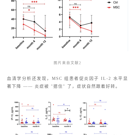
图片来自文献2
血清学分析还发现，MSC 组患者促炎因子 IL-2 水平显
著下降 —— 炎症被 "摁住" 了，症状自然跟着好转。