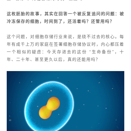
这枚胚胎的故事，其实在回答一个被反复追问的问题：被
冷冻保存的细胞，时间到了，还活着吗？还管用吗？
这个问题，对细胞存储行业来说，是绕不过去的核心。每
年有成千上万的家庭在签署细胞存储协议时，内心都压着
一个相似的疑虑：今天存进去的这份 “生命备份”，十
年、二十年、甚至更久以后，真的还能用吗？