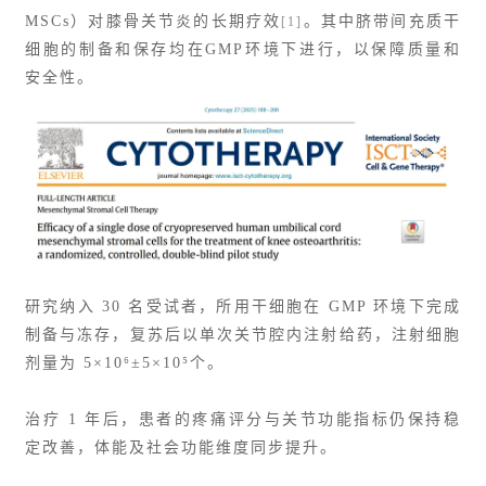
MSCs）对膝骨关节炎的长期疗效
。其中脐带间充质干
[1]
细胞的制备和保存均在GMP环境下进行，以保障质量和
安全性。
研究纳入 30 名受试者，所用干细胞在 GMP 环境下完成
制备与冻存，复苏后以单次关节腔内注射给药，注射细胞
剂量为 5×10⁶±5×10⁵个。
治疗 1 年后，患者的疼痛评分与关节功能指标仍保持稳
定改善，体能及社会功能维度同步提升。