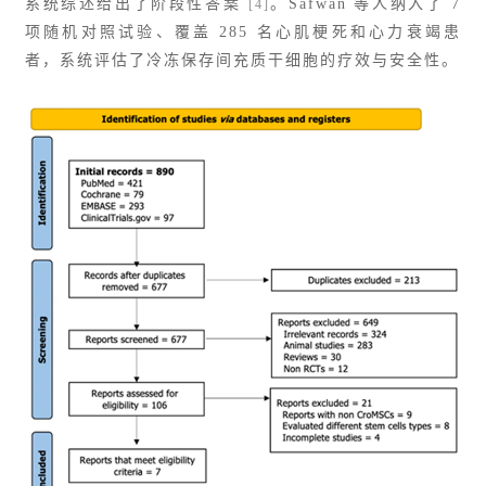
系统综述给出了阶段性答案
。Safwan 等人纳入了 7
[4]
项随机对照试验、覆盖 285 名心肌梗死和心力衰竭患
者，系统评估了冷冻保存间充质干细胞的疗效与安全性。