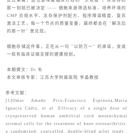
反过来看，这也意味着临床疗效的 "天花板"，从冻存的
那一刻就已被决定 —— 细胞来源筛选标准、培养环境的
GMP 合规水平、冻存保护剂配方、程序降温精度、复苏
激活工艺，每一个节点的质量变量，最终都会在 "解冻后
的那一针" 里兑现。
细胞存储这件事，正在从一句 "以防万一" 的承诺，变成
一桩有临床证据支撑的健康规划。
本期撰文：Dr.韦
本文审核专家：江苏大学附属医院 李晶教授
参考文献：
[1]Omar Amado Pico,Francisco Espinoza,María
Ignacia Cádiz, et al. Efficacy of a single dose of
cryopreserved human umbilical cord mesenchymal
stromal cells for the treatment of knee osteoarthritis:
a randomized, controlled, double-blind pilot study..