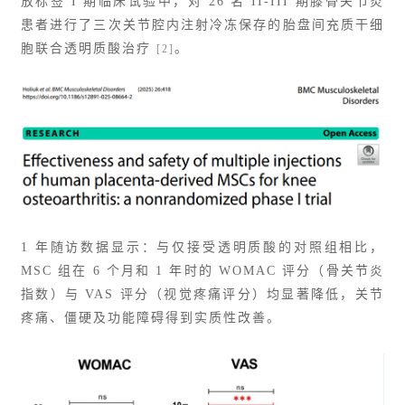
放标签 I 期临床试验中，对 26 名 II-III 期膝骨关节炎
患者进行了三次关节腔内注射冷冻保存的胎盘间充质干细
胞联合透明质酸治疗
。
[2]
1 年随访数据显示：与仅接受透明质酸的对照组相比，
MSC 组在 6 个月和 1 年时的 WOMAC 评分（骨关节炎
指数）与 VAS 评分（视觉疼痛评分）均显著降低，关节
疼痛、僵硬及功能障碍得到实质性改善。