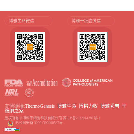
博雅生命微信
博雅干细胞微信
友情链接:
ThermoGenesis
博雅生命
博裕力牧
博雅秀岩
干
细胞之家
版权所有 ©博雅干细胞科技有限公司
苏ICP备2022014291号-1
苏公网安备 32021302000537号