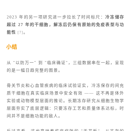
2023 年的另一项研究进一步拉长了时间标尺：
冷冻储存
超过 27 年的干细胞，解冻后仍保有原始的免疫表型与功
能性
。
[7]
小结
从 "以防万一" 到 "临床确证"，三组数据串在一起，呈现
的是一幅日趋完整的图景。
骨关节炎和心血管疾病的临床试验证实，冷冻保存的间充
质干细胞在真实临床场景中安全有效 —— 这不再是体外
实验或动物模型层面的推论。长期冻存研究从细胞生物学
层面夯实了底层逻辑：只要冻存工艺和质量体系达标，时
间并不是细胞功能的敌人。