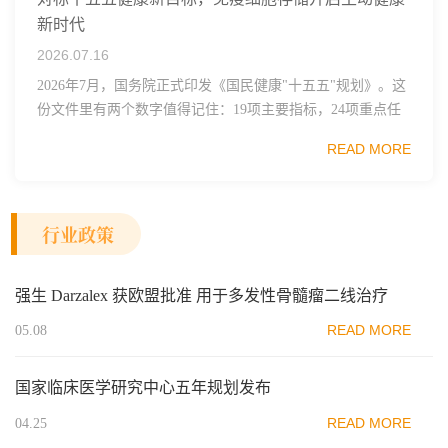
新时代
2026.07.16
2026年7月，国务院正式印发《国民健康"十五五"规划》。这
份文件里有两个数字值得记住：19项主要指标，24项重点任
务。其中一句表述直接点名了细胞治疗行业——"加快细胞
READ MORE
和...
行业政策
强生 Darzalex 获欧盟批准 用于多发性骨髓瘤二线治疗
READ MORE
05.08
国家临床医学研究中心五年规划发布
READ MORE
04.25