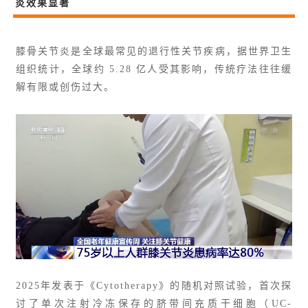
炎效果显著
膝骨关节炎是全球最常见的退行性关节疾病，据世界卫生
组织统计，全球约 5.28 亿人受其影响，传统疗法往往缓
解有限或创伤过大。
2025年发表于《Cytotherapy》的随机对照试验，首次探
讨了单次注射冷冻保存的脐带间充质干细胞（UC-