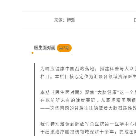
来源：博雅
医生面对面
第2期
为响应健康中国战略落地，搭建科普与大众
栏目。本栏目核心定位为汇聚各领域资深医
本期《医生面对面》聚焦“大脑健康”这一
在以前所未有的速度蔓延，从职场精英到
——这些问题的背后往往隐藏着大脑器质性
我们特别邀请到解放军总医院第一医学中心
干细胞治疗脑损伤领域深耕十余年，完成国