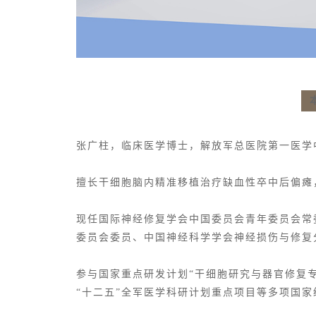
张广柱，临床医学博士，解放军总医院第一医学
擅长干细胞脑内精准移植治疗缺血性卒中后偏瘫
现任国际
神经修复学
会中国委员会青年委员会常
委员会委员、中国神经科学学会神经损伤与修复
参与国家重点研发计划“干细胞研究与器官修复专
“十二五”全军医学科研计划重点项目等多项国家