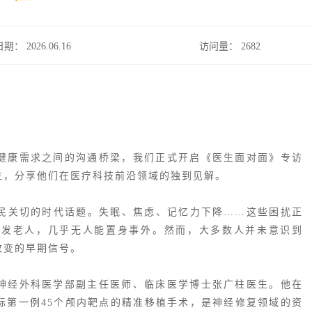
日期： 2026.06.16
访问量：
2682
健康需求之间的沟通桥梁，我们正式开启《医生面对面》专访
生，分享他们在医疗科技前沿领域的独到见解。
全民关切的时代话题。失眠、焦虑、记忆力下降……这些困扰正
银发老人，几乎无人能置身事外。然而，大多数人并未意识到
改变的早期信号。
神经外科医学部副主任医师、临床医学博士张广柱医生。他在
际第一例45个颅内靶点的精准移植手术，是神经修复领域的资