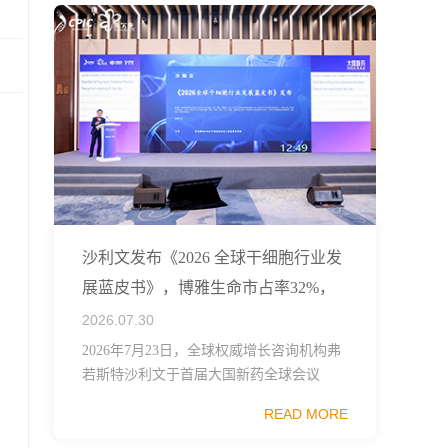
沙利文发布《2026 全球干细胞行业发
展蓝皮书》，博雅生命市占率32%，
稳居第一梯队
2026.07.30
2026年7月23日，全球权威增长咨询机构弗
若斯特沙利文于首届大国新药全球会议
（CPIC2026）正式发布《2026全球干细胞
READ MORE
行业发展蓝皮书》，这份报告梳理了全球干
细胞技术、监管框架、临床管线布局与市...