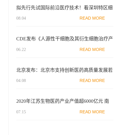
拟先行先试国际前沿医疗技术！看深圳特区细
胞治疗相关政策
READ MORE
08.04
CDE发布《人源性干细胞及其衍生细胞治疗产
品临床试验技术指导原则（试行）》
READ MORE
06.22
北京发布：北京市支持创新医药高质量发展若
干措施（2024）（征求意见稿）
READ MORE
04.08
2020年江苏生物医药产业产值超6000亿元 南
京打造千亿级生物医药集群
READ MORE
07.15