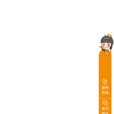
服务
热线
官方
微信