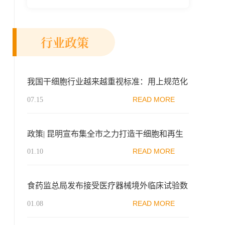
快细胞和...
行业政策
我国干细胞行业越来越重视标准：用上规范化
“细胞药”指日可待
READ MORE
07.15
政策| 昆明宣布集全市之力打造干细胞和再生
医学集群
READ MORE
01.10
食药监总局发布接受医疗器械境外临床试验数
据技术指导原则的通告
READ MORE
01.08