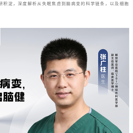
研积淀，深度解析从失眠焦虑到脑病变的科学链条，以及细胞