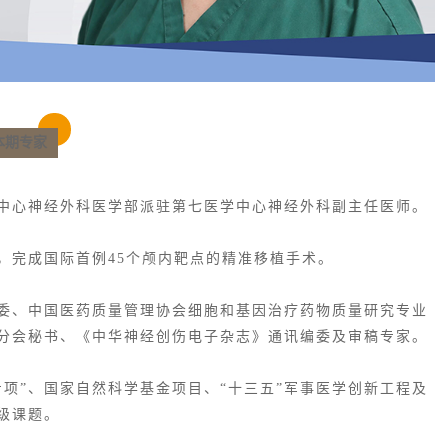
本期专家
中心神经外科医学部派驻第七医学中心神经外科副主任医师。
，完成国际首例45个颅内靶点的精准移植手术。
委、中国医药质量管理协会细胞和基因治疗药物质量研究专业
分会秘书、《中华神经创伤电子杂志》通讯编委及审稿专家。
项”、国家自然科学基金项目、“十三五”军事医学创新工程及
级课题。