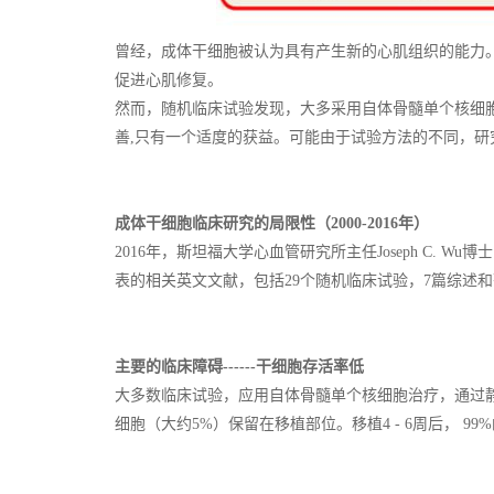
曾经，成体干细胞被认为具有产生新的心肌组织的能力
促进心肌修复。
然而，随机临床试验发现，大多采用自体骨髓单个核细胞
善,只有一个适度的获益。可能由于试验方法的不同，
成体干细胞临床研究的局限性（2000-2016年）
2016年，斯坦福大学心血管研究所主任Joseph C. Wu博士，
表的相关英文文献，包括29个随机临床试验，7篇综述
主要的临床障碍------干细胞存活率低
大多数临床试验，应用自体骨髓单个核细胞治疗，通过静脉
细胞（大约5%）保留在移植部位。移植4 - 6周后， 9