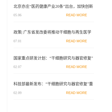
北京亦庄“医药健康产业20条”出台，加快创新
产品市场推广
READ MORE
05.06
政策| 广东省发改委将推动干细胞与再生医学
相关技术在粤港澳大湾区先行先试
READ MORE
07.01
国家重点研发计划：“干细胞研究与器官修复”
2025年征求意见出炉
READ MORE
02.07
科技部最新发布：“干细胞研究与器官修复”重
点专项2022年度项目申报指南（征求意见稿）
READ MORE
02.09