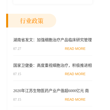
新示范区生物医药行业协会、瑞士日内瓦长
寿科学...
行业政策
湖南省发文：加强细胞治疗产品临床研究管理
READ MORE
07.27
国家卫健委：高度重视细胞治疗，积极推进相
关工作
READ MORE
07.15
2020年江苏生物医药产业产值超6000亿元 南
京打造千亿级生物医药集群
READ MORE
07.15