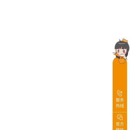
服务
热线
官方
微信