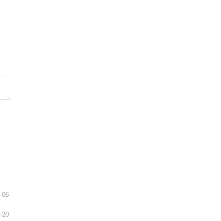
-06
-20