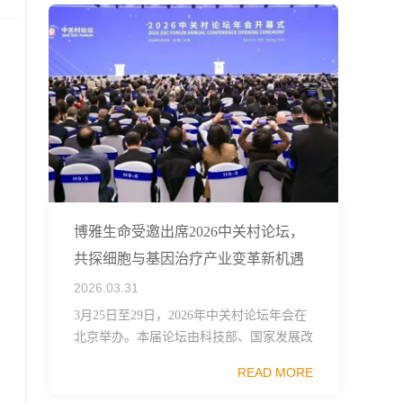
博雅生命受邀出席2026中关村论坛，
共探细胞与基因治疗产业变革新机遇
2026.03.31
3月25日至29日，2026年中关村论坛年会在
北京举办。本届论坛由科技部、国家发展改
革委、工业和信息化部、国务院国资委、中
READ MORE
国科学院、中国工程院、中国科协和北京市
政府共同主办，以科技创新与产业创新深度