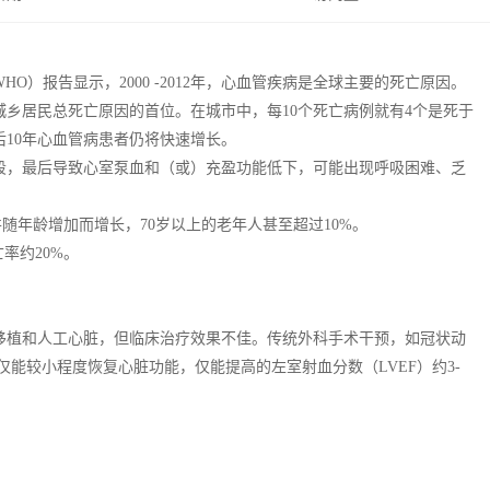
）报告显示，2000 -2012年，心血管疾病是全球主要的死亡原因。
城乡居民总死亡原因的首位。在城市中，每10个死亡病例就有4个是死于
10年心血管病患者仍将快速增长。
阶段，最后导致心室泵血和（或）充盈功能低下，可能出现呼吸困难、乏
随年龄增加而增长，70岁以上的老年人甚至超过10%。
率约20%。
移植和人工心脏，但临床治疗效果不佳。传统外科手术干预，如冠状动
，仅能较小程度恢复心脏功能，仅能提高的左室射血分数（LVEF）约3-