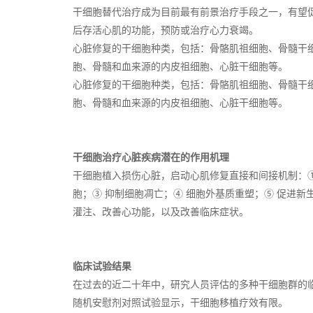
干细胞替代治疗成为目前最有前景治疗手段之一，有望
后存活心肌的功能，预防或治疗心力衰竭。
心脏修复的干细胞种类，包括：骨骼肌祖细胞、骨髓干
胞、骨髓和血来源的内皮祖细胞、心脏干细胞等。
心脏修复的干细胞种类，包括：骨骼肌祖细胞、骨髓干
胞、骨髓和血来源的内皮祖细胞、心脏干细胞等。
干细胞治疗心脏疾病潜在的作用机理
干细胞植入损伤心脏，启动心肌修复直接和间接机制：
胞；③ 抑制细胞凋亡；④ 细胞外基质重塑；⑤ 促进
灌注、改善心功能，以及改善临床症状。
临床试验结果
在过去的近二十年中，研究人员评估的多种干细胞群的
随机安慰剂对照试验显示，干细胞移植疗效有限。