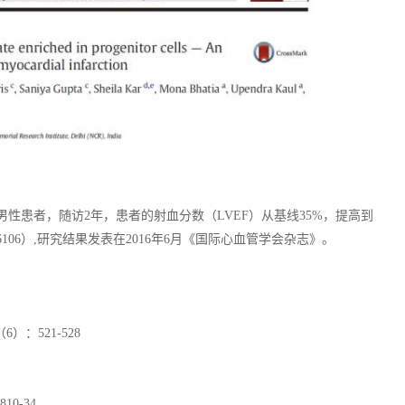
梗死男性患者，随访2年，患者的射血分数（LVEF）从基线35%，提高到
CT01536106）,研究结果发表在2016年6月《国际心血管学会杂志》。
）：521-528
:810-34