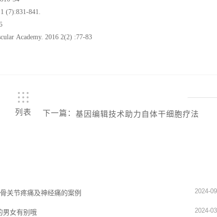
1 (7):831-841.
6
vascular Academy. 2016 2(2) :77-83
列表
下一篇
：
基因编辑技术助力自体干细胞疗法
2024-09
、骨关节疼痛及神经痛的案例
2024-03
的男女有别哦