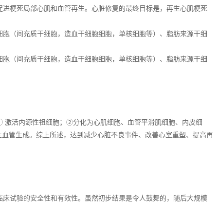
促进梗死局部心肌和血管再生。心脏修复的最终目标是，再生心肌梗死
细胞（间充质干细胞，造血干细胞细胞，单核细胞等）、脂肪来源干细
细胞（间充质干细胞，造血干细胞细胞，单核细胞等）、脂肪来源干细
① 激活内源性祖细胞；②分化为心肌细胞、血管平滑肌细胞、内皮细
新生血管生成。综上所述，达到减少心脏不良事件、改善心室重塑、提高再
临床试验的安全性和有效性。虽然初步结果是令人鼓舞的，随后大规模