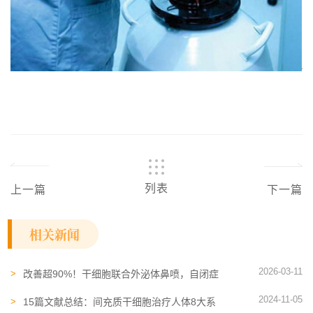
列表
上一篇
下一篇
相关新闻
2026-03-11
改善超90%！干细胞联合外泌体鼻喷，自闭症
男孩重新开口，回归正常生活
2024-11-05
15篇文献总结：间充质干细胞治疗人体8大系