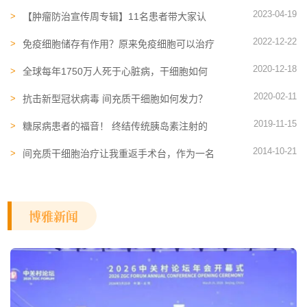
统疾病，分别都起到怎样的疗效？
2023-04-19
【肿瘤防治宣传周专辑】11名患者带大家认
识，NK免疫细胞治疗晚期肝癌
2022-12-22
免疫细胞储存有作用？原来免疫细胞可以治疗
这么种类的疾病
2020-12-18
全球每年1750万人死于心脏病，干细胞如何
保护心脏？
2020-02-11
抗击新型冠状病毒 间充质干细胞如何发力？
2019-11-15
糖尿病患者的福音！ 终结传统胰岛素注射的
两种最新科技已产生
2014-10-21
间充质干细胞治疗让我重返手术台，作为一名
医者我见证了干细胞的神奇
博雅新闻