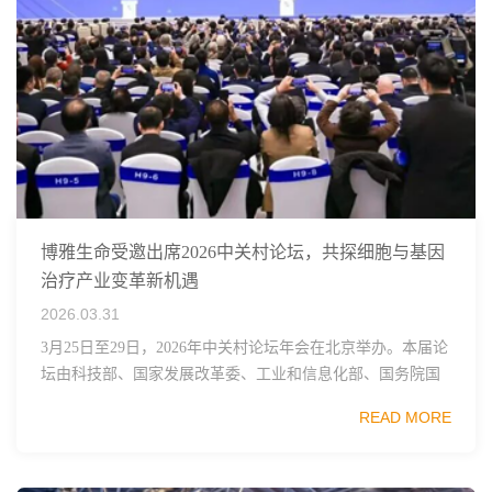
博雅生命受邀出席2026中关村论坛，共探细胞与基因
治疗产业变革新机遇
2026.03.31
3月25日至29日，2026年中关村论坛年会在北京举办。本届论
坛由科技部、国家发展改革委、工业和信息化部、国务院国
资委、中国科学院、中国工程院、中国科协和北京市政府共
READ MORE
同主办，以科技创新与产业创新深度融...