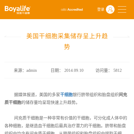
首页
什么是干细胞
前沿动态
登录
美国干细胞采集储存呈上升趋势
美国干细胞采集储存呈上升趋
势
来源：admin
日期： 2014.09.10
访问量：
5812
据媒体报道，美国的多家
干细胞
银行脐带组织和胎盘组织
间充
质干细胞
的储存量均呈现快速上升趋势。
间充质干细胞是一种非常有价值的干细胞，可分化成人体中的
各种细胞，是继造血干细胞后最具治疗潜力的干细胞。脐带和胎盘
组织中均含有间充质干细胞。从脐带组织和胎盘组织中提取干细