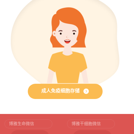
成人免疫细胞存储
博雅生命微信
博雅干细胞微信