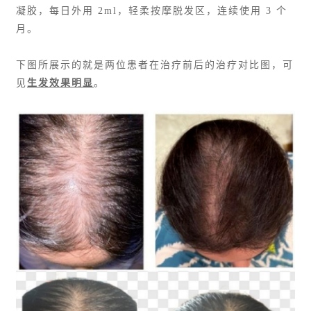
凝胶，每日外用 2ml，轻柔按摩脱发区，连续使用 3 个
月。
下图所展示的就是两位患者在治疗前后的治疗对比图，可
见
生发效果明显
。