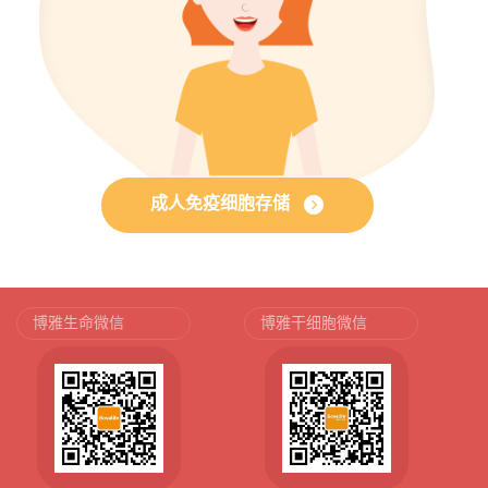
成人免疫细胞存储
博雅生命微信
博雅干细胞微信