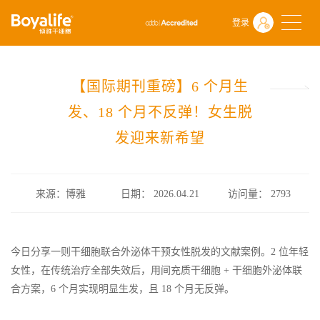
首页
什么是干细胞
前沿动态
登录
【国际期刊重磅】6 个月生发、18 个月不反弹！女生脱发迎来新希望
【国际期刊重磅】6 个月生
发、18 个月不反弹！女生脱
发迎来新希望
来源：博雅
日期： 2026.04.21
访问量：
2793
今日分享一则干细胞联合外泌体干预女性脱发的文献案例。2 位年轻
女性，在传统治疗全部失效后，用间充质干细胞 + 干细胞外泌体联
合方案，6 个月实现明显生发，且 18 个月无反弹。