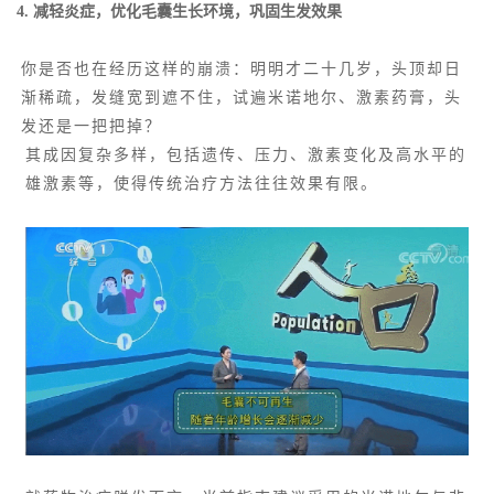
4. 减轻炎症，优化毛囊生长环境，巩固生发效果
你是否也在经历这样的崩溃：明明才二十几岁，头顶却日
渐稀疏，发缝宽到遮不住，试遍米诺地尔、激素药膏，头
发还是一把把掉？
其成因复杂多样，包括遗传、压力、激素变化及高水平的
雄激素等，使得传统治疗方法往往效果有限。