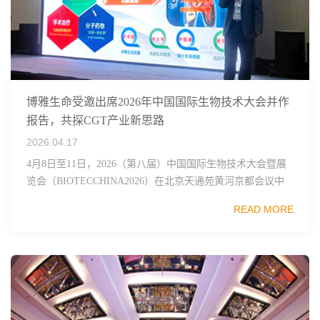
博雅生命受邀出席2026年中国国际生物技术大会并作
报告，共探CGT产业新思路
2026.04.17
4月8日至11日，2026（第八届）中国国际生物技术大会暨展
览会（BIOTECCHINA2026）在北京天通苑黄河京都会议中
心举办。作为国内生物技术领域具有较大影响力的高端学术
READ MORE
与产业交流平台，本届大会...