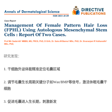
研究发现：
1. 干细胞外泌体能精准定位毛囊区域
2. 调节
毛囊生长周期
关键分子如Wnt/BMP等信号，激活休眠毛囊干
细胞
3. 促进毛囊进入生长期，刺激新发