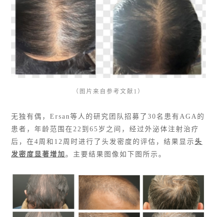
（图片来自参考文献1）
无独有偶，Ersan等人的研究团队招募了30名患有
AGA
的
患者，年龄范围在22到65岁之间，经过外泌体注射治疗
后，在4周和12周时进行了头发密度的评估，结果显示
头
发密度显著增加
。主要结果图像如下图所示。