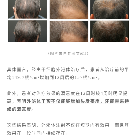
（图片来自参考文献4）
具体而言，经由干细胞外泌体治疗后，患者从治疗前的平
均149.7根/cm²增加到12周后的157根/cm²。
此外，患者对治疗效果的满意度在12周时较4周时明显提
高，表明
外泌体干预不仅能够增加头发密度，还能带来持
续的满意度。
这些结果表明，外泌体注射不仅在短期内有效果，而且其
效果在一段时间内持续存在。