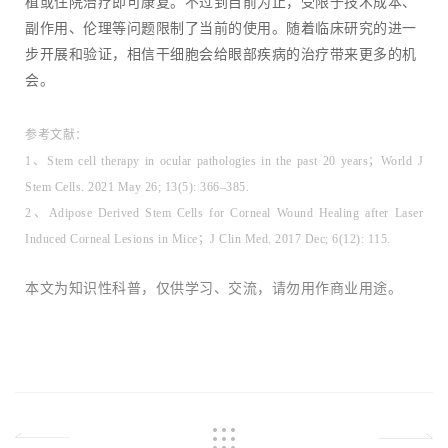
植或住院治疗即可康复。不过到目前为止，受限于技术成本、
副作用、伦理等问题限制了当前的使用。随着临床研究的进一
步开展和验证，相信干细胞会给眼部疾病的治疗带来更多的机
会。
参考文献：
1、Stem cell therapy in ocular pathologies in the past 20 years；World J
Stem Cells. 2021 May 26; 13(5): 366–385.
2、Adipose Derived Stem Cells for Corneal Wound Healing after Laser
Induced Corneal Lesions in Mice；J Clin Med. 2017 Dec; 6(12): 115.
本文为知识性科普，仅供学习、交流，请勿用作商业用途。