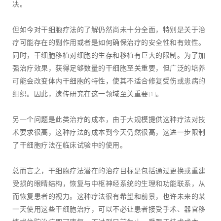
决。
但如今对干细胞疗法的了解仍然尚未十分全面，特别是关于治
疗可能存在的副作用或者是如何确保治疗的安全性和有效性。
同时，干细胞移植对细胞的生存和移植有巨大的限制。为了加
强治疗效果，获得足够数量的干细胞至关重要，但广泛的培养
可能会改变体内干细胞的特性，使其不适合修复受伤或患病的
组织。因此，遗传研究在这一领域至关重要
。
[1]
另一个问题是此类治疗的成本，由于大规模提供这种疗法对技
术要求很高，这种疗法的成本到今天仍然很高，这进一步限制
了干细胞疗法在临床试验中的使用。
总而言之，干细胞疗法潜在的治疗目标是包括通过更换或重建
受损的眼睛结构，恢复与中枢神经系统的生理和功能联系，从
而恢复患者的视力。这种疗法很有希望和前景，也许未来的某
一天使用这些干细胞治疗，可以不必让患者接受手术、器官移