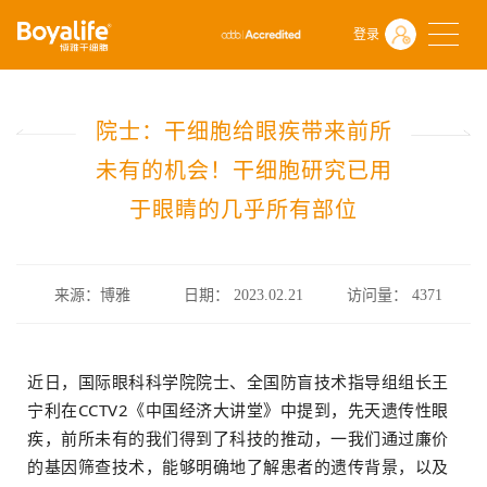
首页
什么是干细胞
前沿动态
登录
院士：干细胞给眼疾带来前所未有的机会！干细胞研究已用于眼睛的
院士：干细胞给眼疾带来前所
未有的机会！干细胞研究已用
于眼睛的几乎所有部位
来源：博雅
日期： 2023.02.21
访问量：
4371
近日，国际眼科科学院院士、全国防盲技术指导组组长王
宁利在CCTV2《中国经济大讲堂》中提到，先天遗传性眼
疾，前所未有的我们得到了科技的推动，一我们通过廉价
的基因筛查技术，能够明确地了解患者的遗传背景，以及