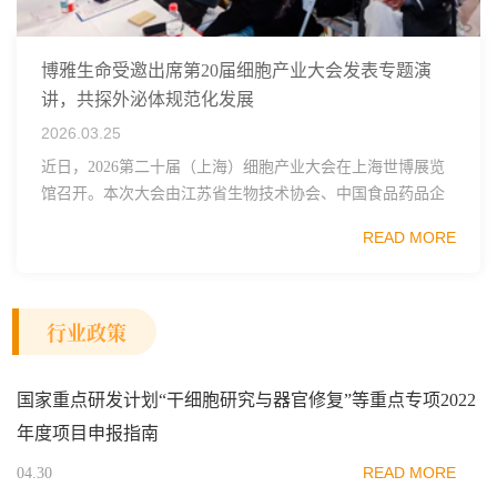
博雅生命受邀出席第20届细胞产业大会发表专题演
讲，共探外泌体规范化发展
2026.03.25
近日，2026第二十届（上海）细胞产业大会在上海世博展览
馆召开。本次大会由江苏省生物技术协会、中国食品药品企
业质量安全促进会细胞医药分会、武汉东湖国家自主创新示
READ MORE
范区生物医药行业协会、瑞士日内瓦长寿科学...
行业政策
国家重点研发计划“干细胞研究与器官修复”等重点专项2022
年度项目申报指南
READ MORE
04.30