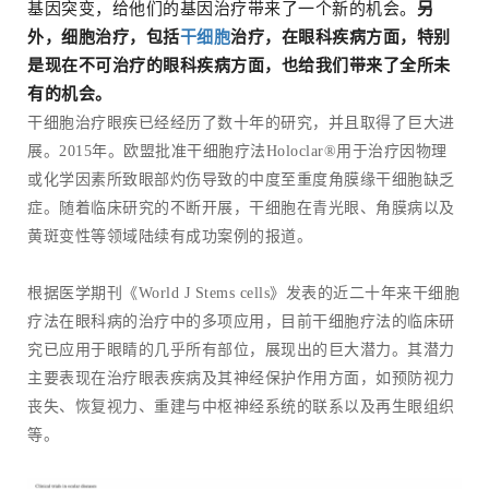
基因突变，给他们的基因治疗带来了一个新的机会。
另
外，细胞治疗，包括
治疗，在眼科疾病方面，特别
干细胞
是现在不可治疗的眼科疾病方面，也给我们带来了全所未
有的机会。
干细胞治疗眼疾已经经历了数十年的研究，并且取得了巨大进
展。2015年。欧盟批准干细胞疗法Holoclar®用于治疗因物理
或化学因素所致眼部灼伤导致的中度至重度角膜缘干细胞缺乏
症。随着临床研究的不断开展，干细胞在青光眼、角膜病以及
黄斑变性等领域陆续有成功案例的报道。
根据医学期刊《World J Stems cells》发表的近二十年来干细胞
疗法在眼科病的治疗中的多项应用，目前干细胞疗法的临床研
究已应用于眼睛的几乎所有部位，展现出的巨大潜力。其潜力
主要表现在治疗眼表疾病及其神经保护作用方面，如预防视力
丧失、恢复视力、重建与中枢神经系统的联系以及再生眼组织
等。