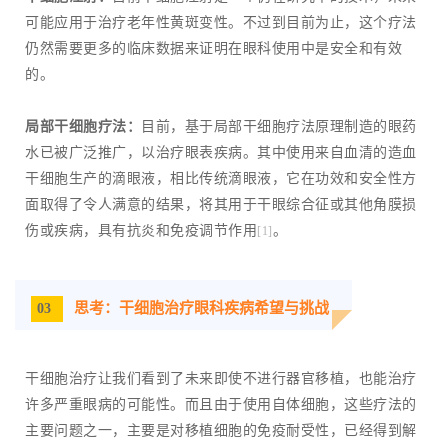
可能应用于治疗老年性黄斑变性。不过到目前为止，这个疗法
仍然需要更多的临床数据来证明在眼科使用中是安全和有效
的。
局部干细胞疗法：
目前，基于局部干细胞疗法原理制造的眼药
水已被广泛推广，以治疗眼表疾病。其中使用来自血清的造血
干细胞生产的滴眼液，相比传统滴眼液，它在功效和安全性方
面取得了令人满意的结果，将其用于干眼综合征或其他角膜损
伤或疾病，具有抗炎和免疫调节作用
。
[1]
思考：干细胞治疗眼科疾病希望与挑战
03
干细胞治疗让我们看到了未来即使不进行器官移植，也能治疗
许多严重眼病的可能性。而且由于使用自体细胞，这些疗法的
主要问题之一，主要是对移植细胞的免疫耐受性，已经得到解