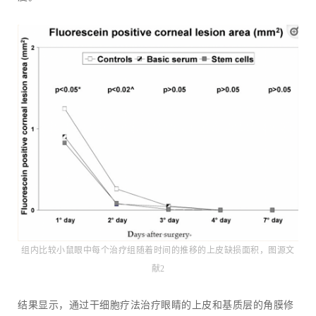
组内比较小鼠眼中每个治疗组随着时间的推移的上皮缺损面积，
图源文
献2
结果显示，通过干细胞疗法治疗眼睛的上皮和基质层的角膜修