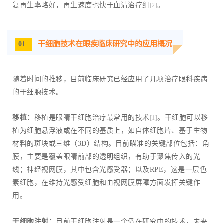
复再生率略好，再生速度也快于血清治疗组
。
[2]
干细胞技术在眼疾临床研究中的应用概况
01
随着时间的推移，目前临床研究已经应用了几项治疗眼科疾病
的干细胞技术。
移植：
移植是眼睛干细胞治疗最常用的技术
。干细胞可以移
[1]
植为细胞悬浮液或在不同的基质上，如自体细胞片、基于生物
材料的斑块或三维（3D）结构。目前瞄准的关键部位包括：角
膜，主要是覆盖眼睛前部的透明组织，有助于聚焦传入的光
线；神经视网膜，其中包含光感受器；以及RPE，这是一层色
素细胞，在维持光感受细胞和血视网膜屏障方面发挥关键作
用。
干细胞注射：
目前干细胞注射是一个仍在研究中的技术，未来