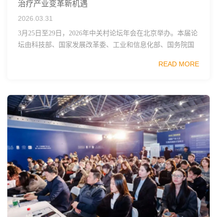
治疗产业变革新机遇
2026.03.31
3月25日至29日，2026年中关村论坛年会在北京举办。本届论
坛由科技部、国家发展改革委、工业和信息化部、国务院国
资委、中国科学院、中国工程院、中国科协和北京市政府共
READ MORE
同主办，以科技创新与产业创新深度融...