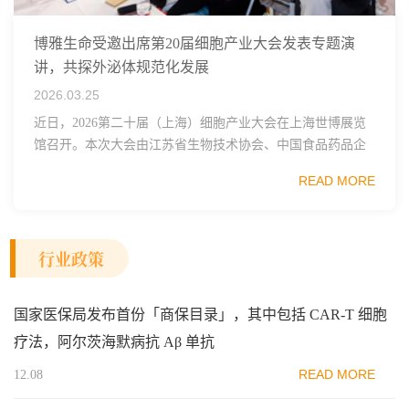
博雅生命受邀出席第20届细胞产业大会发表专题演
讲，共探外泌体规范化发展
2026.03.25
近日，2026第二十届（上海）细胞产业大会在上海世博展览
馆召开。本次大会由江苏省生物技术协会、中国食品药品企
业质量安全促进会细胞医药分会、武汉东湖国家自主创新示
READ MORE
范区生物医药行业协会、瑞士日内瓦长寿科学...
行业政策
国家医保局发布首份「商保目录」，其中包括 CAR-T 细胞
疗法，阿尔茨海默病抗 Aβ 单抗
READ MORE
12.08