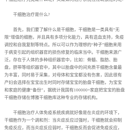
干细胞治疗是什么?
首先，我们要了解什么是干细胞，干细胞是一类具有“无
限”增值的细胞，并且具有多项分化能力，具有造血支持，免疫
调控和自我复制等特点。所以可以作为理想的“种子”细胞来用
于病变引起的组织器官的损伤修复的临床当中。干细胞来源广
泛，存在于人体的多种组织器官中，比如：骨髓、脂肪、胎
盘，脐带等组织器官中，其中以胎盘中的间充质干细胞含量最
为丰富，同时易于采集，对母体和宝宝都没有伤害，因此很有
产妇会选择在宝宝出生时同时存储宝宝的胎盘干细胞，为宝宝
和家庭的健康“备份”，据统计我国有100000+家庭把宝宝的胎盘
干细胞存储在博雅干细胞库这种专业的存储机构。
干细胞治疗人体免疫系统疾病就好像是在炎症的环境下，
干细胞作为一个调和剂：当炎症反应过强时，干细胞就会抑制
免疫反应，而当炎症反应弱时，干细胞反而会促进免疫反应，