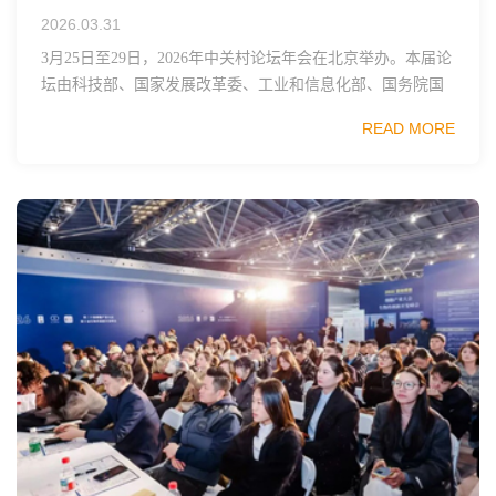
2026.03.31
3月25日至29日，2026年中关村论坛年会在北京举办。本届论
坛由科技部、国家发展改革委、工业和信息化部、国务院国
资委、中国科学院、中国工程院、中国科协和北京市政府共
READ MORE
同主办，以科技创新与产业创新深度融...