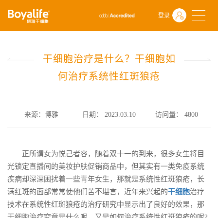
首页
什么是干细胞
前沿动态
登录
干细胞治疗是什么？干细胞如何治疗系统性红斑狼疮
干细胞治疗是什么？干细胞如
何治疗系统性红斑狼疮
来源：博雅
日期： 2023.03.10
访问量：
4800
正所谓女为悦己者容，随着双十一的到来，很多女生将目
光锁定直播间的美妆护肤促销商品中，但其实有一类免疫系统
疾病却深深困扰着一些青年女生，那就是系统性红斑狼疮，长
满红斑的面部常常使他们苦不堪言，近年来兴起的
干细胞
治疗
技术在系统性红斑狼疮的治疗研究中显示出了良好的效果，那
干细胞治疗究竟是什么呢，又是如何治疗系统性红斑狼疮的呢?