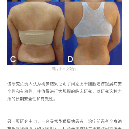
图片来自文献[5]
该研究负责人认为初步结果证明了间充质干细胞治疗银屑病安
全性和有效性，并值得进行大规模的临床研究，以研究这种方
法的长期安全性和有效性。
另一项研究中
，一名寻常型银屑病患者，治疗前患者全身遍
[7]
布银屑状斑块（如下图B1），后给予她连续三周输注间充质干