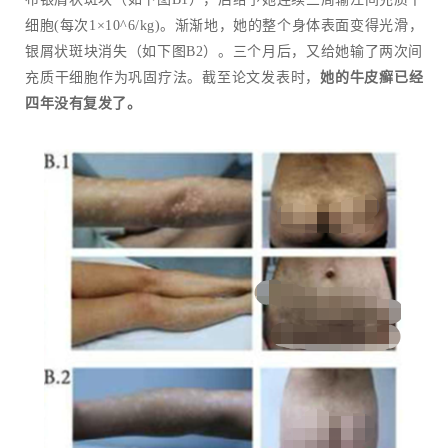
细胞(每次1×10^6/kg)。渐渐地，她的整个身体表面变得光滑，
银屑状斑块消失（如下图B2）。三个月后，又给她输了两次间
充质干细胞作为巩固疗法。截至论文发表时，
她的牛皮癣已经
四年没有复发了。