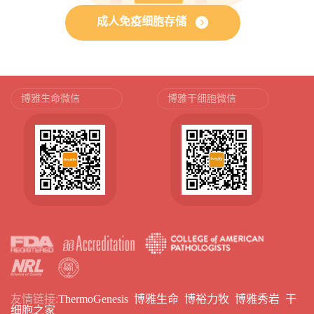
成人免疫细胞存储
博雅生命微信
博雅干细胞微信
友情链接:
ThermoGenesis
博雅生命
博裕力牧
博雅秀岩
干
细胞之家