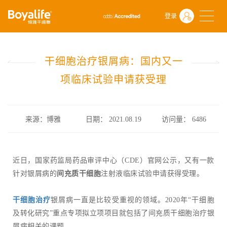
首页
什么是干细胞
前沿动态
登录
干细胞治疗银屑病：国内又一项临床试验申请获受理
干细胞治疗银屑病：国内又一
项临床试验申请获受理
来源：博雅
日期： 2021.08.19
访问量：
6486
近日，国家药监局药品审评中心（CDE）官网公示，又有一款
针对银屑病的
间充质干细胞
注射液临床试验申请获得受理。
干细胞治疗
银屑病一直是比较受重视的领域。2020年“干细胞
及转化研究”重点专项拟立项项目就包括了间充质干细胞治疗银
屑病相关的课题。