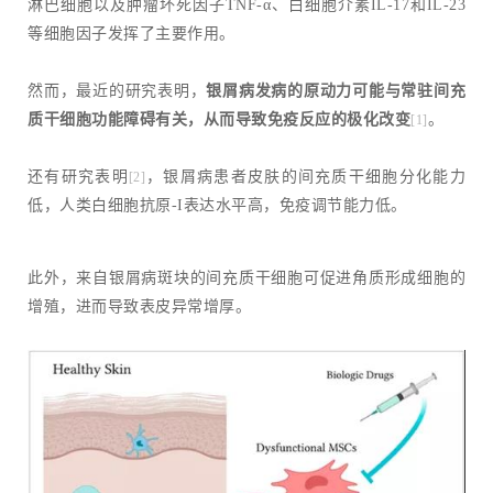
淋巴细胞以及肿瘤坏死因子TNF-α、白细胞介素IL-17和IL-23
等细胞因子发挥了主要作用。
然而，最近的研究表明，
银屑病发病的原动力可能与常驻间充
质干细胞功能障碍有关，从而导致免疫反应的极化改变
。
[1]
还有研究表明
，银屑病患者皮肤的间充质干细胞分化能力
[2]
低，人类白细胞抗原-I表达水平高，免疫调节能力低。
此外，来自银屑病斑块的间充质干细胞可促进角质形成细胞的
增殖，进而导致表皮异常增厚。