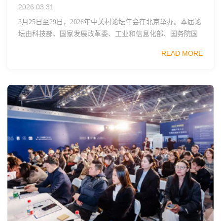
2026.03.31
3月25日至29日，2026年中关村论坛年会在北京举办。本届论
坛由科技部、国家发展改革委、工业和信息化部、国务院国
资委、中国科学院、中国工程院、中国科协和北京市政府共
READ MORE
同主办，以科技创新与产业创新深度融...