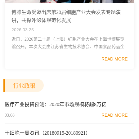
博雅生命受邀出席第20届细胞产业大会发表专题演
讲，共探外泌体规范化发展
2026.03.25
近日，2026第二十届（上海）细胞产业大会在上海世博展览
馆召开。本次大会由江苏省生物技术协会、中国食品药品企
业质量安全促进会细胞医药分会、武汉东湖国家自主创新示
READ MORE
范区生物医药行业协会、瑞士日内瓦长寿科学...
行业政策
医疗产业投资预测：2020年市场规模将超8万亿
READ MORE
03.08
干细胞一周资讯（20180915-20180921）